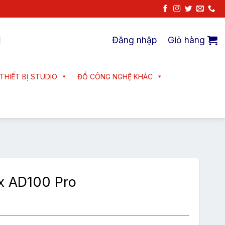
Đăng nhập
Giỏ hàng
THIẾT BỊ STUDIO
ĐỒ CÔNG NGHỆ KHÁC
x AD100 Pro