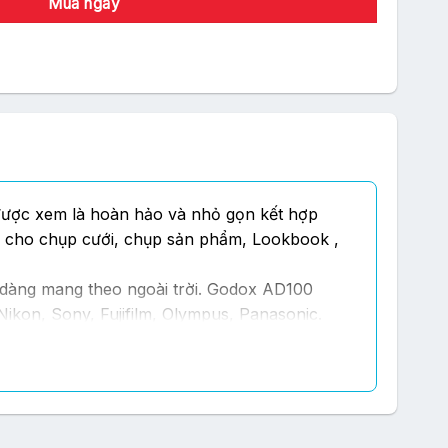
Mua ngay
được xem là hoàn hảo và nhỏ gọn kết hợp
ụ cho chụp cưới, chụp sản phẩm, Lookbook ,
dàng mang theo ngoài trời. Godox AD100
ikon, Sony, Fujifilm, Olympus, Panasonic.