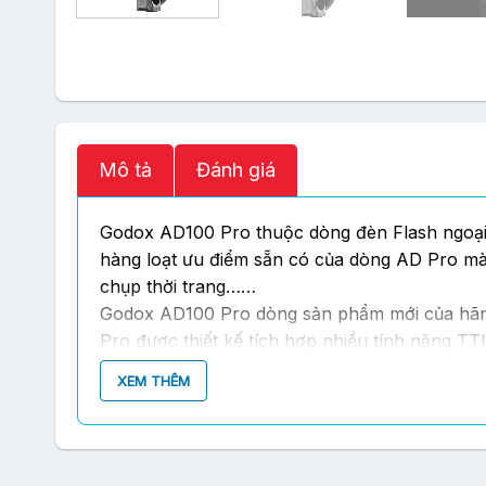
Mô tả
Đánh giá
Godox AD100 Pro thuộc dòng đèn Flash ngoại 
hàng loạt ưu điểm sẵn có của dòng AD Pro mà
chụp thời trang……
Godox AD100 Pro dòng sản phẩm mới của hãng
Pro được thiết kế tích hợp nhiều tính năng TT
XEM THÊM