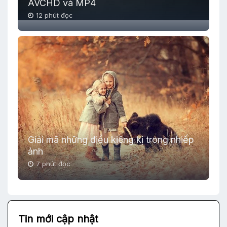
AVCHD và MP4
12 phút đọc
Giải mã những điều kiêng kị trong nhiếp
ảnh
7 phút đọc
Tin mới cập nhật