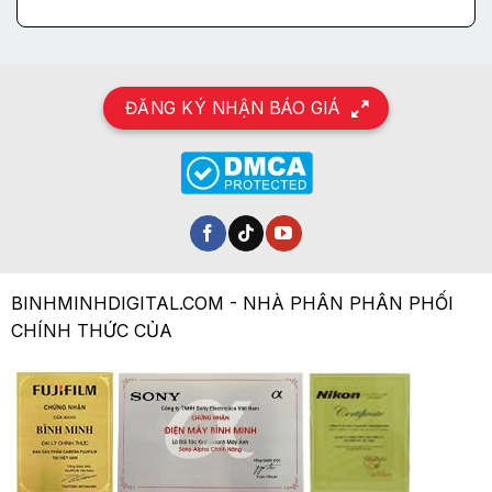
ĐĂNG KÝ NHẬN BÁO GIÁ
BINHMINHDIGITAL.COM - NHÀ PHÂN PHÂN PHỐI
CHÍNH THỨC CỦA