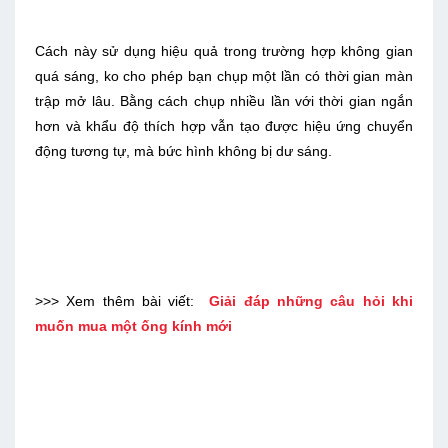
Cách này sử dụng hiệu quả trong trường hợp không gian
quá sáng, ko cho phép bạn chụp một lần có thời gian màn
trập mở lâu. Bằng cách chụp nhiều lần với thời gian ngắn
hơn và khẩu độ thích hợp vẫn tạo được hiệu ứng chuyển
động tương tự, mà bức hình không bị dư sáng.
>>> Xem thêm bài viết:
Giải đáp những câu hỏi khi
muốn mua một ống kính mới