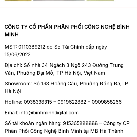
CÔNG TY CỔ PHẦN PHÂN PHỐI CÔNG NGHỆ BÌNH
MINH
MST: 0110389212 do Sở Tài Chính cấp ngày
15/06/2023
Địa chỉ: Số nhà 34 Ngách 3 Ngõ 243 Đường Trung
Văn, Phường Đại Mỗ, TP Hà Nội, Việt Nam
Showroom: Số 133 Hoàng Cầu, Phường Đống Đa,TP
Hà Nội
Hotline: 0938338315 – 0919622882 – 0909858266
Email: info@binhminhdigital.com
Số tài khoản ngân hàng: 915365888888 – Công ty CP
Phân Phối Công Nghệ Bình Minh tại MB Hà Thành