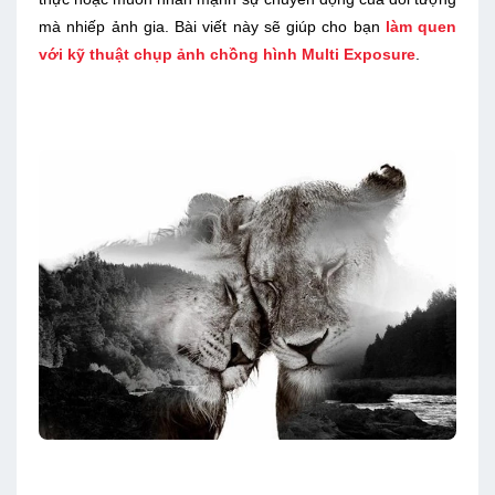
mà nhiếp ảnh gia. Bài viết này sẽ giúp cho bạn
làm quen
với kỹ thuật chụp ảnh chồng hình Multi Exposure
.