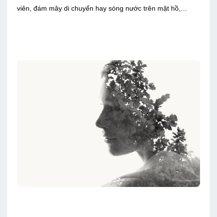
viên, đám mây di chuyển hay sóng nước trên mặt hồ,…