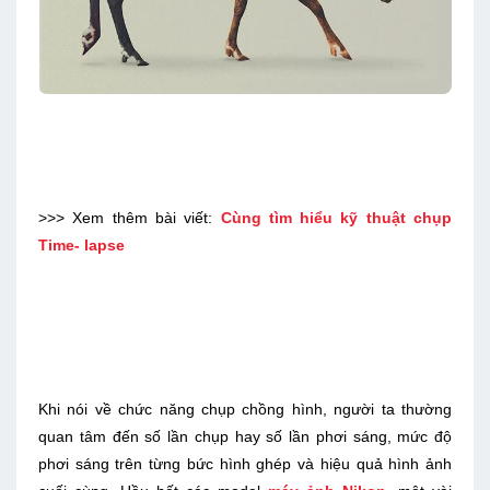
>>> Xem thêm bài viết:
Cùng tìm hiểu kỹ thuật chụp
Time- lapse
Khi nói về chức năng chụp chồng hình, người ta thường
quan tâm đến số lần chụp hay số lần phơi sáng, mức độ
phơi sáng trên từng bức hình ghép và hiệu quả hình ảnh