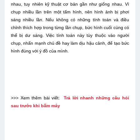
nhau, tuy nhiên kỹ thuật cơ bản gần như giống nhau. Vì
chụp nhiều lần trên một tấm hình, nên hình ảnh bị phơi
sáng nhiều lần. Nếu không có những tính toán và điều
chỉnh thích hợp trong từng lần chụp, bức hình cuối cùng có
thể bị dư sáng. Việc tính toán này tùy thuộc vào người
chụp, nhấn mạnh chủ đề hay làm dịu hậu cảnh, để tạo bức
hình đúng với ý đồ của mình.
>>> Xem thêm bài viết:
Trả lời nhanh những câu hỏi
sau trước khi bấm máy