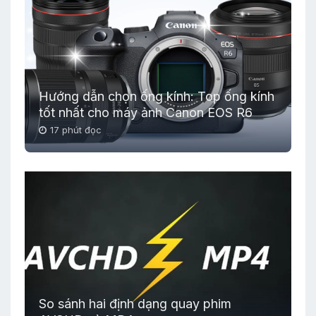
Hướng dẫn chọn ống kính: Top ống kính
tốt nhất cho máy ảnh Canon EOS R6
17 phút đọc
So sánh hai định dạng quay phim