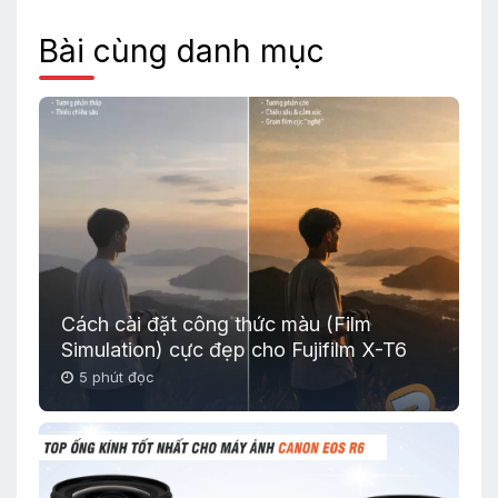
Bài cùng danh mục
Cách cài đặt công thức màu (Film
Simulation) cực đẹp cho Fujifilm X-T6
5 phút đọc