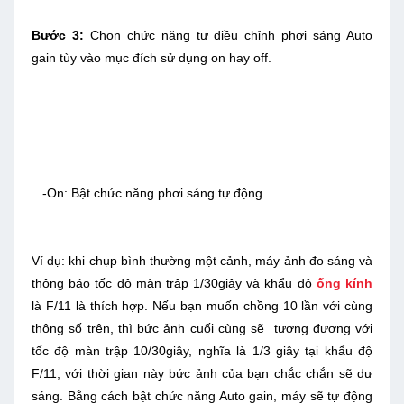
Bước 3:
Chọn chức năng tự điều chỉnh phơi sáng Auto
gain tùy vào mục đích sử dụng on hay off.
-On: Bật chức năng phơi sáng tự động.
Ví dụ: khi chụp bình thường một cảnh, máy ảnh đo sáng và
thông báo tốc độ màn trập 1/30giây và khẩu độ
ống kính
là F/11 là thích hợp. Nếu bạn muốn chồng 10 lần với cùng
thông số trên, thì bức ảnh cuối cùng sẽ tương đương với
tốc độ màn trập 10/30giây, nghĩa là 1/3 giây tại khẩu độ
F/11, với thời gian này bức ảnh của bạn chắc chắn sẽ dư
sáng. Bằng cách bật chức năng Auto gain, máy sẽ tự động