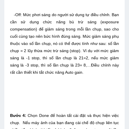
-Off: Mức phơi sáng do người sử dụng tự điều chỉnh. Bạn
cần sử dụng chức năng bù trừ sáng (exposure
compensation) để giảm sáng trong mỗi lần chụp, sao cho
cuối cùng tạo nên bức hình đúng sáng. Mức giảm sáng phụ
thuộc vào số lần chụp, nó có thể được tính như sau: số lần
chụp = 2 lũy thừa mức trừ sáng (stop). Ví dụ với mức giảm
sáng là -1 stop, thì số lần chụp là 21=2, nếu mức giảm
sáng là -3 stop, thì số lần chụp là 23= 8,…Điều chỉnh này
rất cần thiết khi tắt chức năng Auto gain.
Bước 4:
Chọn Done để hoàn tất cài đặt và thực hiện việc
chụp. Nếu máy ảnh của bạn đang cài chế độ chụp liên tục