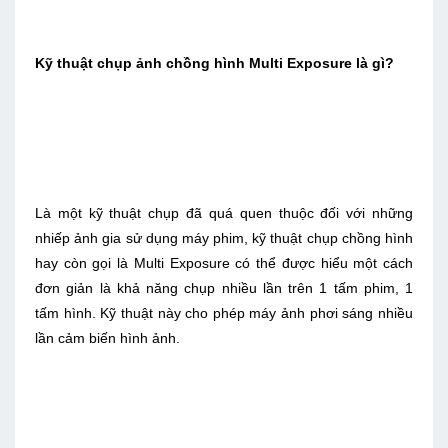
Kỹ thuật chụp ảnh chồng hình Multi Exposure là gì?
Là một kỹ thuật chụp đã quá quen thuộc đối với những
nhiếp ảnh gia sử dụng máy phim, kỹ thuật chụp chồng hình
hay còn gọi là Multi Exposure có thể được hiểu một cách
đơn giản là khả năng chụp nhiều lần trên 1 tấm phim, 1
tấm hình. Kỹ thuật này cho phép máy ảnh phơi sáng nhiều
lần cảm biến hình ảnh.