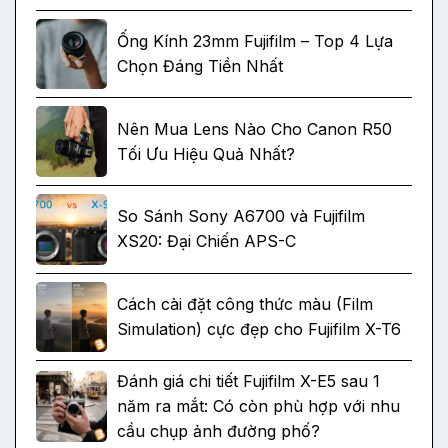
Ống Kính 23mm Fujifilm – Top 4 Lựa
Chọn Đáng Tiền Nhất
Nên Mua Lens Nào Cho Canon R50
Tối Ưu Hiệu Quả Nhất?
So Sánh Sony A6700 và Fujifilm
XS20: Đại Chiến APS-C
Cách cài đặt công thức màu (Film
Simulation) cực đẹp cho Fujifilm X-T6
Đánh giá chi tiết Fujifilm X-E5 sau 1
năm ra mắt: Có còn phù hợp với nhu
cầu chụp ảnh đường phố?