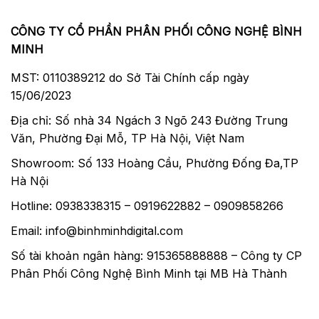
CÔNG TY CỔ PHẦN PHÂN PHỐI CÔNG NGHỆ BÌNH
MINH
MST: 0110389212 do Sở Tài Chính cấp ngày
15/06/2023
Địa chỉ: Số nhà 34 Ngách 3 Ngõ 243 Đường Trung
Văn, Phường Đại Mỗ, TP Hà Nội, Việt Nam
Showroom: Số 133 Hoàng Cầu, Phường Đống Đa,TP
Hà Nội
Hotline: 0938338315 – 0919622882 – 0909858266
Email: info@binhminhdigital.com
Số tài khoản ngân hàng: 915365888888 – Công ty CP
Phân Phối Công Nghệ Bình Minh tại MB Hà Thành