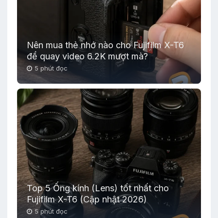
Nên mua thẻ nhớ nào cho Fujifilm X-T6
để quay video 6.2K mượt mà?
5 phút đọc
Top 5 Ống kính (Lens) tốt nhất cho
Fujifilm X-T6 (Cập nhật 2026)
5 phút đọc