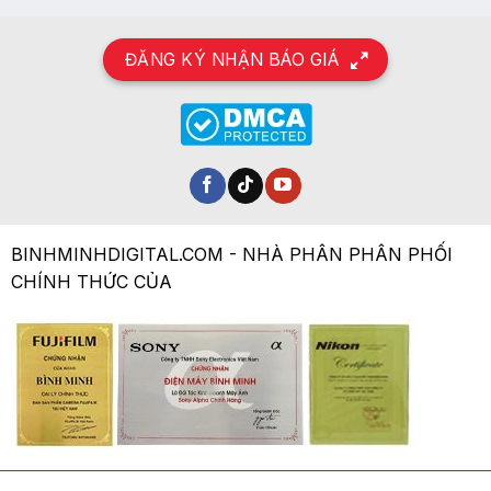
ĐĂNG KÝ NHẬN BÁO GIÁ
BINHMINHDIGITAL.COM - NHÀ PHÂN PHÂN PHỐI
CHÍNH THỨC CỦA