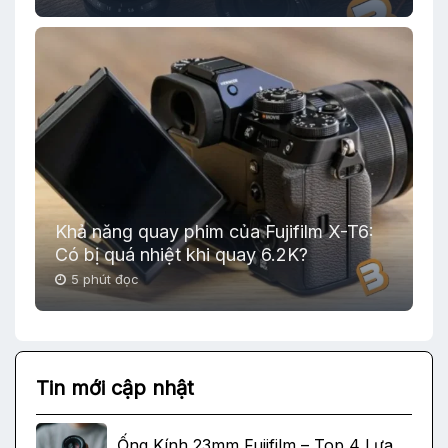
Khả năng quay phim của Fujifilm X-T6:
Có bị quá nhiệt khi quay 6.2K?
5 phút đọc
Tin mới cập nhật
Ống Kính 23mm Fujifilm – Top 4 Lựa