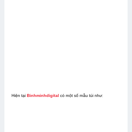
Hiện tại
Binhminhdigital
có một số mẫu túi như: