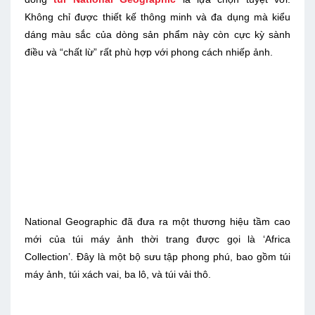
Không chỉ được thiết kế thông minh và đa dụng mà kiểu
dáng màu sắc của dòng sản phẩm này còn cực kỳ sành
điều và “chất lừ” rất phù hợp với phong cách nhiếp ảnh.
National Geographic đã đưa ra một thương hiệu tầm cao
mới của túi máy ảnh thời trang được gọi là ‘Africa
Collection’. Đây là một bộ sưu tập phong phú, bao gồm túi
máy ảnh, túi xách vai, ba lô, và túi vải thô.