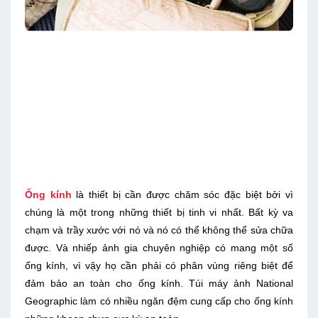
Ống kính
là thiết bị cần được chăm sóc đặc biệt bởi vì
chúng là một trong những thiết bị tinh vi nhất. Bất kỳ va
chạm và trầy xước với nó và nó có thể không thể sửa chữa
được. Và nhiếp ảnh gia chuyên nghiệp có mang một số
ống kính, vì vậy họ cần phải có phân vùng riêng biệt để
đảm bảo an toàn cho ống kính. Túi máy ảnh National
Geographic làm có nhiều ngăn đệm cung cấp cho ống kính