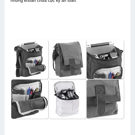
những khoan chưa cực kỳ an toàn.