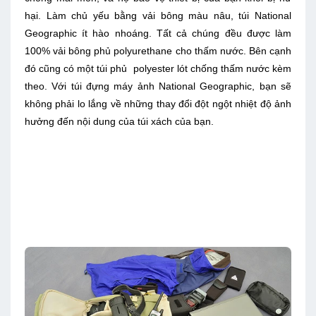
hại. Làm chủ yếu bằng vải bông màu nâu, túi National
Geographic ít hào nhoáng. Tất cả chúng đều được làm
100% vải bông phủ polyurethane cho thấm nước. Bên cạnh
đó cũng có một túi phủ polyester lót chống thấm nước kèm
theo. Với túi đựng máy ảnh National Geographic, bạn sẽ
không phải lo lắng về những thay đổi đột ngột nhiệt độ ảnh
hưởng đến nội dung của túi xách của bạn.