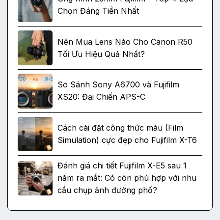
Chọn Đáng Tiền Nhất
Nên Mua Lens Nào Cho Canon R50
Tối Ưu Hiệu Quả Nhất?
So Sánh Sony A6700 và Fujifilm
XS20: Đại Chiến APS-C
Cách cài đặt công thức màu (Film
Simulation) cực đẹp cho Fujifilm X-T6
Đánh giá chi tiết Fujifilm X-E5 sau 1
năm ra mắt: Có còn phù hợp với nhu
cầu chụp ảnh đường phố?