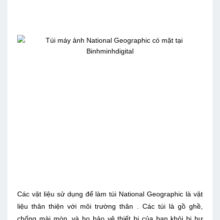
Các vật liệu sử dụng để làm túi National Geographic là vật
liệu thân thiện với môi trường thân . Các túi là gồ ghề,
chống mài mòn, và họ bảo vệ thiết bị của bạn khỏi bị hư