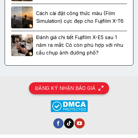
Cách cài đặt công thức màu (Film
Simulation) cực đẹp cho Fujifilm X-T6
Đánh giá chi tiết Fujifilm X-E5 sau 1
năm ra mắt: Có còn phù hợp với nhu
cầu chụp ảnh đường phố?
ĐĂNG KÝ NHẬN BÁO GIÁ