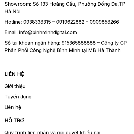
Showroom: Số 133 Hoàng Cầu, Phường Đống Đa,TP
Hà Nội
Hotline: 0938338315 – 0919622882 – 0909858266
Email: info@binhminhdigital.com
Số tài khoản ngân hàng: 915365888888 – Công ty CP
Phân Phối Công Nghệ Bình Minh tại MB Hà Thành
LIÊN HỆ
Giới thiệu
Tuyển dụng
Liên hệ
HỖ TRỢ
Quy trình tiếp nhận và giải quyết khiếu nại