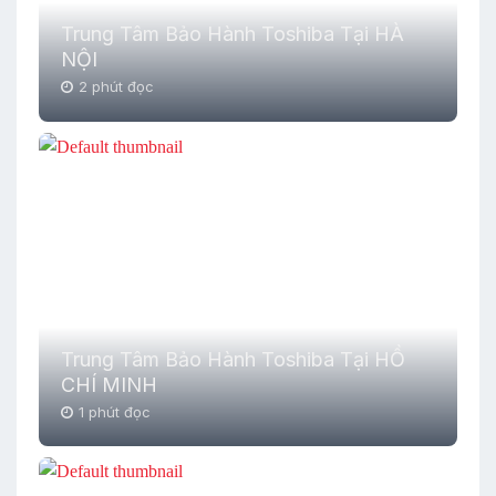
Trung Tâm Bảo Hành Toshiba Tại HÀ
NỘI
2 phút đọc
Trung Tâm Bảo Hành Toshiba Tại HỒ
CHÍ MINH
1 phút đọc