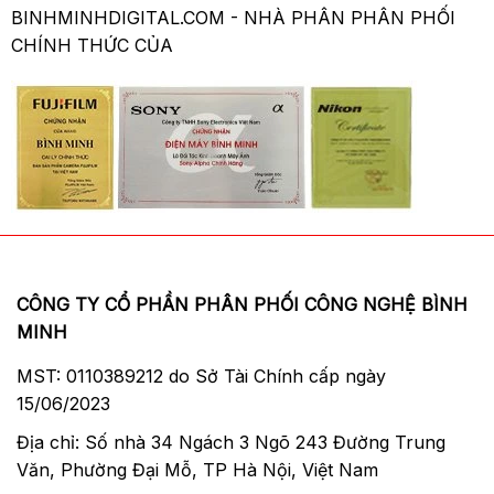
BINHMINHDIGITAL.COM - NHÀ PHÂN PHÂN PHỐI
CHÍNH THỨC CỦA
CÔNG TY CỔ PHẦN PHÂN PHỐI CÔNG NGHỆ BÌNH
MINH
MST: 0110389212 do Sở Tài Chính cấp ngày
15/06/2023
Địa chỉ: Số nhà 34 Ngách 3 Ngõ 243 Đường Trung
Văn, Phường Đại Mỗ, TP Hà Nội, Việt Nam