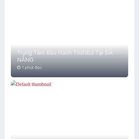
Trung Tâm Bảo Hành Toshiba Tại ĐÀ
NẴNG
1 phút đọc