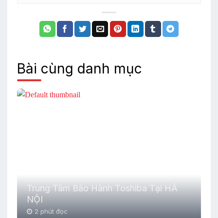
Bài cùng danh mục
Trung Tâm Bảo Hành Toshiba Tại HÀ
NỘI
2 phút đọc