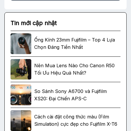
Tin mới cập nhật
Ống Kính 23mm Fujifilm – Top 4 Lựa
Chọn Đáng Tiền Nhất
Nên Mua Lens Nào Cho Canon R50
Tối Ưu Hiệu Quả Nhất?
So Sánh Sony A6700 và Fujifilm
XS20: Đại Chiến APS-C
Cách cài đặt công thức màu (Film
Simulation) cực đẹp cho Fujifilm X-T6