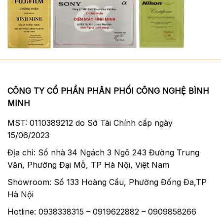
CÔNG TY CỔ PHẦN PHÂN PHỐI CÔNG NGHỆ BÌNH
MINH
MST: 0110389212 do Sở Tài Chính cấp ngày
15/06/2023
Địa chỉ: Số nhà 34 Ngách 3 Ngõ 243 Đường Trung
Văn, Phường Đại Mỗ, TP Hà Nội, Việt Nam
Showroom: Số 133 Hoàng Cầu, Phường Đống Đa,TP
Hà Nội
Hotline: 0938338315 – 0919622882 – 0909858266