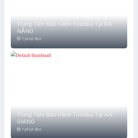
Trung Tâm Bảo Hành Toshiba Tại ĐÀ
NẴNG
1 phút đọc
Trung Tâm Bảo Hành Toshiba Tại AN
GIANG
1 phút đọc