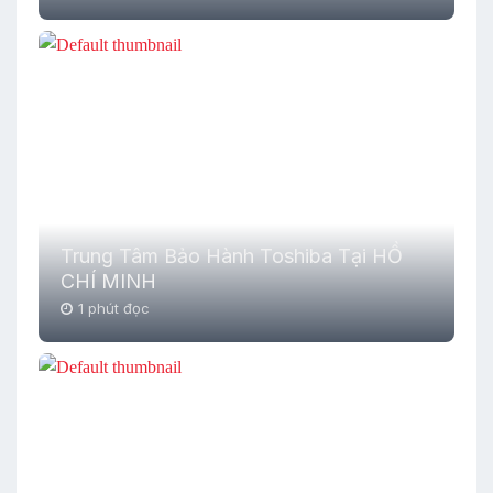
Trung Tâm Bảo Hành Toshiba Tại HỒ
CHÍ MINH
1 phút đọc