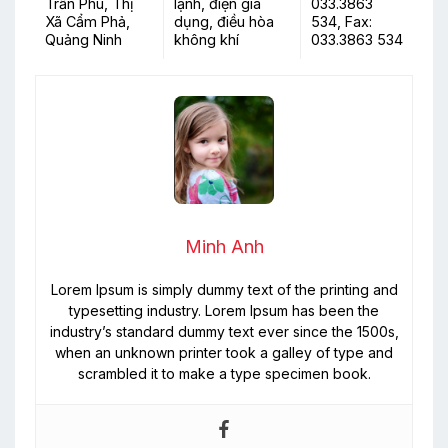
Trần Phú, Thị
lạnh, điện gia
033.3863
Xã Cẩm Phả,
dụng, điều hòa
534, Fax:
Quảng Ninh
không khí
033.3863 534
Minh Anh
Lorem Ipsum is simply dummy text of the printing and
typesetting industry. Lorem Ipsum has been the
industry’s standard dummy text ever since the 1500s,
when an unknown printer took a galley of type and
scrambled it to make a type specimen book.