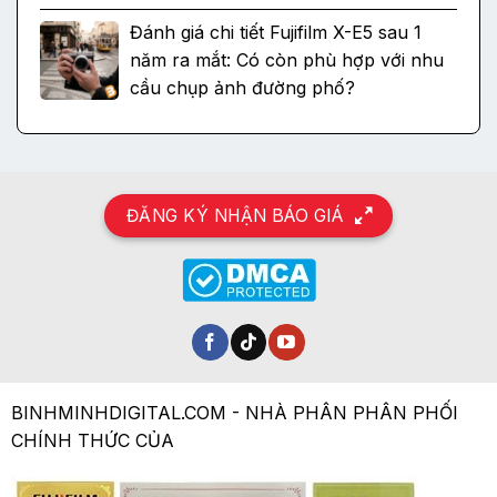
Đánh giá chi tiết Fujifilm X-E5 sau 1
năm ra mắt: Có còn phù hợp với nhu
cầu chụp ảnh đường phố?
ĐĂNG KÝ NHẬN BÁO GIÁ
BINHMINHDIGITAL.COM - NHÀ PHÂN PHÂN PHỐI
CHÍNH THỨC CỦA