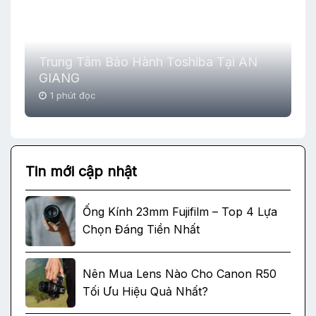
Trung Tâm Bảo Hành Toshiba Tại AN
GIANG
1 phút đọc
Tin mới cập nhật
Ống Kính 23mm Fujifilm – Top 4 Lựa
Chọn Đáng Tiền Nhất
Nên Mua Lens Nào Cho Canon R50
Tối Ưu Hiệu Quả Nhất?