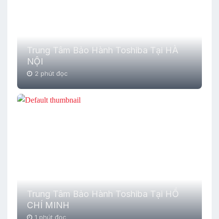
Trung Tâm Bảo Hành Toshiba Tại HÀ
NỘI
2 phút đọc
Trung Tâm Bảo Hành Toshiba Tại HỒ
CHÍ MINH
1 phút đọc