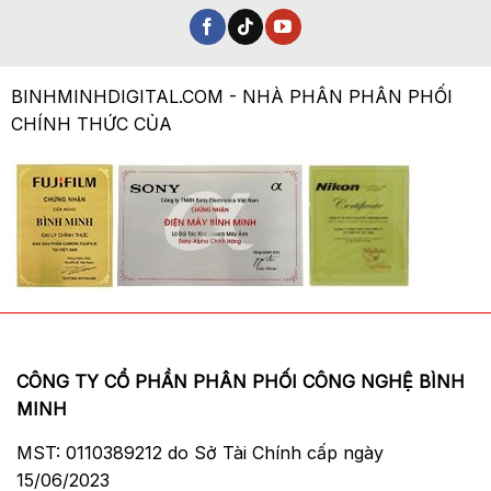
BINHMINHDIGITAL.COM - NHÀ PHÂN PHÂN PHỐI
CHÍNH THỨC CỦA
CÔNG TY CỔ PHẦN PHÂN PHỐI CÔNG NGHỆ BÌNH
MINH
MST: 0110389212 do Sở Tài Chính cấp ngày
15/06/2023