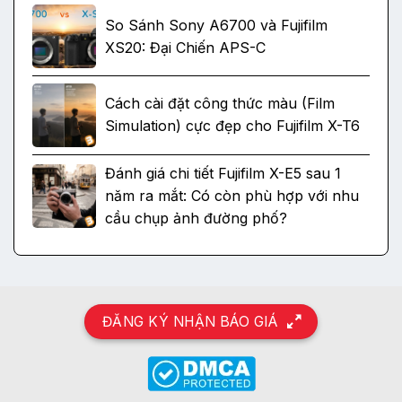
So Sánh Sony A6700 và Fujifilm
XS20: Đại Chiến APS-C
Cách cài đặt công thức màu (Film
Simulation) cực đẹp cho Fujifilm X-T6
Đánh giá chi tiết Fujifilm X-E5 sau 1
năm ra mắt: Có còn phù hợp với nhu
cầu chụp ảnh đường phố?
ĐĂNG KÝ NHẬN BÁO GIÁ