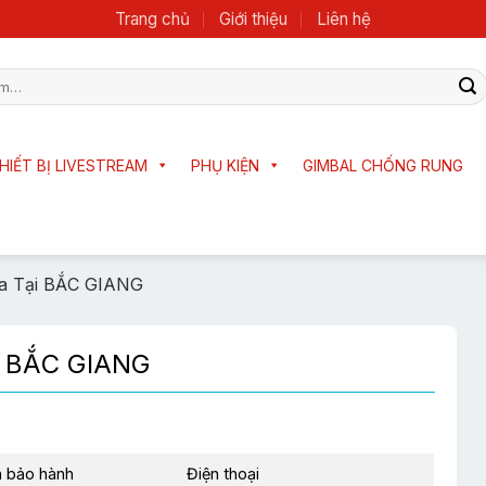
Trang chủ
Giới thiệu
Liên hệ
HIẾT BỊ LIVESTREAM
PHỤ KIỆN
GIMBAL CHỐNG RUNG
a Tại BẮC GIANG
i BẮC GIANG
 bảo hành
Điện thoại