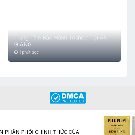
Trung Tâm Bảo Hành Toshiba Tại AN
GIANG
1 phút đọc
ÂN PHÂN PHỐI CHÍNH THỨC CỦA