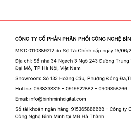
CÔNG TY CỔ PHẦN PHÂN PHỐI CÔNG NGHỆ BÌ
MST: 0110389212 do Sở Tài Chính cấp ngày 15/06/
Địa chỉ: Số nhà 34 Ngách 3 Ngõ 243 Đường Trung
Đại Mỗ, TP Hà Nội, Việt Nam
Showroom: Số 133 Hoàng Cầu, Phường Đống Đa,T
Hotline: 0938338315 – 0919622882 – 0909858266
Email: info@binhminhdigital.com
Số tài khoản ngân hàng: 915365888888 – Công ty 
Công Nghệ Bình Minh tại MB Hà Thành