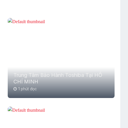
Trung Tâm Bảo Hành Toshiba Tại HỒ
CHÍ MINH
1 phút đọc