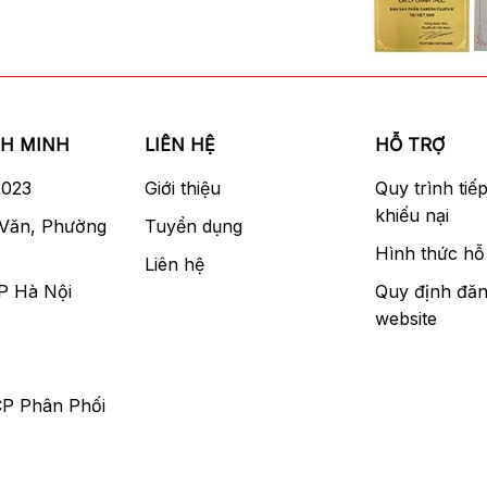
NH MINH
LIÊN HỆ
HỖ TRỢ
2023
Giới thiệu
Quy trình tiế
khiếu nại
 Văn, Phường
Tuyển dụng
Hình thức hỗ 
Liên hệ
P Hà Nội
Quy định đăn
website
CP Phân Phối