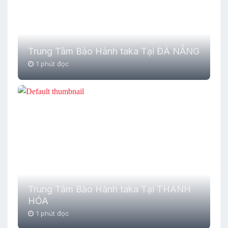
Trung Tâm Bảo Hành taka Tại ĐÀ NẴNG
1 phút đọc
Trung Tâm Bảo Hành taka Tại THANH
HÓA
1 phút đọc