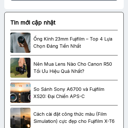
Tin mới cập nhật
Ống Kính 23mm Fujifilm – Top 4 Lựa
Chọn Đáng Tiền Nhất
Nên Mua Lens Nào Cho Canon R50
Tối Ưu Hiệu Quả Nhất?
So Sánh Sony A6700 và Fujifilm
XS20: Đại Chiến APS-C
Cách cài đặt công thức màu (Film
Simulation) cực đẹp cho Fujifilm X-T6