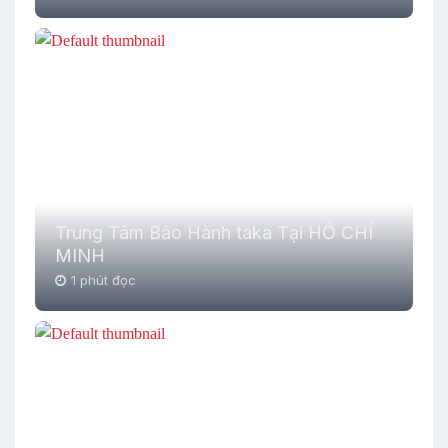
Trung Tâm Bảo Hành taka Tại HỒ CHÍ
MINH
1 phút đọc