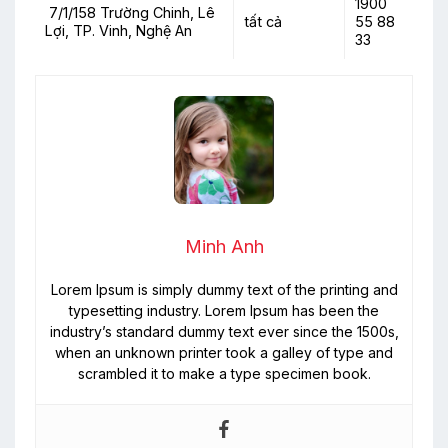
1900
7/1/158 Trường Chinh, Lê
tất cả
55 88
Lợi, TP. Vinh, Nghệ An
33
Minh Anh
Lorem Ipsum is simply dummy text of the printing and
typesetting industry. Lorem Ipsum has been the
industry’s standard dummy text ever since the 1500s,
when an unknown printer took a galley of type and
scrambled it to make a type specimen book.