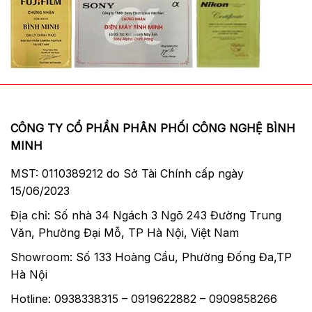
CÔNG TY CỔ PHẦN PHÂN PHỐI CÔNG NGHỆ BÌNH
MINH
MST: 0110389212 do Sở Tài Chính cấp ngày
15/06/2023
Địa chỉ: Số nhà 34 Ngách 3 Ngõ 243 Đường Trung
Văn, Phường Đại Mỗ, TP Hà Nội, Việt Nam
Showroom: Số 133 Hoàng Cầu, Phường Đống Đa,TP
Hà Nội
Hotline: 0938338315 – 0919622882 – 0909858266