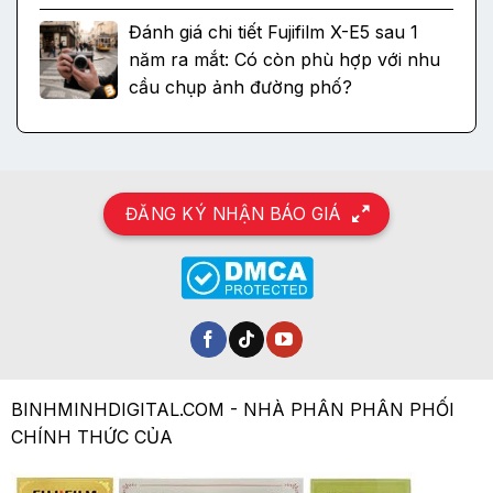
Đánh giá chi tiết Fujifilm X-E5 sau 1
năm ra mắt: Có còn phù hợp với nhu
cầu chụp ảnh đường phố?
ĐĂNG KÝ NHẬN BÁO GIÁ
BINHMINHDIGITAL.COM - NHÀ PHÂN PHÂN PHỐI
CHÍNH THỨC CỦA