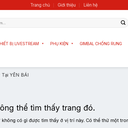
Trang chủ
Giới thiệu
Liên hệ
HIẾT BỊ LIVESTREAM
PHỤ KIỆN
GIMBAL CHỐNG RUNG
 Tại YÊN BÁI
ông thể tìm thấy trang đó.
không có gì được tìm thấy ở vị trí này. Có thể thử một tro