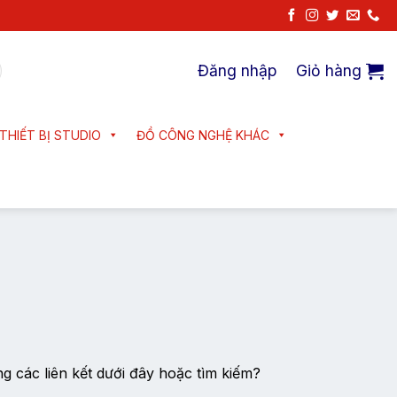
Đăng nhập
Giỏ hàng
THIẾT BỊ STUDIO
ĐỒ CÔNG NGHỆ KHÁC
ng các liên kết dưới đây hoặc tìm kiếm?