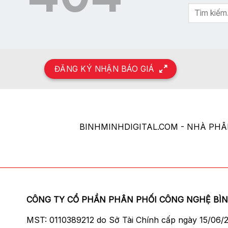
ĐĂNG KÝ NHẬN BÁO GIÁ
BINHMINHDIGITAL.COM - NHÀ PH
CÔNG TY CỔ PHẦN PHÂN PHỐI CÔNG NGHỆ BÌ
MST: 0110389212 do Sở Tài Chính cấp ngày 15/06/