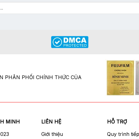
ÂN PHÂN PHỐI CHÍNH THỨC CỦA
NH MINH
LIÊN HỆ
HỖ TRỢ
2023
Giới thiệu
Quy trình tiế