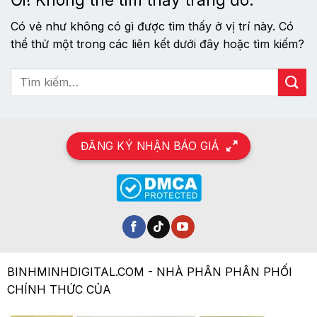
Có vẻ như không có gì được tìm thấy ở vị trí này. Có
thể thử một trong các liên kết dưới đây hoặc tìm kiếm?
ĐĂNG KÝ NHẬN BÁO GIÁ
BINHMINHDIGITAL.COM - NHÀ PHÂN PHÂN PHỐI
CHÍNH THỨC CỦA