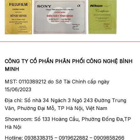
CÔNG TY CỔ PHẦN PHÂN PHỐI CÔNG NGHỆ BÌNH
MINH
MST: 0110389212 do Sở Tài Chính cấp ngày
15/06/2023
Địa chỉ: Số nhà 34 Ngách 3 Ngõ 243 Đường Trung
Văn, Phường Đại Mỗ, TP Hà Nội, Việt Nam
Showroom: Số 133 Hoàng Cầu, Phường Đống Đa,TP
Hà Nội
Hotline: 0938338315 – 0919622882 – 0909858266