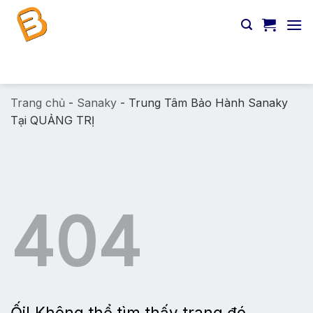
Chuyển
đến
nội
dung
Tìm
kiếm:
Trang chủ
-
Sanaky
-
Trung Tâm Bảo Hành Sanaky
Tại QUẢNG TRỊ
404
Ối! Không thể tìm thấy trang đó.