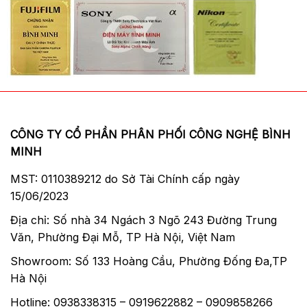
CÔNG TY CỔ PHẦN PHÂN PHỐI CÔNG NGHỆ BÌNH
MINH
MST: 0110389212 do Sở Tài Chính cấp ngày
15/06/2023
Địa chỉ: Số nhà 34 Ngách 3 Ngõ 243 Đường Trung
Văn, Phường Đại Mỗ, TP Hà Nội, Việt Nam
Showroom: Số 133 Hoàng Cầu, Phường Đống Đa,TP
Hà Nội
Hotline: 0938338315 – 0919622882 – 0909858266