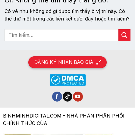
Có vẻ như không có gì được tìm thấy ở vị trí này. Có
thể thử một trong các liên kết dưới đây hoặc tìm kiếm?
ĐĂNG KÝ NHẬN BÁO GIÁ
BINHMINHDIGITAL.COM - NHÀ PHÂN PHÂN PHỐI
CHÍNH THỨC CỦA