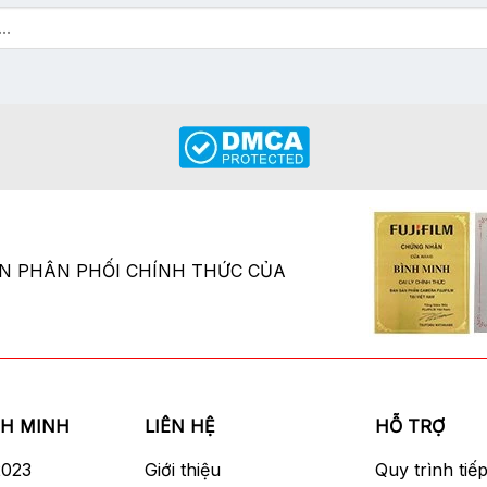
ÂN PHÂN PHỐI CHÍNH THỨC CỦA
NH MINH
LIÊN HỆ
HỖ TRỢ
2023
Giới thiệu
Quy trình tiế