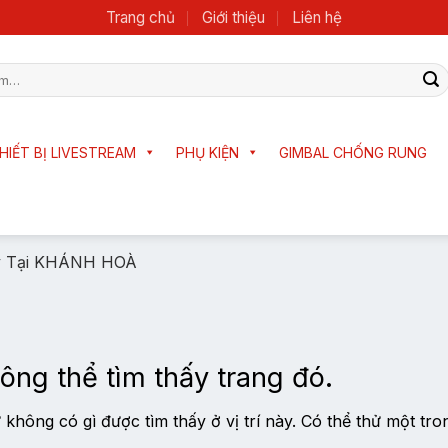
Trang chủ
Giới thiệu
Liên hệ
HIẾT BỊ LIVESTREAM
PHỤ KIỆN
GIMBAL CHỐNG RUNG
y Tại KHÁNH HOÀ
ông thể tìm thấy trang đó.
không có gì được tìm thấy ở vị trí này. Có thể thử một tro