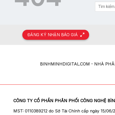
ĐĂNG KÝ NHẬN BÁO GIÁ
BINHMINHDIGITAL.COM - NHÀ PH
CÔNG TY CỔ PHẦN PHÂN PHỐI CÔNG NGHỆ BÌ
MST: 0110389212 do Sở Tài Chính cấp ngày 15/06/