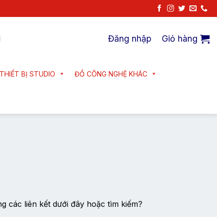
Đăng nhập
Giỏ hàng
THIẾT BỊ STUDIO
ĐỒ CÔNG NGHỆ KHÁC
ng các liên kết dưới đây hoặc tìm kiếm?