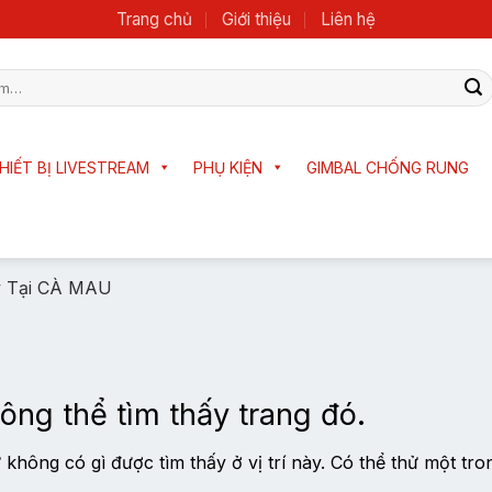
Trang chủ
Giới thiệu
Liên hệ
HIẾT BỊ LIVESTREAM
PHỤ KIỆN
GIMBAL CHỐNG RUNG
y Tại CÀ MAU
ông thể tìm thấy trang đó.
không có gì được tìm thấy ở vị trí này. Có thể thử một tro