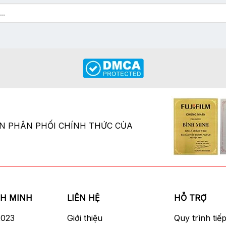
ÂN PHÂN PHỐI CHÍNH THỨC CỦA
NH MINH
LIÊN HỆ
HỖ TRỢ
2023
Giới thiệu
Quy trình tiế