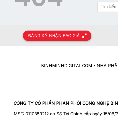
ĐĂNG KÝ NHẬN BÁO GIÁ
BINHMINHDIGITAL.COM - NHÀ PH
CÔNG TY CỔ PHẦN PHÂN PHỐI CÔNG NGHỆ BÌ
MST: 0110389212 do Sở Tài Chính cấp ngày 15/06/