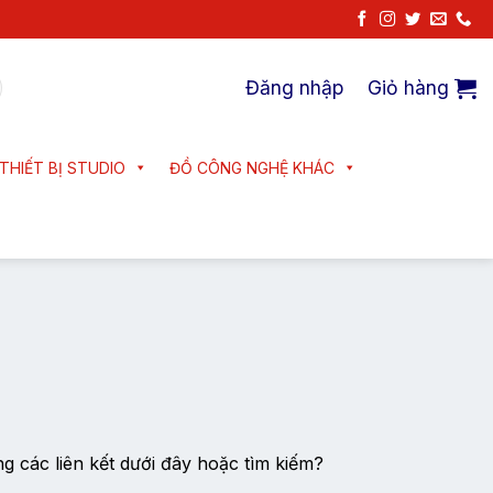
Đăng nhập
Giỏ hàng
THIẾT BỊ STUDIO
ĐỒ CÔNG NGHỆ KHÁC
ng các liên kết dưới đây hoặc tìm kiếm?