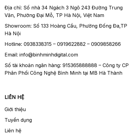
Địa chỉ: Số nhà 34 Ngách 3 Ngõ 243 Đường Trung
Văn, Phường Đại Mỗ, TP Hà Nội, Việt Nam
Showroom: Số 133 Hoàng Cầu, Phường Đống Đa,TP
Hà Nội
Hotline: 0938338315 – 0919622882 – 0909858266
Email: info@binhminhdigital.com
Số tài khoản ngân hàng: 915365888888 – Công ty CP
Phân Phối Công Nghệ Bình Minh tại MB Hà Thành
LIÊN HỆ
Giới thiệu
Tuyển dụng
Liên hệ