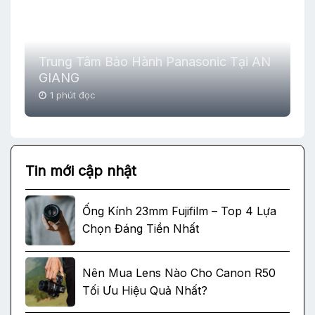
Trung Tâm Bảo Hành Panasonic Tại AN
GIANG
1 phút đọc
Tin mới cập nhật
Ống Kính 23mm Fujifilm – Top 4 Lựa
Chọn Đáng Tiền Nhất
Nên Mua Lens Nào Cho Canon R50
Tối Ưu Hiệu Quả Nhất?