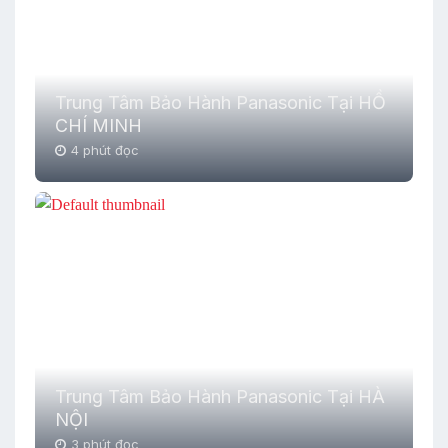
Trung Tâm Bảo Hành Panasonic Tại HỒ
CHÍ MINH
4 phút đọc
Trung Tâm Bảo Hành Panasonic Tại HÀ
NỘI
3 phút đọc