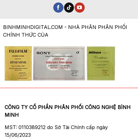
BINHMINHDIGITAL.COM - NHÀ PHÂN PHÂN PHỐI
CHÍNH THỨC CỦA
CÔNG TY CỔ PHẦN PHÂN PHỐI CÔNG NGHỆ BÌNH
MINH
MST: 0110389212 do Sở Tài Chính cấp ngày
15/06/2023