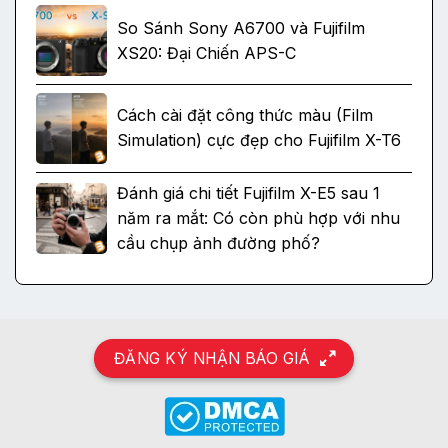
So Sánh Sony A6700 và Fujifilm
XS20: Đại Chiến APS-C
Cách cài đặt công thức màu (Film
Simulation) cực đẹp cho Fujifilm X-T6
Đánh giá chi tiết Fujifilm X-E5 sau 1
năm ra mắt: Có còn phù hợp với nhu
cầu chụp ảnh đường phố?
ĐĂNG KÝ NHẬN BÁO GIÁ