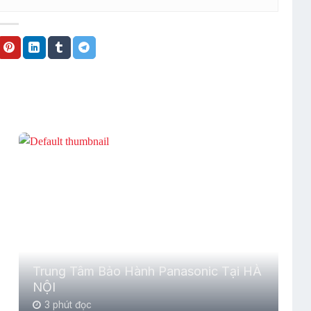
Trung Tâm Bảo Hành Panasonic Tại HÀ
NỘI
3 phút đọc