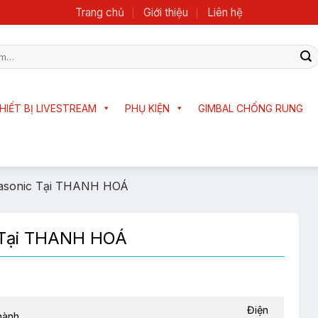
Trang chủ
Giới thiệu
Liên hệ
HIẾT BỊ LIVESTREAM
PHỤ KIỆN
GIMBAL CHỐNG RUNG
asonic Tại THANH HOÁ
 Tại THANH HOÁ
Điện
hành