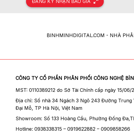
ĐĂNG KÝ NHẬN BÁO GIÁ
BINHMINHDIGITAL.COM - NHÀ PH
CÔNG TY CỔ PHẦN PHÂN PHỐI CÔNG NGHỆ BÌ
MST: 0110389212 do Sở Tài Chính cấp ngày 15/06/
Địa chỉ: Số nhà 34 Ngách 3 Ngõ 243 Đường Trung
Đại Mỗ, TP Hà Nội, Việt Nam
Showroom: Số 133 Hoàng Cầu, Phường Đống Đa,T
Hotline: 0938338315 – 0919622882 – 0909858266