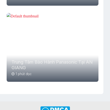
Trung Tâm Bảo Hành Panasonic Tại AN
GIANG
1 phút đọc