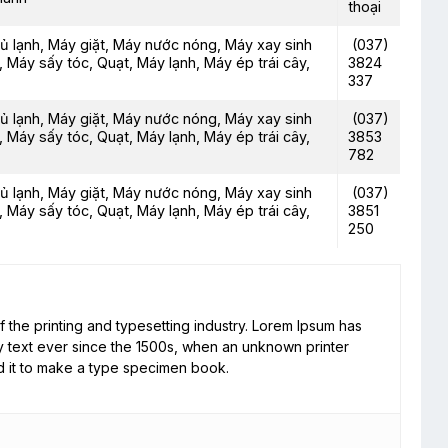
thoại
Tủ lạnh, Máy giặt, Máy nước nóng, Máy xay sinh
(037)
i, Máy sấy tóc, Quạt, Máy lạnh, Máy ép trái cây,
3824
337
Tủ lạnh, Máy giặt, Máy nước nóng, Máy xay sinh
(037)
i, Máy sấy tóc, Quạt, Máy lạnh, Máy ép trái cây,
3853
782
Tủ lạnh, Máy giặt, Máy nước nóng, Máy xay sinh
(037)
i, Máy sấy tóc, Quạt, Máy lạnh, Máy ép trái cây,
3851
250
 the printing and typesetting industry. Lorem Ipsum has
 text ever since the 1500s, when an unknown printer
d it to make a type specimen book.