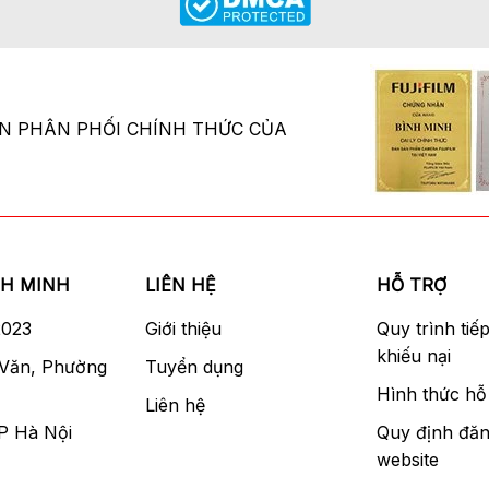
ÂN PHÂN PHỐI CHÍNH THỨC CỦA
NH MINH
LIÊN HỆ
HỖ TRỢ
2023
Giới thiệu
Quy trình tiế
khiếu nại
 Văn, Phường
Tuyển dụng
Hình thức hỗ 
Liên hệ
P Hà Nội
Quy định đăn
website