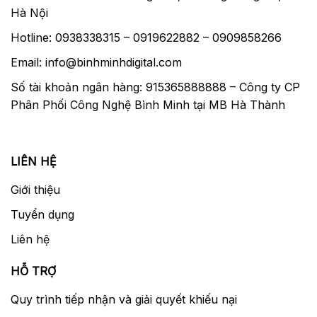
Hà Nội
Hotline: 0938338315 – 0919622882 – 0909858266
Email: info@binhminhdigital.com
Số tài khoản ngân hàng: 915365888888 – Công ty CP
Phân Phối Công Nghệ Bình Minh tại MB Hà Thành
LIÊN HỆ
Giới thiệu
Tuyển dụng
Liên hệ
HỖ TRỢ
Quy trình tiếp nhận và giải quyết khiếu nại