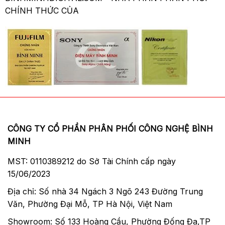
CHÍNH THỨC CỦA
CÔNG TY CỔ PHẦN PHÂN PHỐI CÔNG NGHỆ BÌNH
MINH
MST: 0110389212 do Sở Tài Chính cấp ngày
15/06/2023
Địa chỉ: Số nhà 34 Ngách 3 Ngõ 243 Đường Trung
Văn, Phường Đại Mỗ, TP Hà Nội, Việt Nam
Showroom: Số 133 Hoàng Cầu, Phường Đống Đa,TP