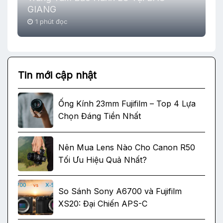
GIANG
1 phút đọc
Tin mới cập nhật
Ống Kính 23mm Fujifilm – Top 4 Lựa
Chọn Đáng Tiền Nhất
Nên Mua Lens Nào Cho Canon R50
Tối Ưu Hiệu Quả Nhất?
So Sánh Sony A6700 và Fujifilm
XS20: Đại Chiến APS-C