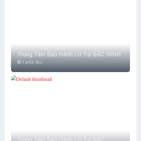
Trung Tâm Bảo Hành LG Tại BẮC NINH
1 phút đọc
Trung Tâm Bảo Hành LG Tại BẮC