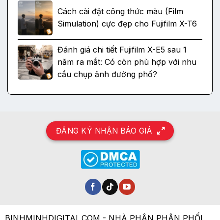
Cách cài đặt công thức màu (Film
Simulation) cực đẹp cho Fujifilm X-T6
Đánh giá chi tiết Fujifilm X-E5 sau 1
năm ra mắt: Có còn phù hợp với nhu
cầu chụp ảnh đường phố?
ĐĂNG KÝ NHẬN BÁO GIÁ
BINHMINHDIGITAL.COM - NHÀ PHÂN PHÂN PHỐI