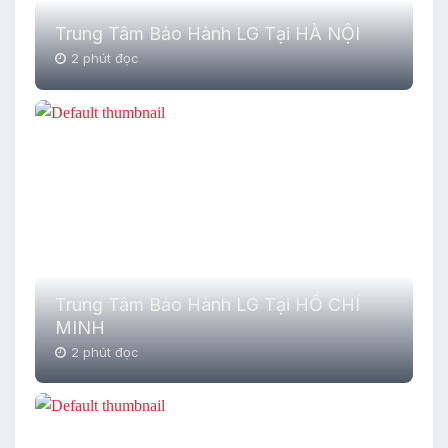
Trung Tâm Bảo Hành LG Tại HÀ NỘI
2 phút đọc
Trung Tâm Bảo Hành LG Tại HỒ CHÍ
MINH
2 phút đọc