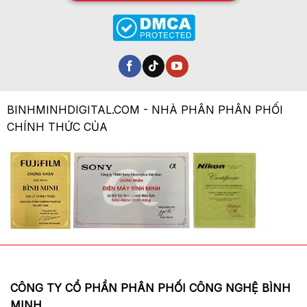
BINHMINHDIGITAL.COM - NHÀ PHÂN PHÂN PHỐI
CHÍNH THỨC CỦA
CÔNG TY CỔ PHẦN PHÂN PHỐI CÔNG NGHỆ BÌNH
MINH