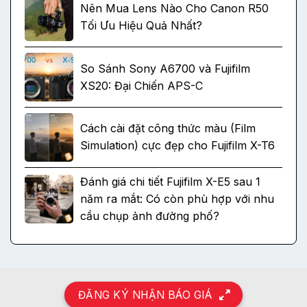
Nên Mua Lens Nào Cho Canon R50
Tối Ưu Hiệu Quả Nhất?
So Sánh Sony A6700 và Fujifilm
XS20: Đại Chiến APS-C
Cách cài đặt công thức màu (Film
Simulation) cực đẹp cho Fujifilm X-T6
Đánh giá chi tiết Fujifilm X-E5 sau 1
năm ra mắt: Có còn phù hợp với nhu
cầu chụp ảnh đường phố?
ĐĂNG KÝ NHẬN BÁO GIÁ