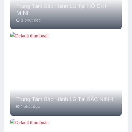
Trung Tâm Bảo Hành LG Tại HỒ CHÍ
MINH
2 phút đọc
Trung Tâm Bảo Hành LG Tại BẮC NINH
1 phút đọc