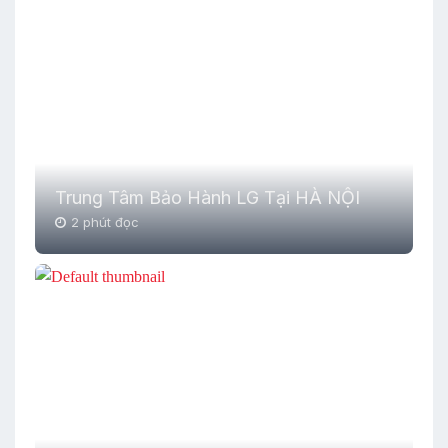
Trung Tâm Bảo Hành LG Tại HÀ NỘI
2 phút đọc