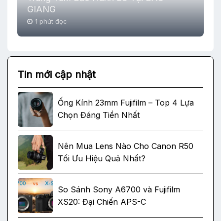
GIANG
1 phút đọc
Tin mới cập nhật
Ống Kính 23mm Fujifilm – Top 4 Lựa
Chọn Đáng Tiền Nhất
Nên Mua Lens Nào Cho Canon R50
Tối Ưu Hiệu Quả Nhất?
So Sánh Sony A6700 và Fujifilm
XS20: Đại Chiến APS-C