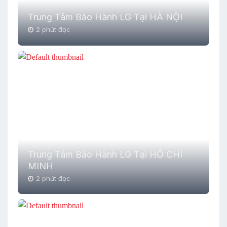
Trung Tâm Bảo Hành LG Tại HÀ NỘI
2 phút đọc
Trung Tâm Bảo Hành LG Tại HỒ CHÍ
MINH
2 phút đọc