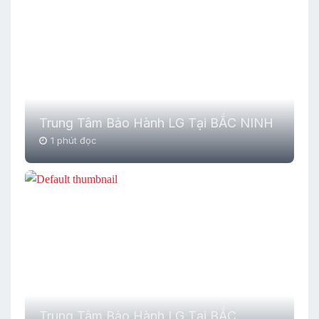
Trung Tâm Bảo Hành LG Tại BẮC NINH
1 phút đọc
Trung Tâm Bảo Hành LG Tại BẮC