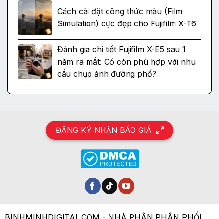
Cách cài đặt công thức màu (Film
Simulation) cực đẹp cho Fujifilm X-T6
Đánh giá chi tiết Fujifilm X-E5 sau 1
năm ra mắt: Có còn phù hợp với nhu
cầu chụp ảnh đường phố?
ĐĂNG KÝ NHẬN BÁO GIÁ
BINHMINHDIGITAL.COM - NHÀ PHÂN PHÂN PHỐI