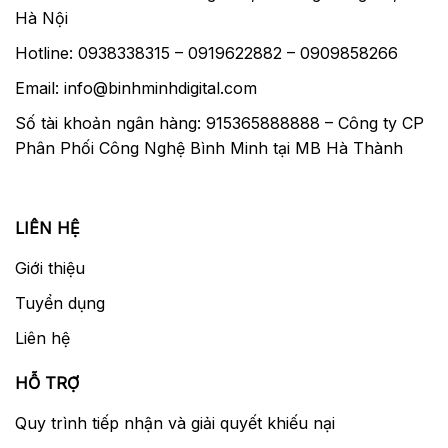
Hà Nội
Hotline: 0938338315 – 0919622882 – 0909858266
Email: info@binhminhdigital.com
Số tài khoản ngân hàng: 915365888888 – Công ty CP
Phân Phối Công Nghệ Bình Minh tại MB Hà Thành
LIÊN HỆ
Giới thiệu
Tuyển dụng
Liên hệ
HỖ TRỢ
Quy trình tiếp nhận và giải quyết khiếu nại