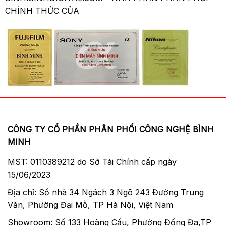
CHÍNH THỨC CỦA
CÔNG TY CỔ PHẦN PHÂN PHỐI CÔNG NGHỆ BÌNH
MINH
MST: 0110389212 do Sở Tài Chính cấp ngày
15/06/2023
Địa chỉ: Số nhà 34 Ngách 3 Ngõ 243 Đường Trung
Văn, Phường Đại Mỗ, TP Hà Nội, Việt Nam
Showroom: Số 133 Hoàng Cầu, Phường Đống Đa,TP