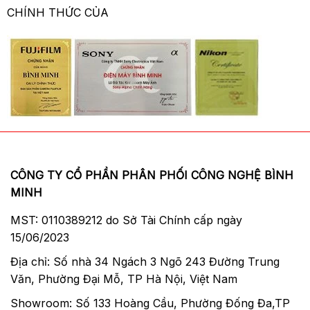
CHÍNH THỨC CỦA
CÔNG TY CỔ PHẦN PHÂN PHỐI CÔNG NGHỆ BÌNH
MINH
MST: 0110389212 do Sở Tài Chính cấp ngày
15/06/2023
Địa chỉ: Số nhà 34 Ngách 3 Ngõ 243 Đường Trung
Văn, Phường Đại Mỗ, TP Hà Nội, Việt Nam
Showroom: Số 133 Hoàng Cầu, Phường Đống Đa,TP