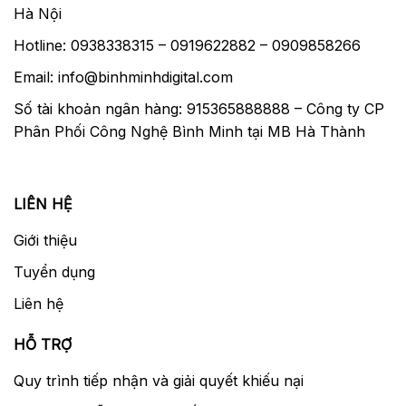
Hà Nội
Hotline: 0938338315 – 0919622882 – 0909858266
Email: info@binhminhdigital.com
Số tài khoản ngân hàng: 915365888888 – Công ty CP
Phân Phối Công Nghệ Bình Minh tại MB Hà Thành
LIÊN HỆ
Giới thiệu
Tuyển dụng
Liên hệ
HỖ TRỢ
Quy trình tiếp nhận và giải quyết khiếu nại