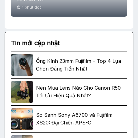
1 phút đọc
Tin mới cập nhật
Ống Kính 23mm Fujifilm – Top 4 Lựa
Chọn Đáng Tiền Nhất
Nên Mua Lens Nào Cho Canon R50
Tối Ưu Hiệu Quả Nhất?
So Sánh Sony A6700 và Fujifilm
XS20: Đại Chiến APS-C