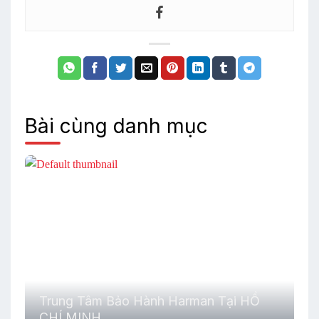
Bài cùng danh mục
Trung Tâm Bảo Hành Harman Tại HỒ
CHÍ MINH