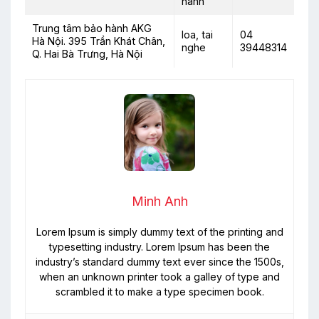
hành
Trung tâm bảo hành AKG
loa, tai
04
Hà Nội. 395 Trần Khát Chân,
nghe
39448314
Q. Hai Bà Trưng, Hà Nội
Minh Anh
Lorem Ipsum is simply dummy text of the printing and
typesetting industry. Lorem Ipsum has been the
industry’s standard dummy text ever since the 1500s,
when an unknown printer took a galley of type and
scrambled it to make a type specimen book.