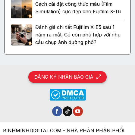
Cách cài đặt công thức màu (Film
Simulation) cực đẹp cho Fujifilm X-T6
Đánh giá chi tiết Fujifilm X-E5 sau 1
năm ra mắt: Có còn phù hợp với nhu
cầu chụp ảnh đường phố?
ĐĂNG KÝ NHẬN BÁO GIÁ
BINHMINHDIGITAL.COM - NHÀ PHÂN PHÂN PHỐI