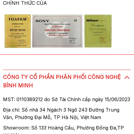
CHÍNH THỨC CỦA
CÔNG TY CỔ PHẦN PHÂN PHỐI CÔNG NGHỆ
BÌNH MINH
MST: 0110389212 do Sở Tài Chính cấp ngày 15/06/2023
Địa chỉ: Số nhà 34 Ngách 3 Ngõ 243 Đường Trung
Văn, Phường Đại Mỗ, TP Hà Nội, Việt Nam
Showroom: Số 133 Hoàng Cầu, Phường Đống Đa,TP