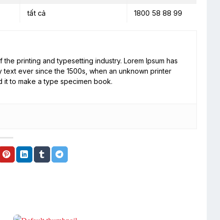
tất cả
1800 58 88 99
 the printing and typesetting industry. Lorem Ipsum has
 text ever since the 1500s, when an unknown printer
d it to make a type specimen book.