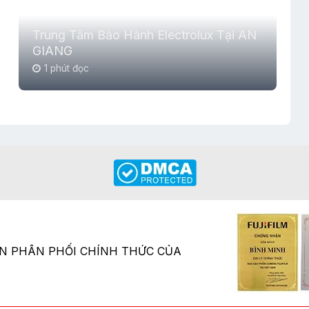
Trung Tâm Bảo Hành Electrolux Tại AN
GIANG
1 phút đọc
ÂN PHÂN PHỐI CHÍNH THỨC CỦA