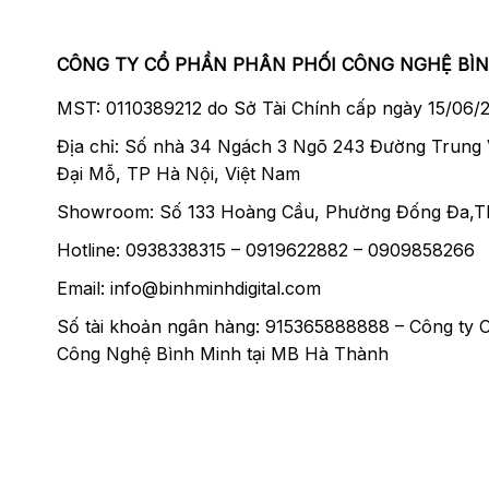
CÔNG TY CỔ PHẦN PHÂN PHỐI CÔNG NGHỆ BÌ
MST: 0110389212 do Sở Tài Chính cấp ngày 15/06/
Địa chỉ: Số nhà 34 Ngách 3 Ngõ 243 Đường Trung
Đại Mỗ, TP Hà Nội, Việt Nam
Showroom: Số 133 Hoàng Cầu, Phường Đống Đa,T
Hotline: 0938338315 – 0919622882 – 0909858266
Email: info@binhminhdigital.com
Số tài khoản ngân hàng: 915365888888 – Công ty 
Công Nghệ Bình Minh tại MB Hà Thành