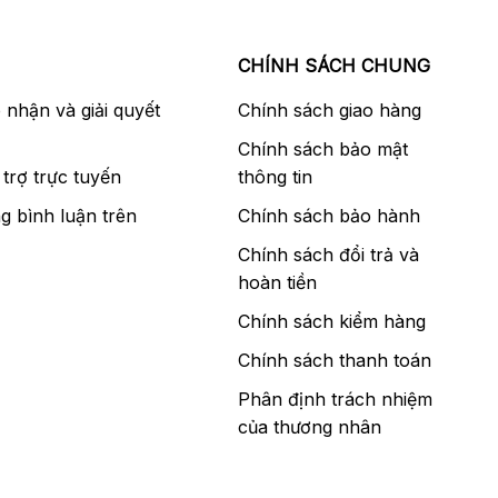
CHÍNH SÁCH CHUNG
p nhận và giải quyết
Chính sách giao hàng
Chính sách bảo mật
trợ trực tuyến
thông tin
g bình luận trên
Chính sách bảo hành
Chính sách đổi trả và
hoàn tiền
Chính sách kiểm hàng
Chính sách thanh toán
Phân định trách nhiệm
của thương nhân