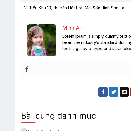
13 Tiểu Khu 19, thị trán Hát Lót, Mai Sơn, tình Sơn La
Minh Anh
Lorem Ipsum is simply dummy text of
been the industry’s standard dummy
took a galley of type and scramble
Bài cùng danh mục