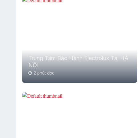
Trung Tâm Bảo Hành Electrolux Tại HÀ
NỘI
2 phút đọc