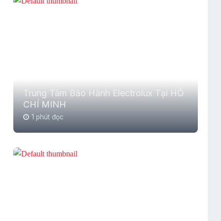
Trung Tâm Bảo Hành Electrolux Tại HỒ
CHÍ MINH
1 phút đọc