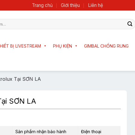
Trang chủ
Giới thiệu
Liên hệ
HIẾT BỊ LIVESTREAM
PHỤ KIỆN
GIMBAL CHỐNG RUNG
rolux Tại SƠN LA
Tại SƠN LA
Sản phẩm nhận bảo hành
Điện thoại