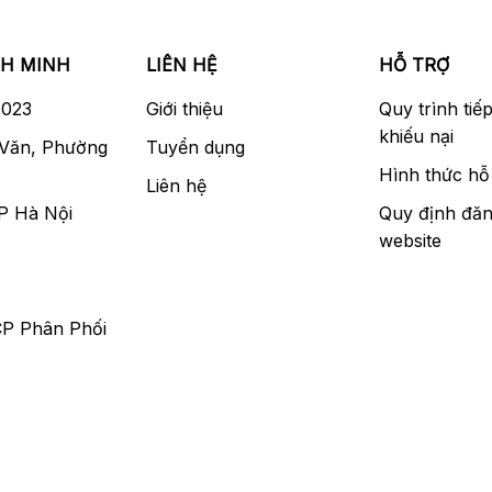
NH MINH
LIÊN HỆ
HỖ TRỢ
2023
Giới thiệu
Quy trình tiế
khiếu nại
 Văn, Phường
Tuyển dụng
Hình thức hỗ 
Liên hệ
P Hà Nội
Quy định đăn
website
CP Phân Phối