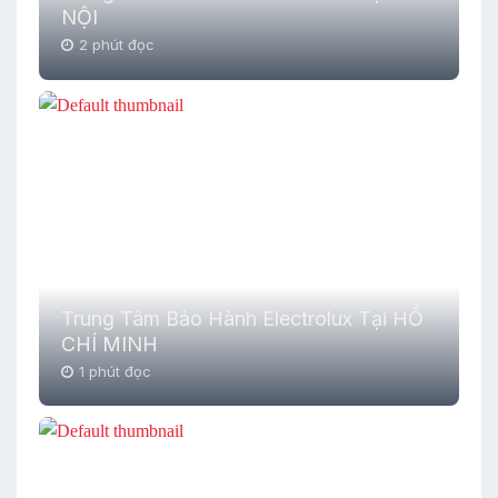
NỘI
2 phút đọc
Trung Tâm Bảo Hành Electrolux Tại HỒ
CHÍ MINH
1 phút đọc