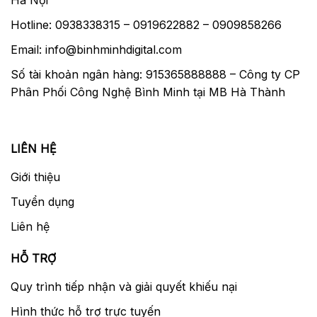
Hotline: 0938338315 – 0919622882 – 0909858266
Email: info@binhminhdigital.com
Số tài khoản ngân hàng: 915365888888 – Công ty CP
Phân Phối Công Nghệ Bình Minh tại MB Hà Thành
LIÊN HỆ
Giới thiệu
Tuyển dụng
Liên hệ
HỖ TRỢ
Quy trình tiếp nhận và giải quyết khiếu nại
Hình thức hỗ trợ trực tuyến