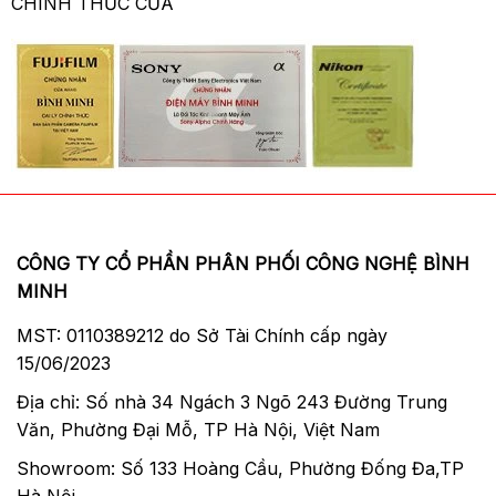
CHÍNH THỨC CỦA
CÔNG TY CỔ PHẦN PHÂN PHỐI CÔNG NGHỆ BÌNH
MINH
MST: 0110389212 do Sở Tài Chính cấp ngày
15/06/2023
Địa chỉ: Số nhà 34 Ngách 3 Ngõ 243 Đường Trung
Văn, Phường Đại Mỗ, TP Hà Nội, Việt Nam
Showroom: Số 133 Hoàng Cầu, Phường Đống Đa,TP
Hà Nội