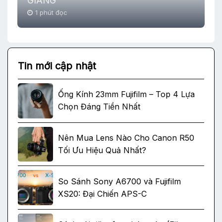
GIANG
1 phút đọc
Tin mới cập nhật
Ống Kính 23mm Fujifilm – Top 4 Lựa
Chọn Đáng Tiền Nhất
Nên Mua Lens Nào Cho Canon R50
Tối Ưu Hiệu Quả Nhất?
So Sánh Sony A6700 và Fujifilm
XS20: Đại Chiến APS-C