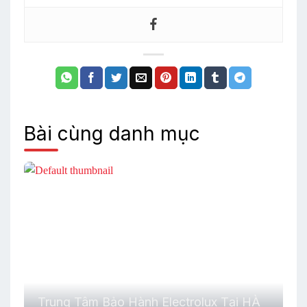
Bài cùng danh mục
Trung Tâm Bảo Hành Electrolux Tại HÀ