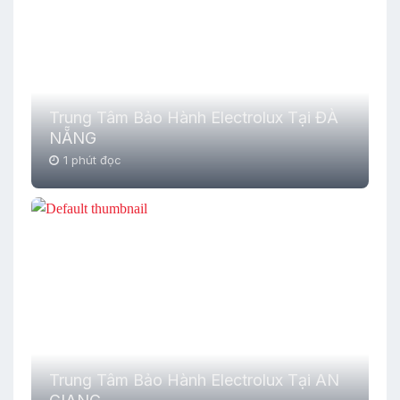
Trung Tâm Bảo Hành Electrolux Tại ĐÀ
NẴNG
1 phút đọc
Trung Tâm Bảo Hành Electrolux Tại AN