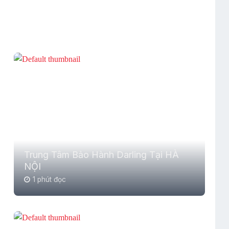
Trung Tâm Bảo Hành Darling Tại HÀ
NỘI
1 phút đọc