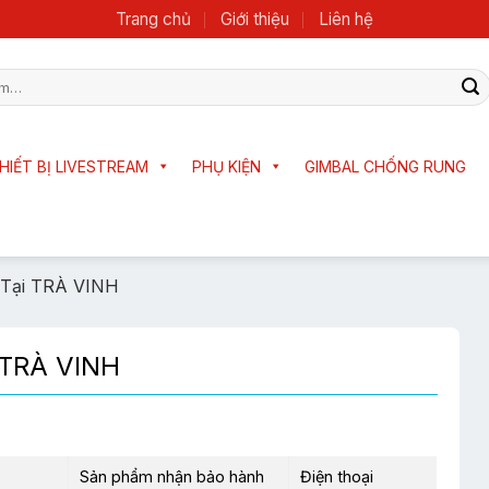
Trang chủ
Giới thiệu
Liên hệ
HIẾT BỊ LIVESTREAM
PHỤ KIỆN
GIMBAL CHỐNG RUNG
 Tại TRÀ VINH
 TRÀ VINH
Sản phẩm nhận bảo hành
Điện thoại