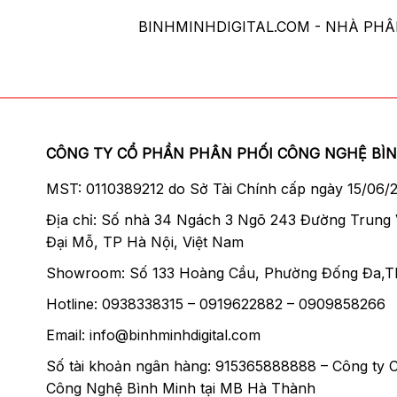
BINHMINHDIGITAL.COM - NHÀ PH
CÔNG TY CỔ PHẦN PHÂN PHỐI CÔNG NGHỆ BÌ
MST: 0110389212 do Sở Tài Chính cấp ngày 15/06/
Địa chỉ: Số nhà 34 Ngách 3 Ngõ 243 Đường Trung
Đại Mỗ, TP Hà Nội, Việt Nam
Showroom: Số 133 Hoàng Cầu, Phường Đống Đa,T
Hotline: 0938338315 – 0919622882 – 0909858266
Email: info@binhminhdigital.com
Số tài khoản ngân hàng: 915365888888 – Công ty 
Công Nghệ Bình Minh tại MB Hà Thành