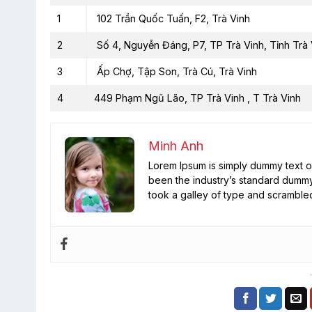
1
102 Trần Quốc Tuấn, F2, Trà Vinh
2
Số 4, Nguyễn Đáng, P7, TP Trà Vinh, Tỉnh Trà 
3
Ấp Chợ, Tập Son, Trà Cú, Trà Vinh
4
449 Phạm Ngũ Lão, TP Trà Vinh , T Trà Vinh
Minh Anh
Lorem Ipsum is simply dummy text of
been the industry’s standard dummy
took a galley of type and scramble