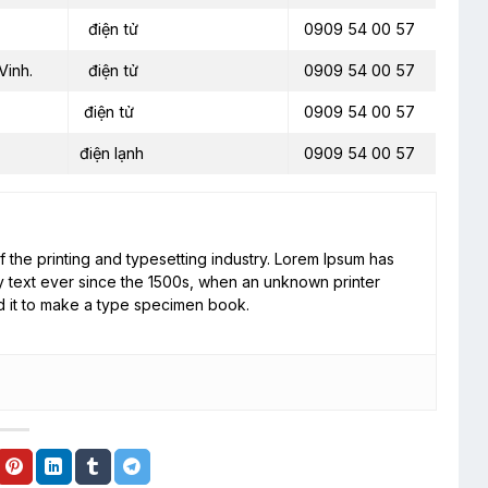
điện tử
0909 54 00 57
Vinh.
điện tử
0909 54 00 57
điện tử
0909 54 00 57
điện lạnh
0909 54 00 57
 the printing and typesetting industry. Lorem Ipsum has
 text ever since the 1500s, when an unknown printer
d it to make a type specimen book.