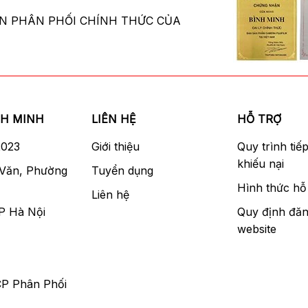
ÂN PHÂN PHỐI CHÍNH THỨC CỦA
NH MINH
LIÊN HỆ
HỖ TRỢ
2023
Giới thiệu
Quy trình tiế
khiếu nại
 Văn, Phường
Tuyển dụng
Hình thức hỗ 
Liên hệ
P Hà Nội
Quy định đăn
website
CP Phân Phối