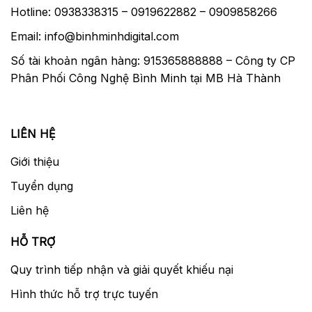
Hotline: 0938338315 – 0919622882 – 0909858266
Email: info@binhminhdigital.com
Số tài khoản ngân hàng: 915365888888 – Công ty CP
Phân Phối Công Nghệ Bình Minh tại MB Hà Thành
LIÊN HỆ
Giới thiệu
Tuyển dụng
Liên hệ
HỖ TRỢ
Quy trình tiếp nhận và giải quyết khiếu nại
Hình thức hỗ trợ trực tuyến