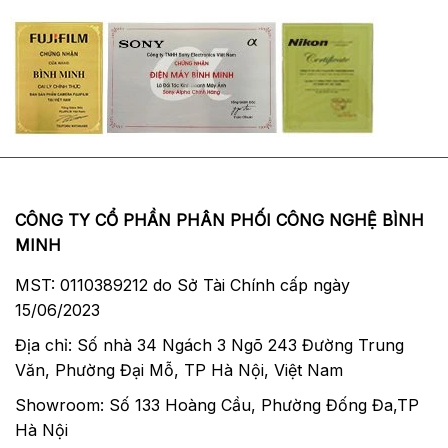
CÔNG TY CỔ PHẦN PHÂN PHỐI CÔNG NGHỆ BÌNH
MINH
MST: 0110389212 do Sở Tài Chính cấp ngày
15/06/2023
Địa chỉ: Số nhà 34 Ngách 3 Ngõ 243 Đường Trung
Văn, Phường Đại Mỗ, TP Hà Nội, Việt Nam
Showroom: Số 133 Hoàng Cầu, Phường Đống Đa,TP
Hà Nội