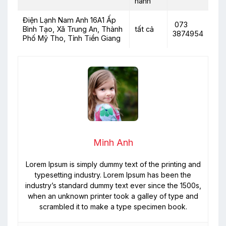
hành
Điện Lạnh Nam Anh 16A1 Ấp
073
Bình Tạo, Xã Trung An, Thành
tất cả
3874954
Phố Mỹ Tho, Tỉnh Tiền Giang
Minh Anh
Lorem Ipsum is simply dummy text of the printing and
typesetting industry. Lorem Ipsum has been the
industry’s standard dummy text ever since the 1500s,
when an unknown printer took a galley of type and
scrambled it to make a type specimen book.