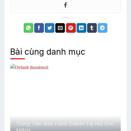
Bài cùng danh mục
Trung Tâm Bảo Hành Daikin Tại HỒ CHÍ
MINH