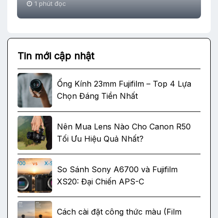
1 phút đọc
Tin mới cập nhật
Ống Kính 23mm Fujifilm – Top 4 Lựa
Chọn Đáng Tiền Nhất
Nên Mua Lens Nào Cho Canon R50
Tối Ưu Hiệu Quả Nhất?
So Sánh Sony A6700 và Fujifilm
XS20: Đại Chiến APS-C
Cách cài đặt công thức màu (Film