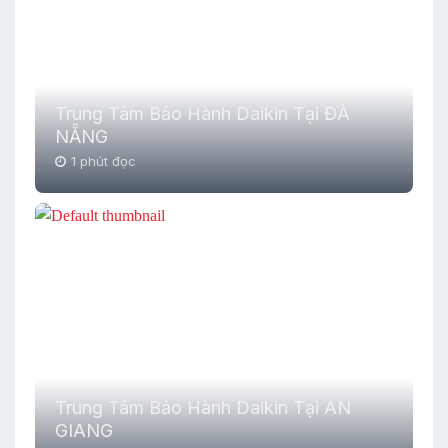
Trung Tâm Bảo Hành Daikin Tại ĐÀ
NẴNG
1 phút đọc
Trung Tâm Bảo Hành Daikin Tại AN
GIANG