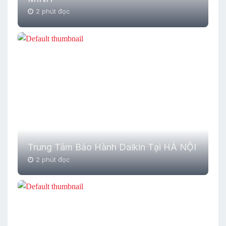
2 phút đọc
Trung Tâm Bảo Hành Daikin Tại HÀ NỘI
2 phút đọc