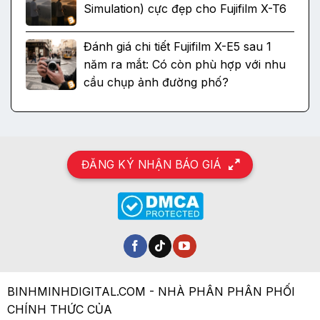
Simulation) cực đẹp cho Fujifilm X-T6
Đánh giá chi tiết Fujifilm X-E5 sau 1
năm ra mắt: Có còn phù hợp với nhu
cầu chụp ảnh đường phố?
ĐĂNG KÝ NHẬN BÁO GIÁ
BINHMINHDIGITAL.COM - NHÀ PHÂN PHÂN PHỐI
CHÍNH THỨC CỦA