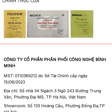
CHÍNH THỨC CỦA
CÔNG TY CỔ PHẦN PHÂN PHỐI CÔNG NGHỆ BÌNH
MINH
MST: 0110389212 do Sở Tài Chính cấp ngày
15/06/2023
Địa chỉ: Số nhà 34 Ngách 3 Ngõ 243 Đường Trung
Văn, Phường Đại Mỗ, TP Hà Nội, Việt Nam
Showroom: Số 133 Hoàng Cầu, Phường Đống Đa,TP
Hà Nội