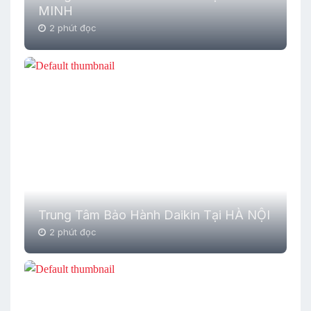
MINH
2 phút đọc
Trung Tâm Bảo Hành Daikin Tại HÀ NỘI
2 phút đọc