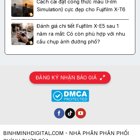
Cách cài đặt công thức màu (Film
Simulation) cực đẹp cho Fujifilm X-T6
Đánh giá chi tiết Fujifilm X-E5 sau 1
năm ra mắt: Có còn phù hợp với nhu
cầu chụp ảnh đường phố?
ĐĂNG KÝ NHẬN BÁO GIÁ
BINHMINHDIGITAL.COM - NHÀ PHÂN PHÂN PHỐI