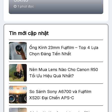
GIANG
1 phút đọc
Tin mới cập nhật
Ống Kính 23mm Fujifilm – Top 4 Lựa
Chọn Đáng Tiền Nhất
Nên Mua Lens Nào Cho Canon R50
Tối Ưu Hiệu Quả Nhất?
So Sánh Sony A6700 và Fujifilm
XS20: Đại Chiến APS-C