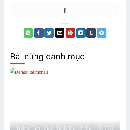
Bài cùng danh mục
Trung Tâm Bảo Hành Daikin Tại HỒ CHÍ