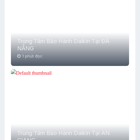
Trung Tâm Bảo Hành Daikin Tại ĐÀ
NẴNG
1 phút đọc
Trung Tâm Bảo Hành Daikin Tại AN