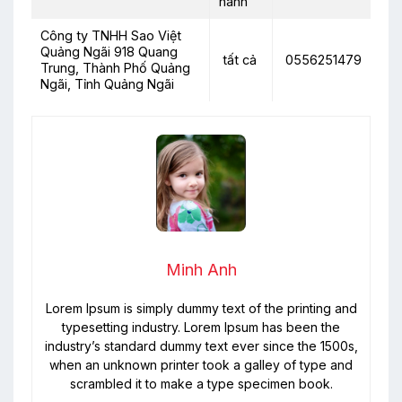
hành
Công ty TNHH Sao Việt
Quảng Ngãi 918 Quang
tất cả
0556251479
Trung, Thành Phố Quảng
Ngãi, Tỉnh Quảng Ngãi
Minh Anh
Lorem Ipsum is simply dummy text of the printing and
typesetting industry. Lorem Ipsum has been the
industry’s standard dummy text ever since the 1500s,
when an unknown printer took a galley of type and
scrambled it to make a type specimen book.