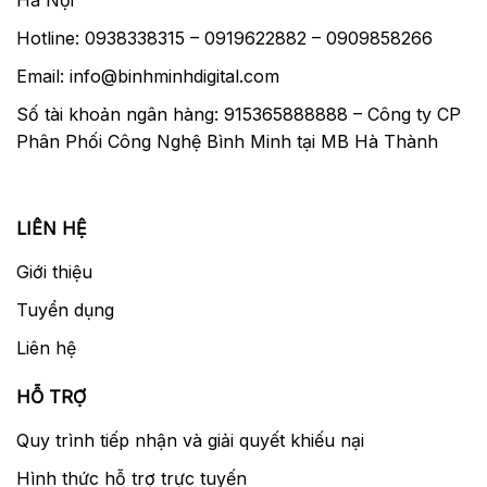
Hotline: 0938338315 – 0919622882 – 0909858266
Email: info@binhminhdigital.com
Số tài khoản ngân hàng: 915365888888 – Công ty CP
Phân Phối Công Nghệ Bình Minh tại MB Hà Thành
LIÊN HỆ
Giới thiệu
Tuyển dụng
Liên hệ
HỖ TRỢ
Quy trình tiếp nhận và giải quyết khiếu nại
Hình thức hỗ trợ trực tuyến