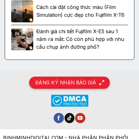
Cách cài đặt công thức màu (Film
Simulation) cực đẹp cho Fujifilm X-T6
Đánh giá chi tiết Fujifilm X-E5 sau 1
năm ra mắt: Có còn phù hợp với nhu
cầu chụp ảnh đường phố?
ĐĂNG KÝ NHẬN BÁO GIÁ
BINHMINHDIGITAL.COM - NHÀ PHÂN PHÂN PHỐI