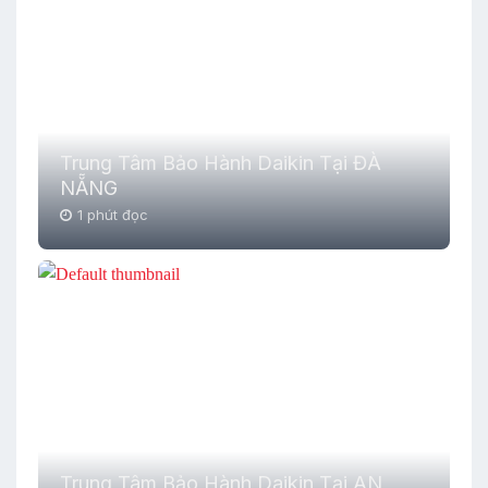
Trung Tâm Bảo Hành Daikin Tại ĐÀ
NẴNG
1 phút đọc
Trung Tâm Bảo Hành Daikin Tại AN