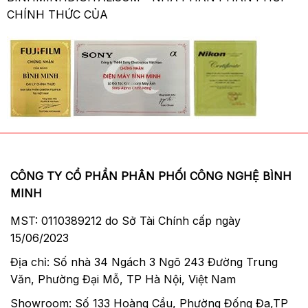
CHÍNH THỨC CỦA
CÔNG TY CỔ PHẦN PHÂN PHỐI CÔNG NGHỆ BÌNH
MINH
MST: 0110389212 do Sở Tài Chính cấp ngày
15/06/2023
Địa chỉ: Số nhà 34 Ngách 3 Ngõ 243 Đường Trung
Văn, Phường Đại Mỗ, TP Hà Nội, Việt Nam
Showroom: Số 133 Hoàng Cầu, Phường Đống Đa,TP