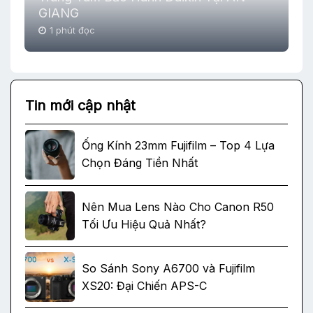
GIANG
1 phút đọc
Tin mới cập nhật
Ống Kính 23mm Fujifilm – Top 4 Lựa
Chọn Đáng Tiền Nhất
Nên Mua Lens Nào Cho Canon R50
Tối Ưu Hiệu Quả Nhất?
So Sánh Sony A6700 và Fujifilm
XS20: Đại Chiến APS-C