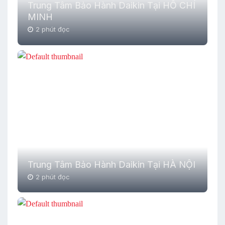
Trung Tâm Bảo Hành Daikin Tại HỒ CHÍ
MINH
2 phút đọc
Trung Tâm Bảo Hành Daikin Tại HÀ NỘI
2 phút đọc