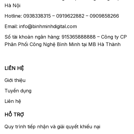
Hà Nội
Hotline: 0938338315 – 0919622882 – 0909858266
Email: info@binhminhdigital.com
Số tài khoản ngân hàng: 915365888888 – Công ty CP
Phân Phối Công Nghệ Bình Minh tại MB Hà Thành
LIÊN HỆ
Giới thiệu
Tuyển dụng
Liên hệ
HỖ TRỢ
Quy trình tiếp nhận và giải quyết khiếu nại