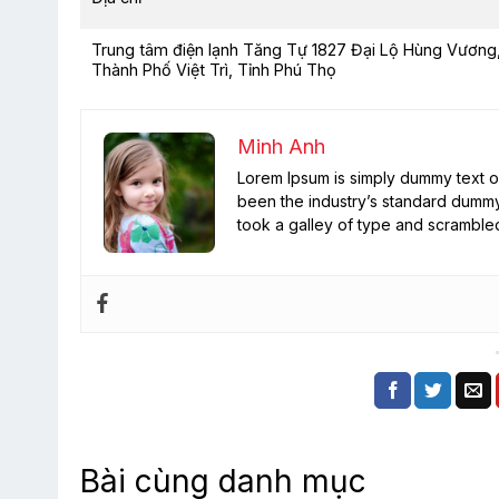
Trung tâm điện lạnh Tăng Tự 1827 Đại Lộ Hùng Vương
Thành Phố Việt Trì, Tỉnh Phú Thọ
Minh Anh
Lorem Ipsum is simply dummy text of
been the industry’s standard dummy
took a galley of type and scramble
Bài cùng danh mục