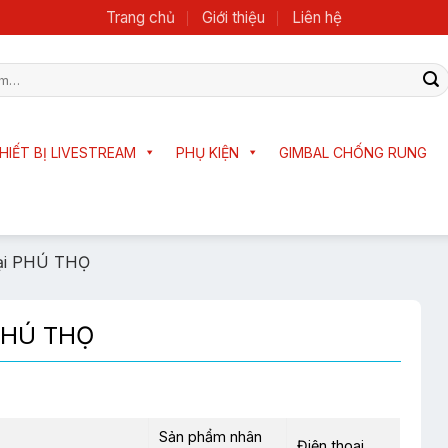
Trang chủ
Giới thiệu
Liên hệ
HIẾT BỊ LIVESTREAM
PHỤ KIỆN
GIMBAL CHỐNG RUNG
Tại PHÚ THỌ
 PHÚ THỌ
Sản phẩm nhân
Điện thoại