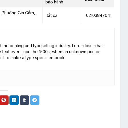
bảo hành
, Phường Gia Cẩm,
tất cả
02103847041
 the printing and typesetting industry. Lorem Ipsum has
 text ever since the 1500s, when an unknown printer
d it to make a type specimen book.