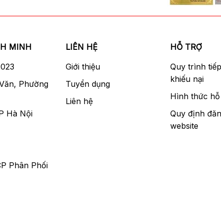
NH MINH
LIÊN HỆ
HỖ TRỢ
2023
Giới thiệu
Quy trình tiế
khiếu nại
 Văn, Phường
Tuyển dụng
Hình thức hỗ 
Liên hệ
P Hà Nội
Quy định đăn
website
CP Phân Phối