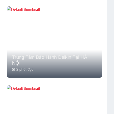
Trung Tâm Bảo Hành Daikin Tại HÀ
NỘI
2 phút đọc