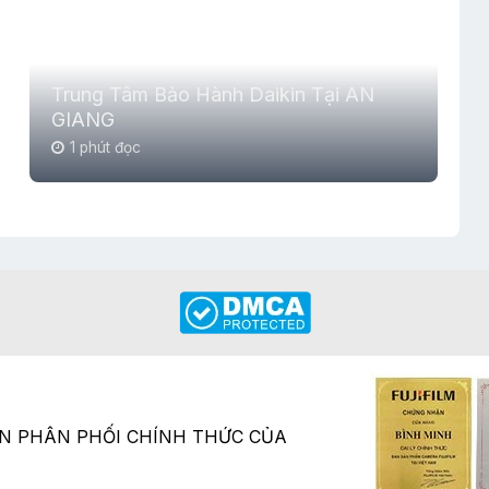
Trung Tâm Bảo Hành Daikin Tại AN
GIANG
1 phút đọc
ÂN PHÂN PHỐI CHÍNH THỨC CỦA