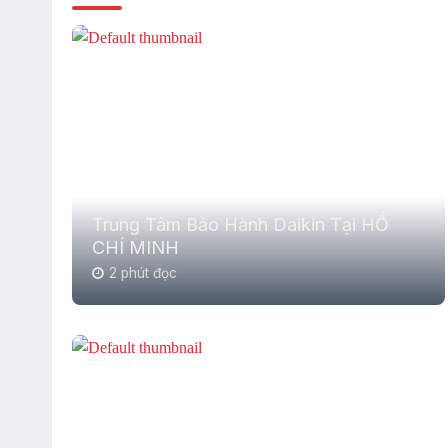
Trung Tâm Bảo Hành Daikin Tại HỒ
CHÍ MINH
2 phút đọc