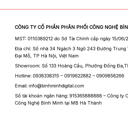
CÔNG TY CỔ PHẦN PHÂN PHỐI CÔNG NGHỆ BÌ
MST: 0110389212 do Sở Tài Chính cấp ngày 15/06/
Địa chỉ: Số nhà 34 Ngách 3 Ngõ 243 Đường Trung
Đại Mỗ, TP Hà Nội, Việt Nam
Showroom: Số 133 Hoàng Cầu, Phường Đống Đa,T
Hotline: 0938338315 – 0919622882 – 0909858266
Email: info@binhminhdigital.com
Số tài khoản ngân hàng: 915365888888 – Công ty 
Công Nghệ Bình Minh tại MB Hà Thành