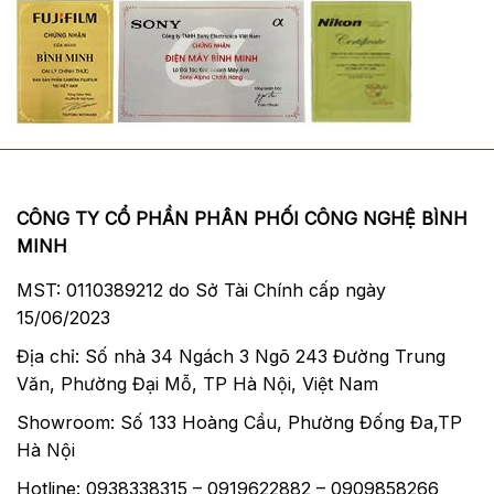
CÔNG TY CỔ PHẦN PHÂN PHỐI CÔNG NGHỆ BÌNH
MINH
MST: 0110389212 do Sở Tài Chính cấp ngày
15/06/2023
Địa chỉ: Số nhà 34 Ngách 3 Ngõ 243 Đường Trung
Văn, Phường Đại Mỗ, TP Hà Nội, Việt Nam
Showroom: Số 133 Hoàng Cầu, Phường Đống Đa,TP
Hà Nội
Hotline: 0938338315 – 0919622882 – 0909858266