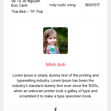
5B Tổ 36 Nguyễn
máy nước nóng
18001517
Đức Cảnh
Thái Bình – TP Thái
Minh Anh
Lorem Ipsum is simply dummy text of the printing and
typesetting industry. Lorem Ipsum has been the
industry’s standard dummy text ever since the 1500s,
when an unknown printer took a galley of type and
scrambled it to make a type specimen book.