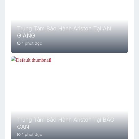
Trung Tâm Bảo Hành Ariston Tại AN
GIANG
1 phút đọc
Trung Tâm Bảo Hành Ariston Tại BẮC
CẠN
1 phút đọc