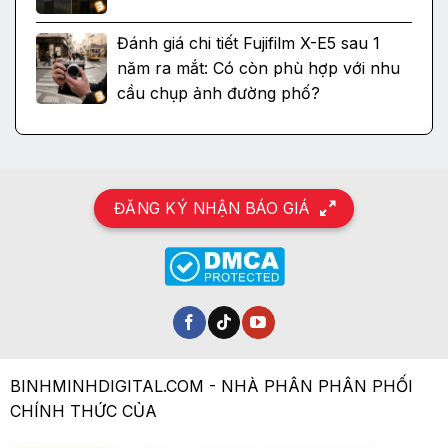
Đánh giá chi tiết Fujifilm X-E5 sau 1
năm ra mắt: Có còn phù hợp với nhu
cầu chụp ảnh đường phố?
ĐĂNG KÝ NHẬN BÁO GIÁ
BINHMINHDIGITAL.COM - NHÀ PHÂN PHÂN PHỐI
CHÍNH THỨC CỦA