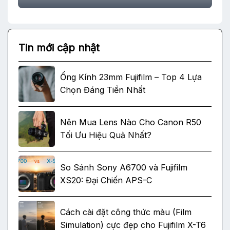
Tin mới cập nhật
Ống Kính 23mm Fujifilm – Top 4 Lựa
Chọn Đáng Tiền Nhất
Nên Mua Lens Nào Cho Canon R50
Tối Ưu Hiệu Quả Nhất?
So Sánh Sony A6700 và Fujifilm
XS20: Đại Chiến APS-C
Cách cài đặt công thức màu (Film
Simulation) cực đẹp cho Fujifilm X-T6