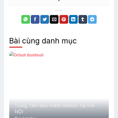
Bài cùng danh mục
Trung Tâm Bảo Hành Ariston Tại HÀ
NỘI