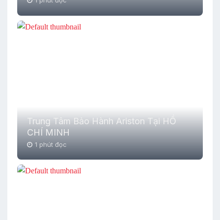
1 phút đọc
Trung Tâm Bảo Hành Ariston Tại HỒ
CHÍ MINH
1 phút đọc