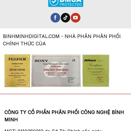
BINHMINHDIGITAL.COM - NHÀ PHÂN PHÂN PHỐI
CHÍNH THỨC CỦA
CÔNG TY CỔ PHẦN PHÂN PHỐI CÔNG NGHỆ BÌNH
MINH