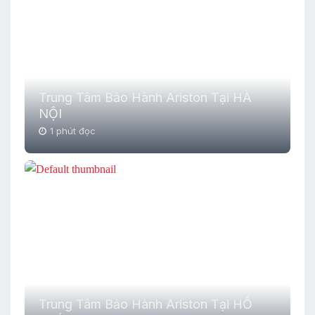
Trung Tâm Bảo Hành Ariston Tại HÀ
NỘI
1 phút đọc
Trung Tâm Bảo Hành Ariston Tại HỒ