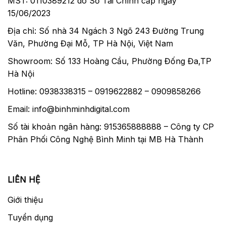
MST: 0110389212 do Sở Tài Chính cấp ngày
15/06/2023
Địa chỉ: Số nhà 34 Ngách 3 Ngõ 243 Đường Trung
Văn, Phường Đại Mỗ, TP Hà Nội, Việt Nam
Showroom: Số 133 Hoàng Cầu, Phường Đống Đa,TP
Hà Nội
Hotline: 0938338315 – 0919622882 – 0909858266
Email: info@binhminhdigital.com
Số tài khoản ngân hàng: 915365888888 – Công ty CP
Phân Phối Công Nghệ Bình Minh tại MB Hà Thành
LIÊN HỆ
Giới thiệu
Tuyển dụng