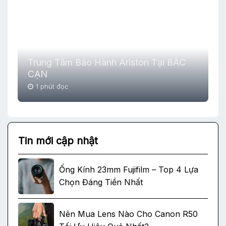
Trung Tâm Bảo Hành Ariston Tại BẮC
CẠN
1 phút đọc
Tin mới cập nhật
Ống Kính 23mm Fujifilm – Top 4 Lựa
Chọn Đáng Tiền Nhất
Nên Mua Lens Nào Cho Canon R50