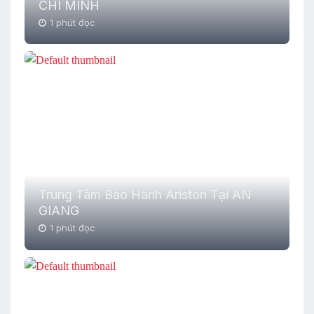
CHÍ MINH
1 phút đọc
Trung Tâm Bảo Hành Ariston Tại AN
GIANG
1 phút đọc