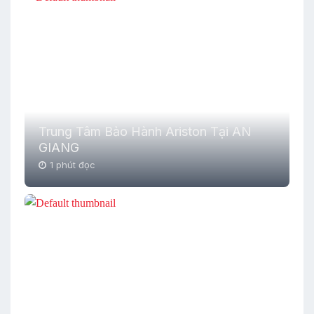
Trung Tâm Bảo Hành Ariston Tại AN
GIANG
1 phút đọc