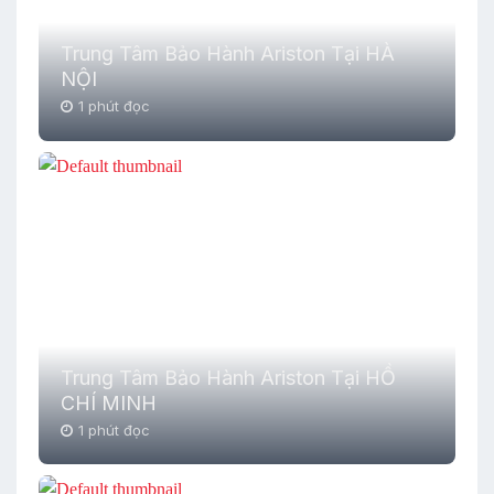
Trung Tâm Bảo Hành Ariston Tại HÀ
NỘI
1 phút đọc
Trung Tâm Bảo Hành Ariston Tại HỒ
CHÍ MINH
1 phút đọc