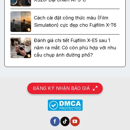
Cách cài đặt công thức màu (Film
Simulation) cực đẹp cho Fujifilm X-T6
Đánh giá chi tiết Fujifilm X-E5 sau 1
năm ra mắt: Có còn phù hợp với nhu
cầu chụp ảnh đường phố?
ĐĂNG KÝ NHẬN BÁO GIÁ