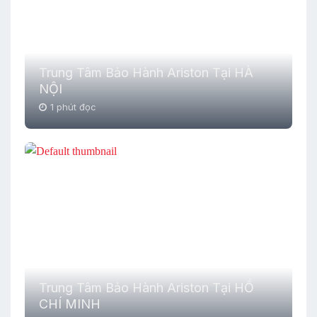
Trung Tâm Bảo Hành Ariston Tại HÀ
NỘI
1 phút đọc
Trung Tâm Bảo Hành Ariston Tại HỒ
CHÍ MINH