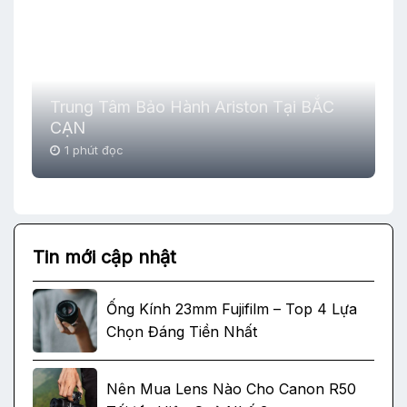
Trung Tâm Bảo Hành Ariston Tại BẮC
CẠN
1 phút đọc
Tin mới cập nhật
Ống Kính 23mm Fujifilm – Top 4 Lựa
Chọn Đáng Tiền Nhất
Nên Mua Lens Nào Cho Canon R50