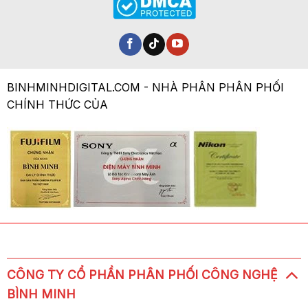
BINHMINHDIGITAL.COM - NHÀ PHÂN PHÂN PHỐI
CHÍNH THỨC CỦA
CÔNG TY CỔ PHẦN PHÂN PHỐI CÔNG NGHỆ
BÌNH MINH