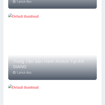
1 phút đọc
Trung Tâm Bảo Hành Ariston Tại AN
GIANG
1 phút đọc