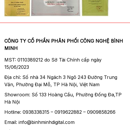
CÔNG TY CỔ PHẦN PHÂN PHỐI CÔNG NGHỆ BÌNH
MINH
MST: 0110389212 do Sở Tài Chính cấp ngày
15/06/2023
Địa chỉ: Số nhà 34 Ngách 3 Ngõ 243 Đường Trung
Văn, Phường Đại Mỗ, TP Hà Nội, Việt Nam
Showroom: Số 133 Hoàng Cầu, Phường Đống Đa,TP
Hà Nội
Hotline: 0938338315 – 0919622882 – 0909858266
Email: info@binhminhdigital.com