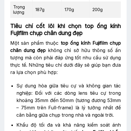
Trọng
187g
170g
200g
lượng
Tiêu chí cốt lõi khi chọn top ống kính
Fujifilm chụp chân dung đẹp
Một sản phẩm thuộc
top ống kính Fujifilm chụp
chân dung đẹp
không chỉ sở hữu thông số ấn
tượng mà còn phải đáp ứng tốt nhu cầu sử dụng
thực tế. Những tiêu chí dưới đây sẽ giúp bạn đưa
ra lựa chọn phù hợp:
Sự dung hòa giữa tiêu cự và không gian tác
nghiệp: Đối với các dòng lens
tiêu cự trong
khoảng 35mm đến 50mm (tương đương 53mm
– 75mm trên Full-frame) là lý tưởng nhất để
cân bằng giữa chụp trong nhà và ngoài trời.
Khẩu độ tối đa và khả năng kiểm soát ánh