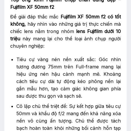
Fujifilm XF 50mm f2
Để giải đáp thắc mắc
Fujifilm XF 50mm f2 có tốt
không,
hãy nhìn vào những giá trị thực chiến mà
chiếc lens nằm trong nhóm
lens Fujifilm dưới 10
triệu
này mang lại cho thể loại ảnh chụp người
chuyên nghiệp:
Tiêu cự vàng nén nền xuất sắc: Góc nhìn
tương đương 75mm trên Full-frame mang lại
hiệu ứng nén hậu cảnh mạnh mẽ. Khoảng
cách tiêu cự dài tự động kéo phông nền lại
gần mẫu hơn, tạo cảm giác không gian phía
sau được thu gọn và sạch sẽ.
Cô lập chủ thể triệt để: Sự kết hợp giữa tiêu cự
50mm và khẩu độ f/2 mang đến khả năng xóa
nền vô cùng ấn tượng. Chủ thể được tách
bạch hoàn toàn khỏi những bối cảnh hỗn tạp