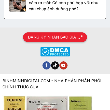
năm ra mắt: Có còn phù hợp với nhu
cầu chụp ảnh đường phố?
ĐĂNG KÝ NHẬN BÁO GIÁ
BINHMINHDIGITAL.COM - NHÀ PHÂN PHÂN PHỐI
CHÍNH THỨC CỦA