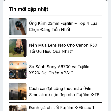
Tin mới cập nhật
Ống Kính 23mm Fujifilm – Top 4 Lựa
Chọn Đáng Tiền Nhất
Nên Mua Lens Nào Cho Canon R50
Tối Ưu Hiệu Quả Nhất?
So Sánh Sony A6700 và Fujifilm
XS20: Đại Chiến APS-C
Cách cài đặt công thức màu (Film
Simulation) cực đẹp cho Fujifilm X-T6
Đánh giá chi tiết Fujifilm X-E5 sau 1