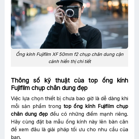
Ống kính Fujifilm XF 50mm f2 chụp chân dung cận
cảnh hiển thị chi tiết
Thông số kỹ thuật của top ống kính
Fujifilm chụp chân dung đẹp
Việc lựa chọn thiết bị chưa bao giờ là dễ dàng khi
mỗi sản phẩm trong
top ống kính Fujifilm chụp
chân dung đẹp
đều có những điểm mạnh riêng.
Hãy cùng đặt ba mẫu ống kính này lên bàn cân
để xem đâu là giải pháp tối ưu cho nhu cầu của
bạn.