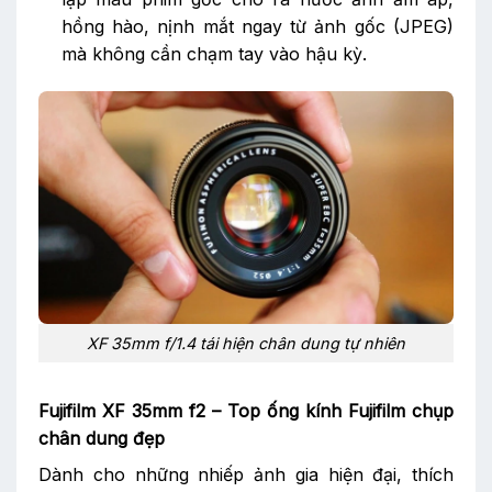
hồng hào, nịnh mắt ngay từ ảnh gốc (JPEG)
mà không cần chạm tay vào hậu kỳ.
XF 35mm f/1.4 tái hiện chân dung tự nhiên
Fujifilm XF 35mm f2 –
Top ống kính Fujifilm chụp
chân dung đẹp
Dành cho những nhiếp ảnh gia hiện đại, thích