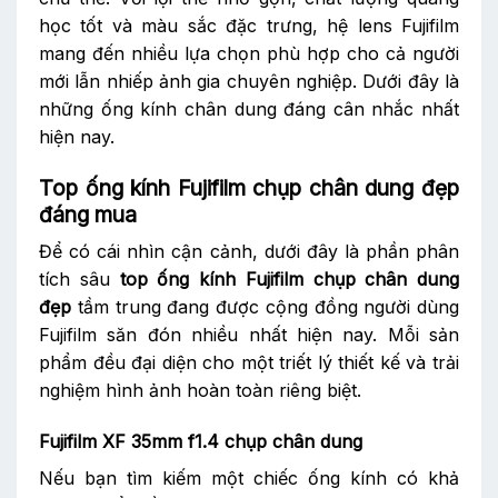
học tốt và màu sắc đặc trưng, hệ lens Fujifilm
mang đến nhiều lựa chọn phù hợp cho cả người
mới lẫn nhiếp ảnh gia chuyên nghiệp. Dưới đây là
những ống kính chân dung đáng cân nhắc nhất
hiện nay.
Top ống kính Fujifilm chụp chân dung đẹp
đáng mua
Để có cái nhìn cận cảnh, dưới đây là phần phân
tích sâu
top ống kính Fujifilm chụp chân dung
đẹp
tầm trung đang được cộng đồng người dùng
Fujifilm săn đón nhiều nhất hiện nay. Mỗi sản
phẩm đều đại diện cho một triết lý thiết kế và trải
nghiệm hình ảnh hoàn toàn riêng biệt.
Fujifilm XF 35mm f1.4 chụp chân dung
Nếu bạn tìm kiếm một chiếc ống kính có khả