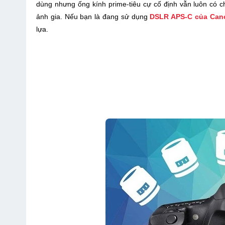
dùng nhưng ống kính prime-tiêu cự cố định vẫn luôn có 
ảnh gia. Nếu bạn là đang sử dụng
DSLR APS-C của Canon
lựa.