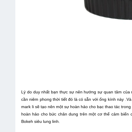
Lý do duy nhất bạn thực sự nên hướng sự quan tâm của
cần niêm phong thời tiết đó là có sẵn với ống kính này 
mark Ii sẽ tạo nên một sự hoàn hảo cho bạc thao tác trong 
hoàn hảo cho bức chân dung trên một cơ thể cảm biến cr
Bokeh siêu lung linh.