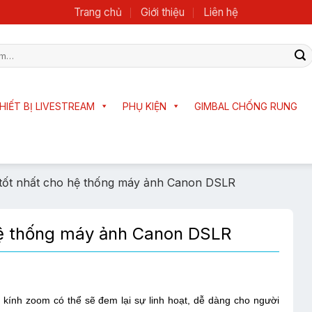
Trang chủ
Giới thiệu
Liên hệ
HIẾT BỊ LIVESTREAM
PHỤ KIỆN
GIMBAL CHỐNG RUNG
x tốt nhất cho hệ thống máy ảnh Canon DSLR
 hệ thống máy ảnh Canon DSLR
kính zoom có thể sẽ đem lại sự linh hoạt, dễ dàng cho người