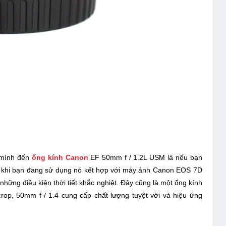
 mình đến
ống kính Canon
EF 50mm f / 1.2L USM là nếu bạn
.Và khi bạn đang sử dụng nó kết hợp với máy ảnh Canon EOS 7D
những điều kiện thời tiết khắc nghiệt. Đây cũng là một ống kính
op, 50mm f / 1.4 cung cấp chất lượng tuyệt vời và hiệu ứng