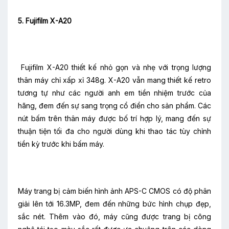
5. Fujifilm X-A20
Fujifilm X-A20 thiết kế nhỏ gọn và nhẹ với trọng lượng
thân máy chỉ xấp xỉ 348g. X-A20 vẫn mang thiết kế retro
tương tự như các người anh em tiền nhiệm trước của
hãng, đem đến sự sang trọng cổ điển cho sản phẩm. Các
nút bấm trên thân máy được bố trí hợp lý, mang đến sự
thuận tiện tối đa cho người dùng khi thao tác tùy chỉnh
tiền kỳ trước khi bấm máy.
Máy trang bị cảm biến hình ảnh APS-C CMOS có độ phân
giải lên tới 16.3MP, đem đến những bức hình chụp đẹp,
sắc nét. Thêm vào đó, máy cũng được trang bị công