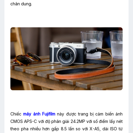
chân dung.
Chiếc
máy ảnh Fujifilm
này được trang bị cảm biến ảnh
CMOS APS-C với độ phân giải 24.2MP với số điểm lấy nét
theo pha nhiều hơn gấp 8.5 lần so với X-A5, dải ISO từ