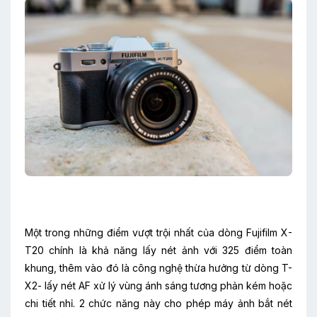
Một trong những điểm vượt trội nhất của dòng Fujifilm X-
T20 chính là khả năng lấy nét ảnh với 325 điểm toàn
khung, thêm vào đó là công nghệ thừa hưởng từ dòng T-
X2- lấy nét AF xử lý vùng ánh sáng tương phản kém hoặc
chi tiết nhỉ. 2 chức năng này cho phép máy ảnh bắt nét