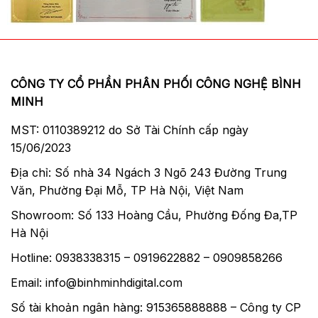
CÔNG TY CỔ PHẦN PHÂN PHỐI CÔNG NGHỆ BÌNH
MINH
MST: 0110389212 do Sở Tài Chính cấp ngày
15/06/2023
Địa chỉ: Số nhà 34 Ngách 3 Ngõ 243 Đường Trung
Văn, Phường Đại Mỗ, TP Hà Nội, Việt Nam
Showroom: Số 133 Hoàng Cầu, Phường Đống Đa,TP
Hà Nội
Hotline: 0938338315 – 0919622882 – 0909858266
Email: info@binhminhdigital.com
Số tài khoản ngân hàng: 915365888888 – Công ty CP