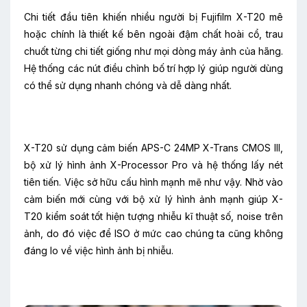
Chi tiết đầu tiên khiến nhiều người bị Fujifilm X-T20 mê
hoặc chính là thiết kế bên ngoài đậm chất hoài cổ, trau
chuốt từng chi tiết giống như mọi dòng máy ảnh của hãng.
Hệ thống các nút điều chỉnh bố trí hợp lý giúp người dùng
có thể sử dụng nhanh chóng và dễ dàng nhất.
X-T20 sử dụng cảm biến APS-C 24MP X-Trans CMOS III,
bộ xử lý hình ảnh X-Processor Pro và hệ thống lấy nét
tiên tiến. Việc sở hữu cấu hình mạnh mẽ như vậy. Nhờ vào
cảm biến mới cùng với bộ xử lý hình ảnh mạnh giúp X-
T20 kiểm soát tốt hiện tượng nhiễu kĩ thuật số, noise trên
ảnh, do đó việc để ISO ở mức cao chúng ta cũng không
đáng lo về việc hình ảnh bị nhiễu.