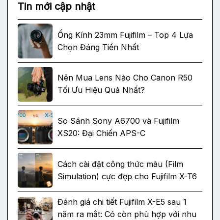
Tin mới cập nhật
Ống Kính 23mm Fujifilm – Top 4 Lựa
Chọn Đáng Tiền Nhất
Nên Mua Lens Nào Cho Canon R50
Tối Ưu Hiệu Quả Nhất?
So Sánh Sony A6700 và Fujifilm
XS20: Đại Chiến APS-C
Cách cài đặt công thức màu (Film
Simulation) cực đẹp cho Fujifilm X-T6
Đánh giá chi tiết Fujifilm X-E5 sau 1
năm ra mắt: Có còn phù hợp với nhu