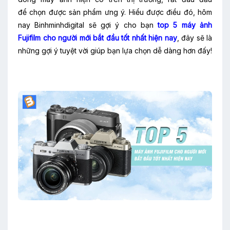
để chọn được sản phẩm ưng ý. Hiểu được điều đó, hôm
nay Binhminhdigital sẽ gợi ý cho bạn
top 5 máy ảnh
Fujifilm cho người mới bắt đầu tốt nhất hiện nay
, đây sẽ là
những gợi ý tuyệt vời giúp bạn lựa chọn dễ dàng hơn đấy!