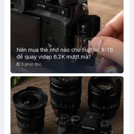
Nên mua thẻ nhớ nào cho Fujifilm X-T6
để quay video 6.2K mượt mà?
5 phút đọc