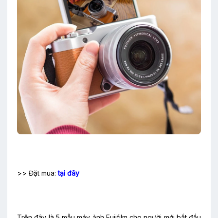
>> Đặt mua:
tại đây
Trên đây là 5 mẫu máy ảnh Fujifilm cho người mới bắt đầu