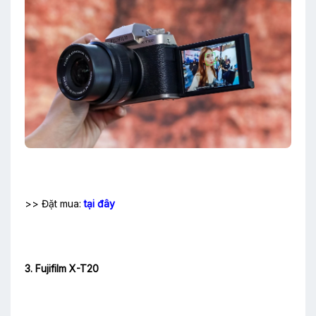
>> Đặt mua:
tại đây
3. Fujifilm X-T20