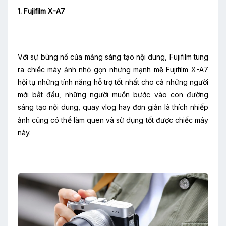
1. Fujifilm X-A7
Với sự bùng nổ của mảng sáng tạo nội dung, Fujifilm tung
ra chiếc máy ảnh nhỏ gọn nhưng mạnh mẽ Fujifilm X-A7
hội tụ những tính năng hỗ trợ tốt nhất cho cả những người
mới bắt đầu, những người muốn bước vào con đường
sáng tạo nội dung, quay vlog hay đơn giản là thích nhiếp
ảnh cũng có thể làm quen và sử dụng tốt được chiếc máy
này.