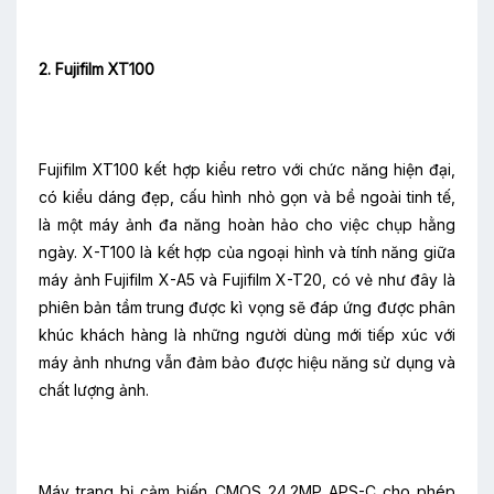
2. Fujifilm XT100
Fujifilm XT100 kết hợp kiểu retro với chức năng hiện đại,
có kiểu dáng đẹp, cấu hình nhỏ gọn và bề ngoài tinh tế,
là một máy ảnh đa năng hoàn hảo cho việc chụp hằng
ngày. X-T100 là kết hợp của ngoại hình và tính năng giữa
máy ảnh Fujifilm X-A5 và Fujifilm X-T20, có vẻ như đây là
phiên bản tầm trung được kì vọng sẽ đáp ứng được phân
khúc khách hàng là những người dùng mới tiếp xúc với
máy ảnh nhưng vẫn đảm bảo được hiệu năng sử dụng và
chất lượng ảnh.
Máy trang bị cảm biến CMOS 24.2MP APS-C cho phép