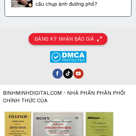
cầu chụp ảnh đường phố?
ĐĂNG KÝ NHẬN BÁO GIÁ
BINHMINHDIGITAL.COM - NHÀ PHÂN PHÂN PHỐI
CHÍNH THỨC CỦA