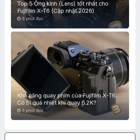
Top 5 Ống kính (Lens) tốt nhất cho
Fujifilm X-T6 (Cập nhật 2026)
5 phút đọc
Khả năng quay phim của Fujifilm X-T6:
Có bị quá nhiệt khi quay 6.2K?
5 phút đọc