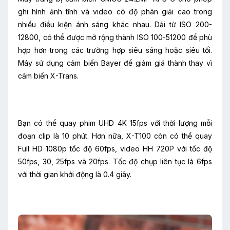
ghi hình ảnh tĩnh và video có độ phân giải cao trong
nhiều điều kiện ánh sáng khác nhau. Dải từ ISO 200-
12800, có thể được mở rộng thành ISO 100-51200 để phù
hợp hơn trong các trường hợp siêu sáng hoặc siêu tối.
Máy sử dụng cảm biến Bayer để giảm giá thành thay vì
cảm biến X-Trans.
Bạn có thể quay phim UHD 4K 15fps với thời lượng mỗi
đoạn clip là 10 phút. Hơn nữa, X-T100 còn có thể quay
Full HD 1080p tốc độ 60fps, video HH 720P với tốc độ
50fps, 30, 25fps và 20fps. Tốc độ chụp liên tục là 6fps
với thời gian khởi động là 0.4 giây.