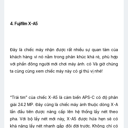
4. Fujifilm X-A5
Đây là chiếc máy nhận được rất nhiều sự quan tâm của
khách hàng vì nó nằm trong phân khúc khá rẻ, phù hợp
với phần đông người mới chơi máy ảnh. có Và giờ chúng
ta cùng cùng xem chiếc máy này có gì thú vị nhé!
“Trái tim” của chiếc X-A5 là cảm biến APS-C có độ phân
giải 24.2 MP. Đây cũng là chiếc máy ảnh thuộc dòng X-A
lần đầu tiên được nâng cấp lên hệ thống lấy nét theo
pha. Với bộ lấy nét mới này, X-A5 được hứa hẹn sẽ có
khả năng lấy nét nhanh gấp đôi đời trước. Không chỉ có