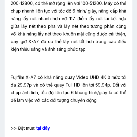
200-12800, có thể mở rộng lên với 100-51200. Máy có thể
chụp nhanh liên tục với tốc độ 6 hình/ giây, nâng cấp khả
năng lấy nét nhanh hơn với 117 điểm lấy nét lai kết hợp
giữa lấy nét theo pha và lấy nét theo tương phản cộng
với khả năng lấy nét theo khuôn mặt cũng được cải thiện,
bây giờ X-A7 đã có thể lấy nét tốt hơn trong các điều
kiện thiếu sáng và ánh sáng phức tạp.
Fujifilm X-A7 có khả năng quay Video UHD 4K ở mức tối
đa 29,97p và có thể quay Full HD lên tới 59,94p. Đối với
chụp ảnh tĩnh, tốc độ liên tục 6 khung hình/giây là có thể
để làm việc với các đối tượng chuyển động.
>> Đặt mua:
tại đây