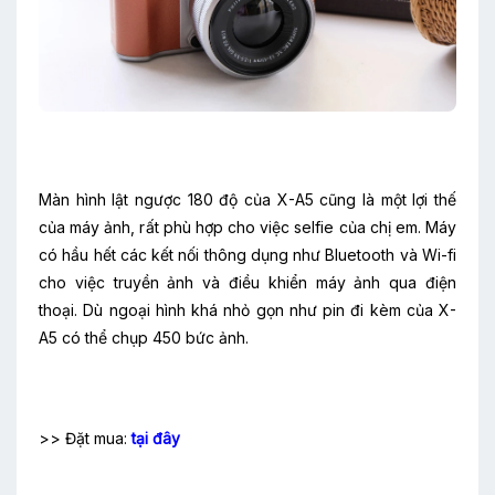
Màn hình lật ngược 180 độ của X-A5 cũng là một lợi thế
của máy ảnh, rất phù hợp cho việc selfie của chị em. Máy
có hầu hết các kết nối thông dụng như Bluetooth và Wi-fi
cho việc truyền ảnh và điều khiển máy ảnh qua điện
thoại. Dù ngoại hình khá nhỏ gọn như pin đi kèm của X-
A5 có thể chụp 450 bức ảnh.
>> Đặt mua:
tại đây