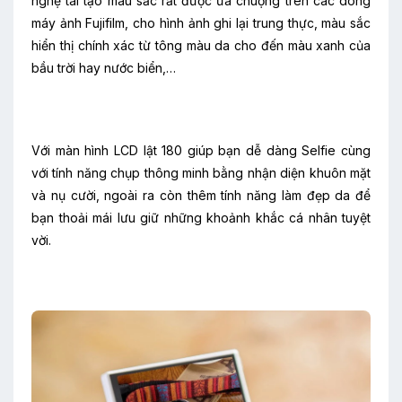
nghệ tái tạo màu sắc rất được ưa chuộng trên các dòng
máy ảnh Fujifilm, cho hình ảnh ghi lại trung thực, màu sắc
hiển thị chính xác từ tông màu da cho đến màu xanh của
bầu trời hay nước biển,…
Với màn hình LCD lật 180 giúp bạn dễ dàng Selfie cùng
với tính năng chụp thông minh bằng nhận diện khuôn mặt
và nụ cười, ngoài ra còn thêm tính năng làm đẹp da để
bạn thoải mái lưu giữ những khoảnh khắc cá nhân tuyệt
vời.