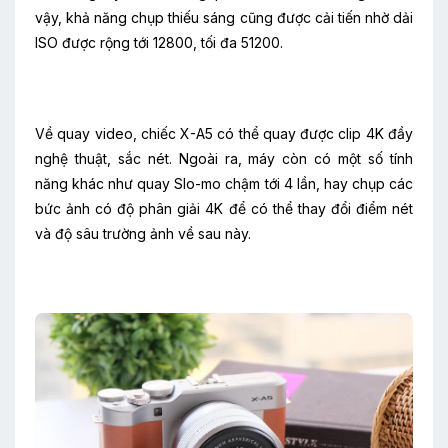
vậy, khả năng chụp thiếu sáng cũng được cải tiến nhờ dải
ISO được rộng tới 12800, tối đa 51200.
Về quay video, chiếc X-A5 có thể quay được clip 4K đầy
nghệ thuật, sắc nét. Ngoài ra, máy còn có một số tính
năng khác như quay Slo-mo chậm tới 4 lần, hay chụp các
bức ảnh có độ phân giải 4K để có thể thay đổi điểm nét
và độ sâu trường ảnh về sau này.