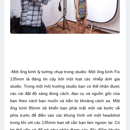
-Một ống kính lý tưởng chụp trong studio: Một ống kính Fix
135mm là đáng tin cậy bởi một loạt các nhiếp ảnh gia
studio. Trong một môi trường studio bạn có thể nhận được
các cài đặt độ sáng đúng cách, đạo cụ và nguồn gốc của
bạn theo cách bạn muốn và bắn từ khoảng cách xa. Một
ống kính 85mm sẽ khiến bạn phải mất một vài bước về
phía trước để điền vào các khung hình với một headshot
trong khi với các 135mm bạn sẽ cần bạn làm ngược lại. Có
lợi thế vốn có để nó như nhận được các đặc điểm khuôn