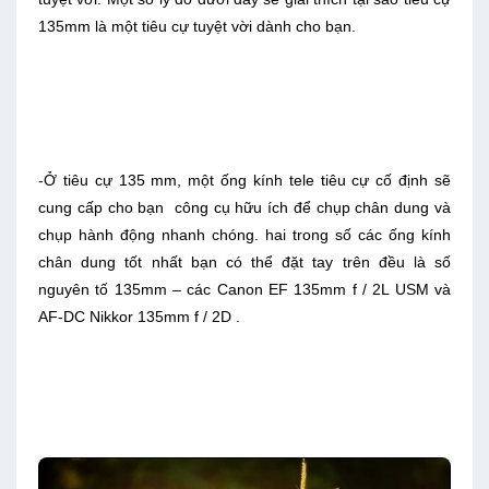
135mm là một tiêu cự tuyệt vời dành cho bạn.
-Ở tiêu cự 135 mm, một ống kính tele tiêu cự cố định sẽ
cung cấp cho bạn công cụ hữu ích để chụp chân dung và
chụp hành động nhanh chóng. hai trong số các ống kính
chân dung tốt nhất bạn có thể đặt tay trên đều là số
nguyên tố 135mm – các Canon EF 135mm f / 2L USM và
AF-DC Nikkor 135mm f / 2D .