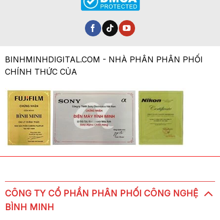
BINHMINHDIGITAL.COM - NHÀ PHÂN PHÂN PHỐI
CHÍNH THỨC CỦA
CÔNG TY CỔ PHẦN PHÂN PHỐI CÔNG NGHỆ
BÌNH MINH