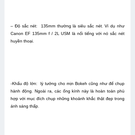
– Độ sắc nét: 135mm thường là siêu sắc nét. Ví dụ như
Canon EF 135mm f / 2L USM là nổi tiếng với nó sắc nét
huyền thoại.
-Khẩu độ lớn: lý tưởng cho mịn Bokeh cũng như để chụp
hành động. Ngoài ra, các ống kính này là hoàn toàn phù
hợp với mục đích chụp những khoảnh khắc thật đẹp trong
ánh sáng thấp.