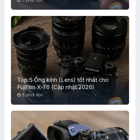
Top 5 Ống kính (Lens) tốt nhất cho
Fujifilm X-T6 (Cập nhật 2026)
5 phút đọc