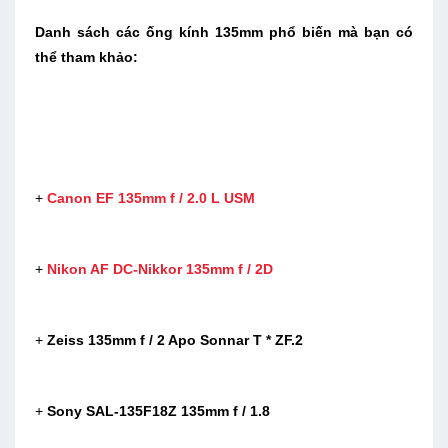
Danh sách các ống kính 135mm phổ biến mà bạn có
thể tham khảo:
+
Canon EF 135mm f / 2.0 L USM
+
Nikon AF DC-Nikkor 135mm f / 2D
+
Zeiss 135mm f / 2 Apo Sonnar T * ZF.2
+
Sony SAL-135F18Z 135mm f / 1.8