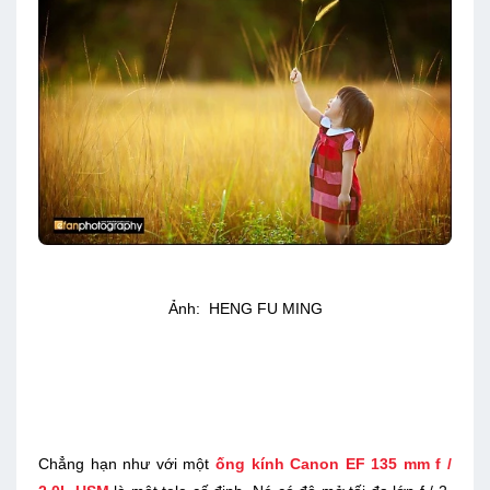
Ảnh: HENG FU MING
Chẳng hạn như với một
ống kính Canon EF 135 mm f /