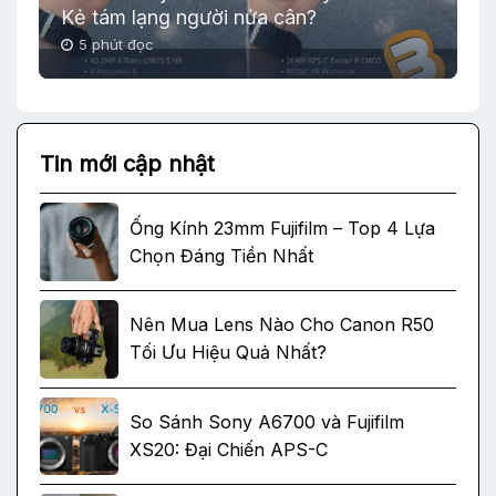
Kẻ tám lạng người nửa cân?
5 phút đọc
Tin mới cập nhật
Ống Kính 23mm Fujifilm – Top 4 Lựa
Chọn Đáng Tiền Nhất
Nên Mua Lens Nào Cho Canon R50
Tối Ưu Hiệu Quả Nhất?
So Sánh Sony A6700 và Fujifilm
XS20: Đại Chiến APS-C