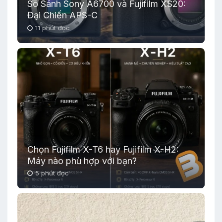
So Sánh Sony A6700 và Fujifilm XS20:
Đại Chiến APS-C
11 phút đọc
Chọn Fujifilm X-T6 hay Fujifilm X-H2:
Máy nào phù hợp với bạn?
5 phút đọc