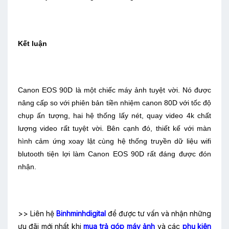
Kết luận
Canon EOS 90D là một chiếc máy ảnh tuyệt vời. Nó được
nâng cấp so với phiên bản tiền nhiệm canon 80D với tốc độ
chụp ấn tượng, hai hệ thống lấy nét, quay video 4k chất
lượng video rất tuyệt vời. Bên cạnh đó, thiết kế với màn
hình cảm ứng xoay lật cùng hệ thống truyền dữ liệu wifi
blutooth tiện lợi làm Canon EOS 90D rất đáng được đón
nhận.
>> Liên hệ
Binhminhdigital
để được tư vấn và nhận những
ưu đãi mới nhất khi
mua trả góp máy ảnh
và các
phụ kiện