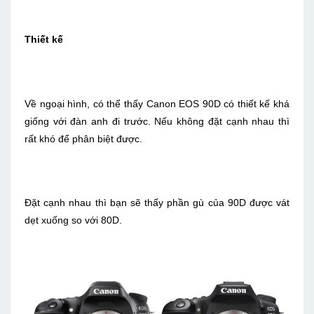
Thiết kế
Về ngoại hình, có thể thấy Canon EOS 90D có thiết kế khá
giống với đàn anh đi trước. Nếu không đặt cạnh nhau thì
rất khó để phân biệt được.
Đặt cạnh nhau thì bạn sẽ thấy phần gù của 90D được vát
dẹt xuống so với 80D.