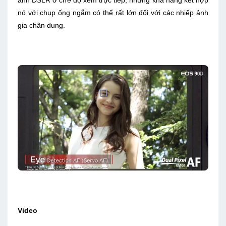
ảnh DSLR ở chế độ xem trực tiếp, nhưng khả năng kết hợp
nó với chụp ống ngắm có thể rất lớn đối với các nhiếp ảnh
gia chân dung.
Video