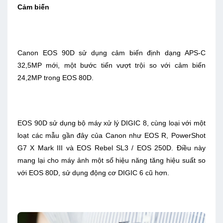
Cảm biến
Canon EOS 90D sử dụng cảm biến định dạng APS-C
32,5MP mới, một bước tiến vượt trội so với cảm biến
24,2MP trong EOS 80D.
EOS 90D sử dụng bộ máy xử lý DIGIC 8, cùng loại với một
loạt các mẫu gần đây của Canon như EOS R, PowerShot
G7 X Mark III và EOS Rebel SL3 / EOS 250D. Điều này
mang lại cho máy ảnh một số hiệu năng tăng hiệu suất so
với EOS 80D, sử dụng động cơ DIGIC 6 cũ hơn.