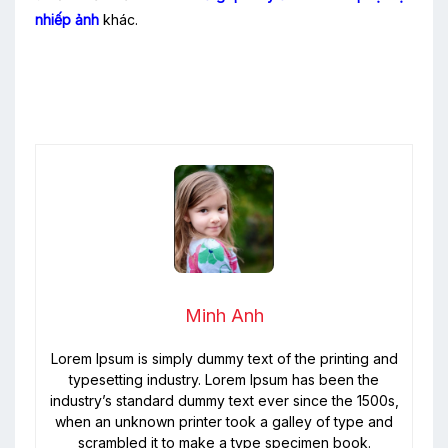
nhiếp ảnh
khác.
Minh Anh
Lorem Ipsum is simply dummy text of the printing and
typesetting industry. Lorem Ipsum has been the
industry’s standard dummy text ever since the 1500s,
when an unknown printer took a galley of type and
scrambled it to make a type specimen book.