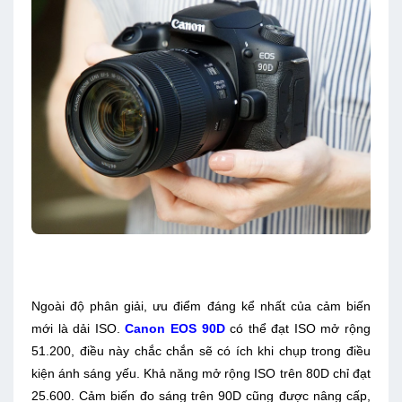
Ngoài độ phân giải, ưu điểm đáng kể nhất của cảm biến
mới là dải ISO.
Canon EOS 90D
có thể đạt ISO mở rộng
51.200, điều này chắc chắn sẽ có ích khi chụp trong điều
kiện ánh sáng yếu. Khả năng mở rộng ISO trên 80D chỉ đạt
25.600. Cảm biến đo sáng trên 90D cũng được nâng cấp,