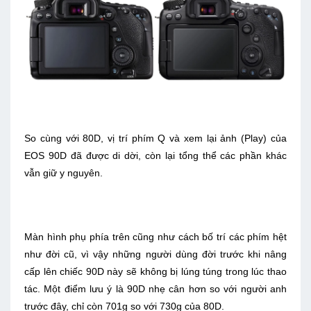
So cùng với 80D, vị trí phím Q và xem lại ảnh (Play) của
EOS 90D đã được di dời, còn lại tổng thể các phần khác
vẫn giữ y nguyên.
Màn hình phụ phía trên cũng như cách bố trí các phím hệt
như đời cũ, vì vậy những người dùng đời trước khi nâng
cấp lên chiếc 90D này sẽ không bị lúng túng trong lúc thao
tác. Một điểm lưu ý là 90D nhẹ cân hơn so với người anh
trước đây, chỉ còn 701g so với 730g của 80D.