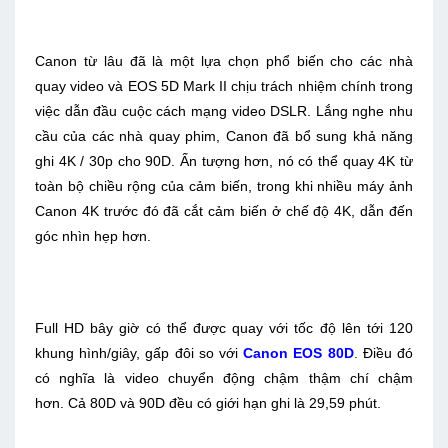
Canon từ lâu đã là một lựa chọn phổ biến cho các nhà
quay video và EOS 5D Mark II chịu trách nhiệm chính trong
việc dẫn đầu cuộc cách mạng video DSLR. Lắng nghe nhu
cầu của các nhà quay phim, Canon đã bổ sung khả năng
ghi 4K / 30p cho 90D. Ấn tượng hơn, nó có thể quay 4K từ
toàn bộ chiều rộng của cảm biến, trong khi nhiều máy ảnh
Canon 4K trước đó đã cắt cảm biến ở chế độ 4K, dẫn đến
góc nhìn hẹp hơn.
Full HD bây giờ có thể được quay với tốc độ lên tới 120
khung hình/giây, gấp đôi so với
Canon EOS 80D
. Điều đó
có nghĩa là video chuyển động chậm thậm chí chậm
hơn. Cả 80D và 90D đều có giới hạn ghi là 29,59 phút.