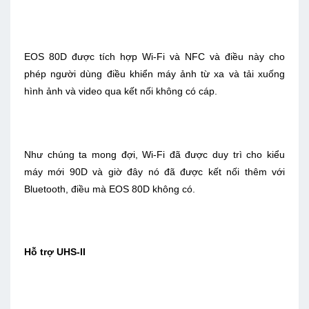
EOS 80D được tích hợp Wi-Fi và NFC và điều này cho
phép người dùng điều khiển máy ảnh từ xa và tải xuống
hình ảnh và video qua kết nối không có cáp.
Như chúng ta mong đợi, Wi-Fi đã được duy trì cho kiểu
máy mới 90D và giờ đây nó đã được kết nối thêm với
Bluetooth, điều mà EOS 80D không có.
Hỗ trợ UHS-II