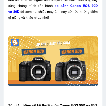
cùng chúng mình tiến hành
so sánh Canon EOS 90D
và 80D
để xem hai chiếc máy ảnh này sỡ hữu những điểm
gì giống và khác nhau nhé!
Tóm tắt thông số kỹ thuật giữa Canon EOS 90D và 80D