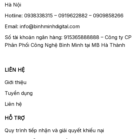
Hà Nội
Hotline: 0938338315 – 0919622882 – 0909858266
Email: info@binhminhdigital.com
Số tài khoản ngân hàng: 915365888888 – Công ty CP
Phân Phối Công Nghệ Bình Minh tại MB Hà Thành
LIÊN HỆ
Giới thiệu
Tuyển dụng
Liên hệ
HỖ TRỢ
Quy trình tiếp nhận và giải quyết khiếu nại