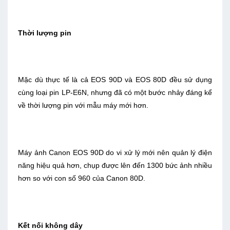
Thời lượng pin
Mặc dù thực tế là cả EOS 90D và EOS 80D đều sử dụng
cùng loại pin LP-E6N, nhưng đã có một bước nhảy đáng kể
về thời lượng pin với mẫu máy mới hơn.
Máy ảnh Canon EOS 90D do vi xử lý mới nên quản lý điện
năng hiệu quả hơn, chụp được lên đến 1300 bức ảnh nhiều
hơn so với con số 960 của Canon 80D.
Kết nối không dây