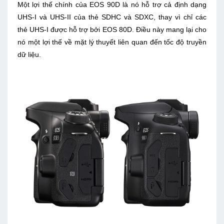
Một lợi thế chính của EOS 90D là nó hỗ trợ cả định dạng
UHS-I và UHS-II của thẻ SDHC và SDXC, thay vì chỉ các
thẻ UHS-I được hỗ trợ bởi EOS 80D. Điều này mang lại cho
nó một lợi thế về mặt lý thuyết liên quan đến tốc độ truyền
dữ liệu.