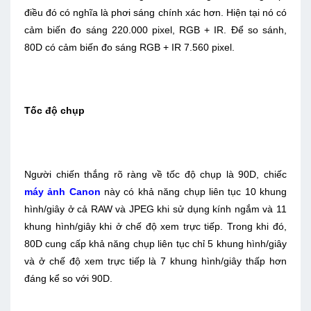
điều đó có nghĩa là phơi sáng chính xác hơn. Hiện tại nó có
cảm biến đo sáng 220.000 pixel, RGB + IR. Để so sánh,
80D có cảm biến đo sáng RGB + IR 7.560 pixel.
Tốc độ chụp
Người chiến thắng rõ ràng về tốc độ chụp là 90D, chiếc
máy ảnh Canon
này có khả năng chụp liên tục 10 khung
hình/giây ở cả RAW và JPEG khi sử dụng kính ngắm và 11
khung hình/giây khi ở chế độ xem trực tiếp. Trong khi đó,
80D cung cấp khả năng chụp liên tục chỉ 5 khung hình/giây
và ở chế độ xem trực tiếp là 7 khung hình/giây thấp hơn
đáng kể so với 90D.