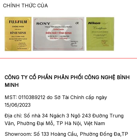
CHÍNH THỨC CỦA
CÔNG TY CỔ PHẦN PHÂN PHỐI CÔNG NGHỆ BÌNH
MINH
MST: 0110389212 do Sở Tài Chính cấp ngày
15/06/2023
Địa chỉ: Số nhà 34 Ngách 3 Ngõ 243 Đường Trung
Văn, Phường Đại Mỗ, TP Hà Nội, Việt Nam
Showroom: Số 133 Hoàng Cầu, Phường Đống Đa,TP