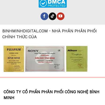
BINHMINHDIGITAL.COM - NHÀ PHÂN PHÂN PHỐI
CHÍNH THỨC CỦA
CÔNG TY CỔ PHẦN PHÂN PHỐI CÔNG NGHỆ BÌNH
MINH