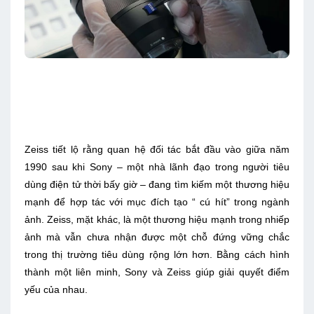
Zeiss tiết lộ rằng quan hệ đối tác bắt đầu vào giữa năm
1990 sau khi Sony – một nhà lãnh đạo trong người tiêu
dùng điện tử thời bấy giờ – đang tìm kiếm một thương hiệu
mạnh để hợp tác với mục đích tạo “ cú hít” trong ngành
ảnh. Zeiss, mặt khác, là một thương hiệu mạnh trong nhiếp
ảnh mà vẫn chưa nhận được một chỗ đứng vững chắc
trong thị trường tiêu dùng rộng lớn hơn. Bằng cách hình
thành một liên minh, Sony và Zeiss giúp giải quyết điểm
yếu của nhau.