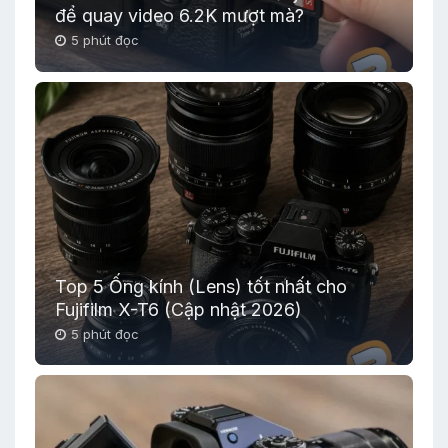
để quay video 6.2K mượt mà?
5 phút đọc
Top 5 Ống kính (Lens) tốt nhất cho
Fujifilm X-T6 (Cập nhật 2026)
5 phút đọc