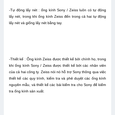
-Tự động lấy nét : ống kính Sony / Zeiss luôn có tự động
lấy nét, trong khi ống kính Zeiss đến trong cả hai tự động
lấy nét và giống lấy nét bằng tay.
-Thiết kế : Ống kính Zeiss được thiết kế bởi chính họ, trong
khi ống kính Sony / Zeiss được thiết kế bởi các nhân viên
của cả hai công ty. Zeiss nói nó hỗ trợ Sony thông qua việc
thiết kế các quy trình, kiểm tra và phê duyệt các ống kính
nguyên mẫu, và thiết kế các bài kiểm tra cho Sony để kiểm
tra ống kính sản xuất.