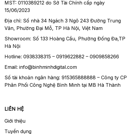
MST: 0110389212 do Sở Tài Chính cấp ngày
15/06/2023
Địa chỉ: Số nhà 34 Ngách 3 Ngõ 243 Đường Trung
Văn, Phường Đại Mỗ, TP Hà Nội, Việt Nam
Showroom: Số 133 Hoàng Cầu, Phường Đống Đa,TP
Hà Nội
Hotline: 0938338315 – 0919622882 – 0909858266
Email: info@binhminhdigital.com
Số tài khoản ngân hàng: 915365888888 – Công ty CP
Phân Phối Công Nghệ Bình Minh tại MB Hà Thành
LIÊN HỆ
Giới thiệu
Tuyển dụng