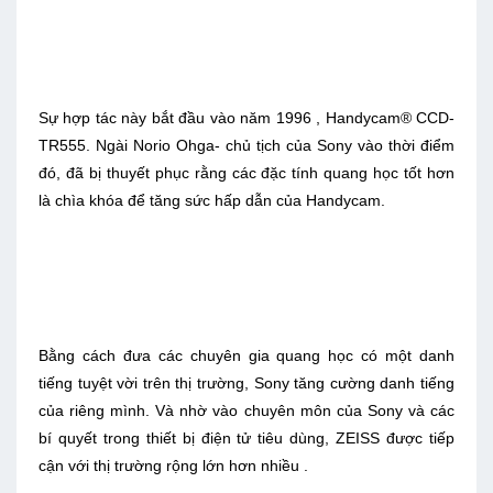
Sự hợp tác này bắt đầu vào năm 1996 , Handycam® CCD-
TR555. Ngài Norio Ohga- chủ tịch của Sony vào thời điểm
đó, đã bị thuyết phục rằng các đặc tính quang học tốt hơn
là chìa khóa để tăng sức hấp dẫn của Handycam.
Bằng cách đưa các chuyên gia quang học có một danh
tiếng tuyệt vời trên thị trường, Sony tăng cường danh tiếng
của riêng mình. Và nhờ vào chuyên môn của Sony và các
bí quyết trong thiết bị điện tử tiêu dùng, ZEISS được tiếp
cận với thị trường rộng lớn hơn nhiều .