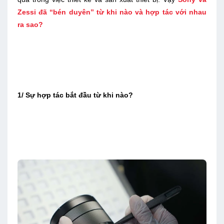
Zessi đã “bén duyên” từ khi nào và hợp tác với nhau
ra sao?
1/ Sự hợp tác bắt đầu từ khi nào?