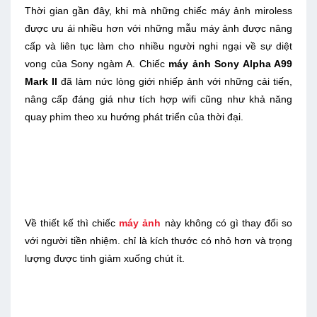
Thời gian gần đây, khi mà những chiếc máy ảnh miroless
được ưu ái nhiều hơn với những mẫu máy ảnh được nâng
cấp và liên tục làm cho nhiều người nghi ngại về sự diệt
vong của Sony ngàm A. Chiếc
máy ảnh Sony Alpha A99
Mark II
đã làm nức lòng giới nhiếp ảnh với những cải tiến,
nâng cấp đáng giá như tích hợp wifi cũng như khả năng
quay phim theo xu hướng phát triển của thời đại.
Về thiết kế thì chiếc
máy ảnh
này không có gì thay đổi so
với người tiền nhiệm. chỉ là kích thước có nhỏ hơn và trọng
lượng được tinh giảm xuống chút ít.