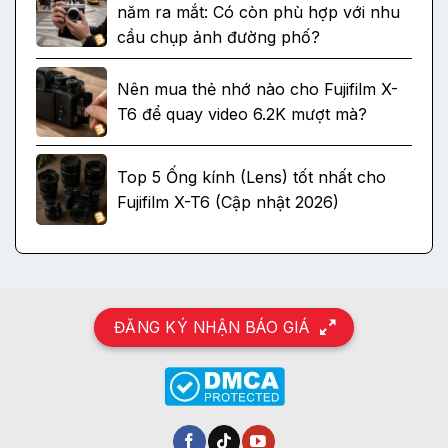
năm ra mắt: Có còn phù hợp với nhu
cầu chụp ảnh đường phố?
Nên mua thẻ nhớ nào cho Fujifilm X-
T6 để quay video 6.2K mượt mà?
Top 5 Ống kính (Lens) tốt nhất cho
Fujifilm X-T6 (Cập nhật 2026)
ĐĂNG KÝ NHẬN BÁO GIÁ