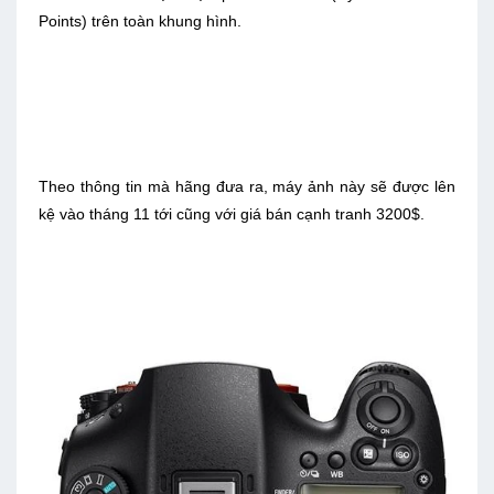
Points) trên toàn khung hình.
Theo thông tin mà hãng đưa ra, máy ảnh này sẽ được lên
kệ vào tháng 11 tới cũng với giá bán cạnh tranh 3200$.