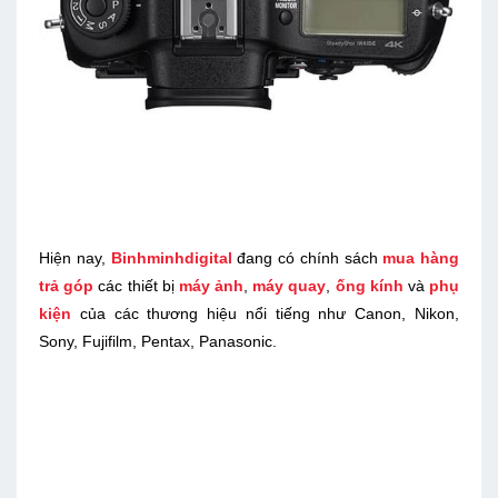
Hiện nay,
Binhminhdigital
đang có chính sách
mua hàng
trả góp
các thiết bị
máy ảnh
,
máy quay
,
ống kính
và
phụ
kiện
của các thương hiệu nổi tiếng như Canon, Nikon,
Sony, Fujifilm, Pentax, Panasonic.