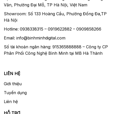
Văn, Phường Đại Mỗ, TP Hà Nội, Việt Nam
Showroom: Số 133 Hoàng Cầu, Phường Đống Đa,TP
Hà Nội
Hotline: 0938338315 – 0919622882 – 0909858266
Email: info@binhminhdigital.com
Số tài khoản ngân hàng: 915365888888 – Công ty CP
Phân Phối Công Nghệ Bình Minh tại MB Hà Thành
LIÊN HỆ
Giới thiệu
Tuyển dụng
Liên hệ
HỖ TRỢ