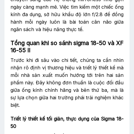
ngày càng mạnh mẽ. Việc tìm kiếm một chiếc ống
kính đa dụng, sở hữu khẩu độ lớn f/2.8 để đồng
hành mỗi ngày luôn là bài toán cân não giữa
ngân sách và hiệu năng thực tế.
Tổng quan khi so sánh sigma 18-50 và XF
16-55 II
Trước khi đi sâu vào chi tiết, chúng ta cần nhìn
nhận rõ định vị thương hiệu và triết lý thiết kế mà
mỗi nhà sản xuất muốn hướng tới trên hai sản
phẩm này. Đây không đơn thuần là cuộc đối đầu
giữa ống kính chính hãng và bên thứ ba, mà là
sự lựa chọn giữa hai trường phái trải nghiệm khác
biệt.
Triết lý thiết kế tối giản, thực dụng của Sigma 18-
50