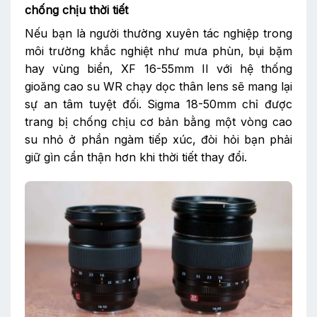
chống chịu thời tiết
Nếu bạn là người thường xuyên tác nghiệp trong
môi trường khắc nghiệt như mưa phùn, bụi bặm
hay vùng biển, XF 16-55mm II với hệ thống
gioăng cao su WR chạy dọc thân lens sẽ mang lại
sự an tâm tuyệt đối. Sigma 18-50mm chỉ được
trang bị chống chịu cơ bản bằng một vòng cao
su nhỏ ở phần ngàm tiếp xúc, đòi hỏi bạn phải
giữ gìn cẩn thận hơn khi thời tiết thay đổi.