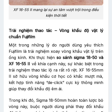
XF 16-55 II mang lại sự an tâm vượt trội trong điều
kiện thời tiết
Trải nghiệm thao tác – Vòng khẩu độ vật lý
chuẩn Fujifilm
Một trong những lý do người dùng yêu thích
Fujifilm là trải nghiệm xoay vòng khẩu vật lý trên
ống kính. Khi thực hiện
so sánh sigma 18-50 và
XF 16-55 II
về khía cạnh này, sự khác biệt trong
trải nghiệm thao tác lộ ra rất rõ rệt. XF 16-55mm
II sở hữu vòng khẩu cơ học có khấc mượt mà,
kết hợp tính năng “de-click” cực kỳ thông minh
giúp thay đổi khẩu độ êm ái.
Trong khi đó, Sigma 18-50mm hoàn toàn lược bỏ
vòng này, buộc người dùng phải thay đổi khẩu