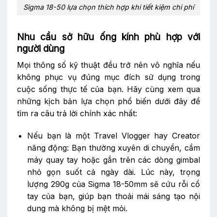
Sigma 18-50 lựa chọn thích hợp khi tiết kiệm chi phí
Nhu cầu sở hữu ống kính phù hợp với
người dùng
Mọi thông số kỹ thuật đều trở nên vô nghĩa nếu
không phục vụ đúng mục đích sử dụng trong
cuộc sống thực tế của bạn. Hãy cùng xem qua
những kịch bản lựa chọn phổ biến dưới đây để
tìm ra câu trả lời chính xác nhất:
Nếu bạn là một Travel Vlogger hay Creator
năng động: Bạn thường xuyên di chuyển, cầm
máy quay tay hoặc gắn trên các dòng gimbal
nhỏ gọn suốt cả ngày dài. Lúc này, trọng
lượng 290g của Sigma 18-50mm sẽ cứu rỗi cổ
tay của bạn, giúp bạn thoải mái sáng tạo nội
dung mà không bị mệt mỏi.