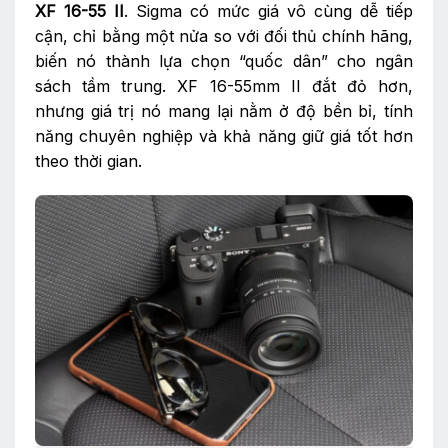
XF 16-55 II
. Sigma có mức giá vô cùng dễ tiếp
cận, chỉ bằng một nửa so với đối thủ chính hãng,
biến nó thành lựa chọn “quốc dân” cho ngân
sách tầm trung. XF 16-55mm II đắt đỏ hơn,
nhưng giá trị nó mang lại nằm ở độ bền bỉ, tính
năng chuyên nghiệp và khả năng giữ giá tốt hơn
theo thời gian.