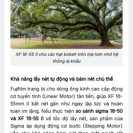
XF 16-55 II cho các hạt bokeh tròn trịa hơn nhờ hệ
thống lá khẩu
Khả năng lấy nét tự động và bám nét chủ thể
Fujifilm trang bị cho dòng ống kính cao cấp động
cơ tuyến tính (Linear Motor) tân tiến, giúp XF 16-
55mm II bắt nét gần như ngay lập tức và hoàn
toàn im lặng. Nếu thực hiện
so sánh sigma 18-50
và XF 16-55 II
về tốc độ lấy nét, sản phẩm của
Sigma áp dụng động cơ bước (Stepping Motor)