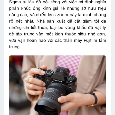
Sigma từ lâu đã nổi tiếng với việc tái định nghĩa
phân khúc ống kính giá rẻ nhưng sở hữu hiệu
năng cao, và chiếc lens zoom này là minh chứng
rõ nét nhất. Nhà sản xuất đã cắt giảm tối đa
những chi tiết thừa, loại bỏ vòng khẩu độ vật lý
để tập trung vào một kích thước siêu nhỏ gọn,
vừa vặn hoàn hảo với các thân máy Fujifilm tầm
trung.