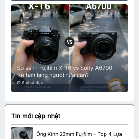
So sánh Fujifilm X-T6 vs Sony A6700:
Kẻ tám lạng người nửa cân?
5 phút đọc
Tin mới cập nhật
Ống Kính 23mm Fujifilm – Top 4 Lựa