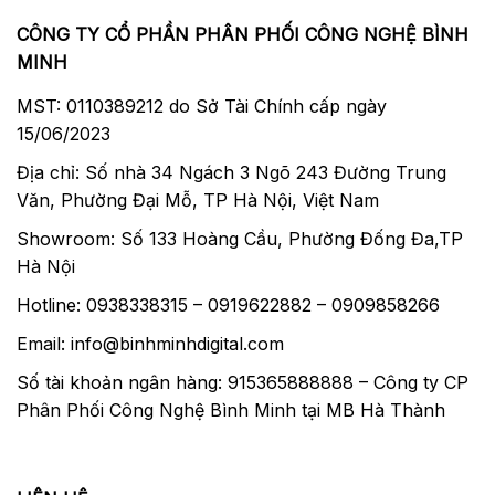
CÔNG TY CỔ PHẦN PHÂN PHỐI CÔNG NGHỆ BÌNH
MINH
MST: 0110389212 do Sở Tài Chính cấp ngày
15/06/2023
Địa chỉ: Số nhà 34 Ngách 3 Ngõ 243 Đường Trung
Văn, Phường Đại Mỗ, TP Hà Nội, Việt Nam
Showroom: Số 133 Hoàng Cầu, Phường Đống Đa,TP
Hà Nội
Hotline: 0938338315 – 0919622882 – 0909858266
Email: info@binhminhdigital.com
Số tài khoản ngân hàng: 915365888888 – Công ty CP
Phân Phối Công Nghệ Bình Minh tại MB Hà Thành