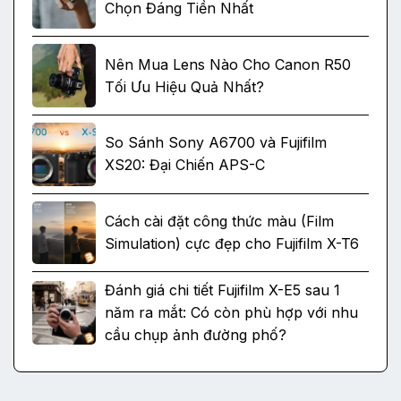
Chọn Đáng Tiền Nhất
Nên Mua Lens Nào Cho Canon R50
Tối Ưu Hiệu Quả Nhất?
So Sánh Sony A6700 và Fujifilm
XS20: Đại Chiến APS-C
Cách cài đặt công thức màu (Film
Simulation) cực đẹp cho Fujifilm X-T6
Đánh giá chi tiết Fujifilm X-E5 sau 1
năm ra mắt: Có còn phù hợp với nhu
cầu chụp ảnh đường phố?