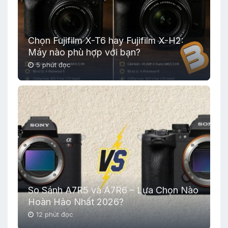
Chọn Fujifilm X-T6 hay Fujifilm X-H2:
Máy nào phù hợp với bạn?
5 phút đọc
So Sánh A7R5 và A7R6 – Lựa Chọn Nào
Hoàn Hảo Nhất 2026?
12 phút đọc