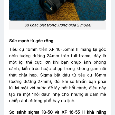
Sự khác biệt trọng lượng giữa 2 model
Sức mạnh từ góc rộng
Tiêu cự 16mm trên XF 16-55mm II mang lại góc
nhìn tương đương 24mm trên full-frame, đây là
một lợi thế cực lớn khi bạn chụp ảnh phong
cảnh, kiến trúc hoặc chụp trong không gian nội
thất chật hẹp. Sigma bắt đầu từ tiêu cự 18mm
(tương đương 27mm), đôi khi sẽ khiến bạn phải
lùi lại một vài bước để lấy hết bối cảnh, điều này
tạo ra một “nỗi đau” nhẹ cho những ai đam mê
nhiếp ảnh đường phố hay du lịch.
So sánh sigma 18-50 và XF 16-55 II khả năng