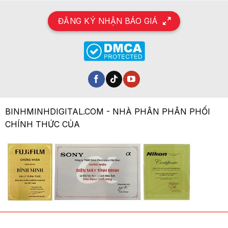
ĐĂNG KÝ NHẬN BÁO GIÁ
BINHMINHDIGITAL.COM - NHÀ PHÂN PHÂN PHỐI
CHÍNH THỨC CỦA