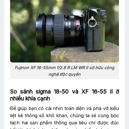
Fujinon XF 16-55mm f/2.8 R LM WR II sở hữu công
nghệ độc quyền
So sánh sigma 18-50 và XF 16-55 II ở
nhiều khía cạnh
Để giúp bạn có cái nhìn toàn diện và phá vỡ kiểu
liệt kê thông số khô khan, chúng ta sẽ cùng bóc
tách hai sản phẩm thông qua tiêu chí được đúc