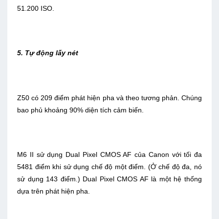
51.200 ISO.
5. Tự động lấy nét
Z50 có 209 điểm phát hiện pha và theo tương phản. Chúng
bao phủ khoảng 90% diện tích cảm biến.
M6 II sử dụng Dual Pixel CMOS AF của Canon với tối đa
5481 điểm khi sử dụng chế độ một điểm. (Ở chế độ đa, nó
sử dụng 143 điểm.) Dual Pixel CMOS AF là một hệ thống
dựa trên phát hiện pha.