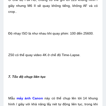
giây nhưng M6 II sẽ quay không tiếng, không AF và có
crop..
Độ nhạy ISO là như nhau khi quay phim: 100 đến 25600.
Z50 có thể quay video 4K ở chế độ Time-Lapse.
7. Tốc độ chụp liên tục
Mẫu
máy ảnh Canon
này có thể chụp lên tới 14 khung
hình / giây với khả năng lấy nét tự động liên tục, trong khi