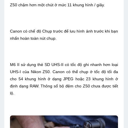
Z50 chậm hơn một chút ở mức 11 khung hình / giây.
Canon có chế độ Chụp trước để lưu hình ảnh trước khi bạn
nhấn hoàn toàn nút chụp.
M6 II sử dụng thẻ SD UHS-II có tốc độ ghi nhanh hơn loại
UHS-I của Nikon Z50. Canon có thể chụp ở tốc độ tối đa
cho 54 khung hình ở dạng JPEG hoặc 23 khung hình ở
định dạng RAW. Thông số bộ đệm cho Z50 chưa được tiết
lộ.