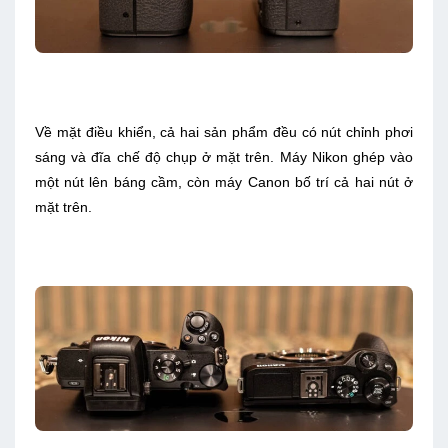
Về mặt điều khiển, cả hai sản phẩm đều có nút chỉnh phơi
sáng và đĩa chế độ chụp ở mặt trên. Máy Nikon ghép vào
một nút lên báng cầm, còn máy Canon bố trí cả hai nút ở
mặt trên.