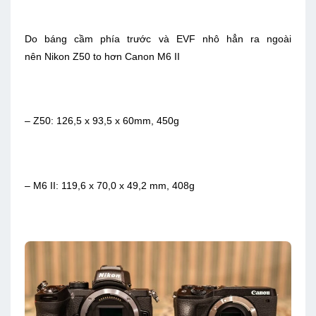
Do báng cầm phía trước và EVF nhô hẳn ra ngoài
nên Nikon Z50 to hơn Canon M6 II
– Z50: 126,5 x 93,5 x 60mm, 450g
– M6 II: 119,6 x 70,0 x 49,2 mm, 408g