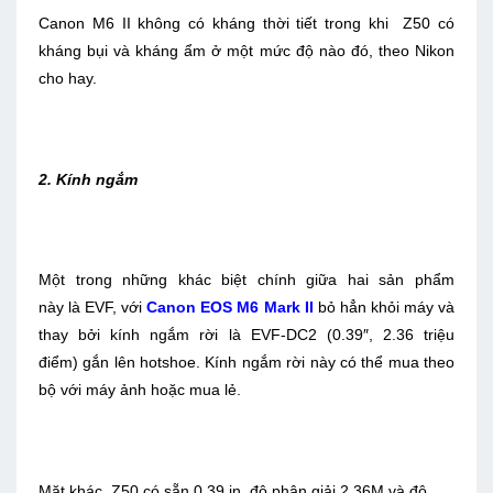
Canon M6 II không có kháng thời tiết trong khi Z50 có
kháng bụi và kháng ẩm ở một mức độ nào đó, theo Nikon
cho hay.
2. Kính ngắm
Một trong những khác biệt chính giữa hai sản phẩm
này là EVF, với
Canon EOS M6 Mark II
bỏ hẳn khỏi máy và
thay bởi kính ngắm rời là EVF-DC2 (0.39″, 2.36 triệu
điểm) gắn lên hotshoe. Kính ngắm rời này có thể mua theo
bộ với máy ảnh hoặc mua lẻ.
Mặt khác, Z50 có sẵn 0,39 in, độ phân giải 2,36M và độ