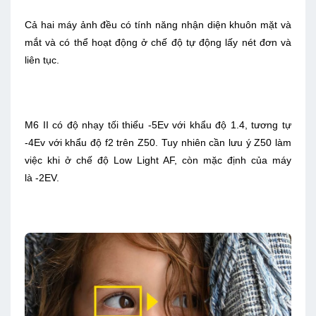
Cả hai máy ảnh đều có tính năng nhận diện khuôn mặt và
mắt và có thể hoạt động ở chế độ tự động lấy nét đơn và
liên tục.
M6 II có độ nhạy tối thiểu -5Ev với khẩu độ 1.4, tương tự
-4Ev với khẩu độ f2 trên Z50. Tuy nhiên cần lưu ý Z50 làm
việc khi ở chế độ Low Light AF, còn mặc định của máy
là -2EV.