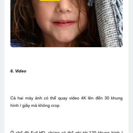
6. Video
Cả hai máy ảnh có thể quay video 4K lên đến 30 khung
hình / giây mà không crop.
Ở chế độ Full HD, chúng có thể ghi tới 120 khung hình /