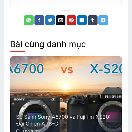
Bài cùng danh mục
So Sánh Sony A6700 và Fujifilm XS20:
Đại Chiến APS-C
11 phút đọc