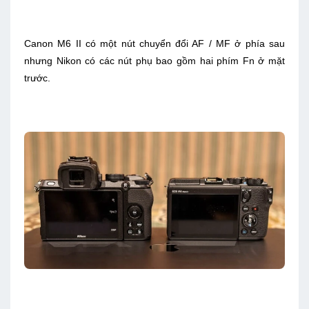
Canon M6 II có một nút chuyển đổi AF / MF ở phía sau
nhưng Nikon có các nút phụ bao gồm hai phím Fn ở mặt
trước.