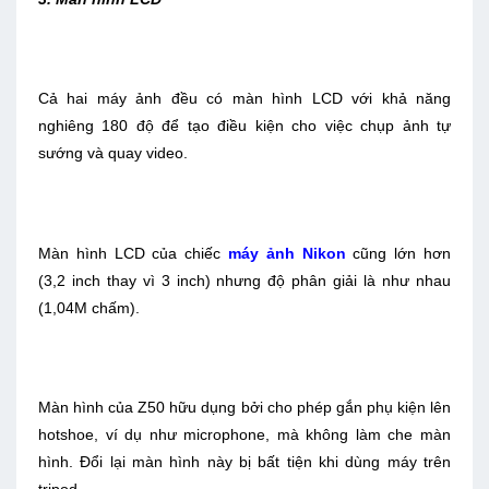
Cả hai máy ảnh đều có màn hình LCD với khả năng
nghiêng 180 độ để tạo điều kiện cho việc chụp ảnh tự
sướng và quay video.
Màn hình LCD của chiếc
máy ảnh Nikon
cũng lớn hơn
(3,2 inch thay vì 3 inch) nhưng độ phân giải là như nhau
(1,04M chấm).
Màn hình của Z50 hữu dụng bởi cho phép gắn phụ kiện lên
hotshoe, ví dụ như microphone, mà không làm che màn
hình. Đổi lại màn hình này bị bất tiện khi dùng máy trên