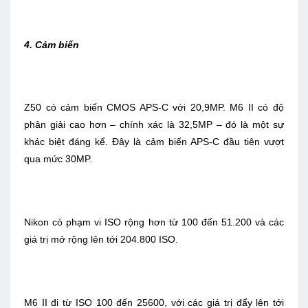
4. Cảm biến
Z50 có cảm biến CMOS APS-C với 20,9MP. M6 II có độ
phân giải cao hơn – chính xác là 32,5MP – đó là một sự
khác biệt đáng kể. Đây là cảm biến APS-C đầu tiên vượt
qua mức 30MP.
Nikon có phạm vi ISO rộng hơn từ 100 đến 51.200 và các
giá trị mở rộng lên tới 204.800 ISO.
M6 II đi từ ISO 100 đến 25600, với các giá trị đẩy lên tới