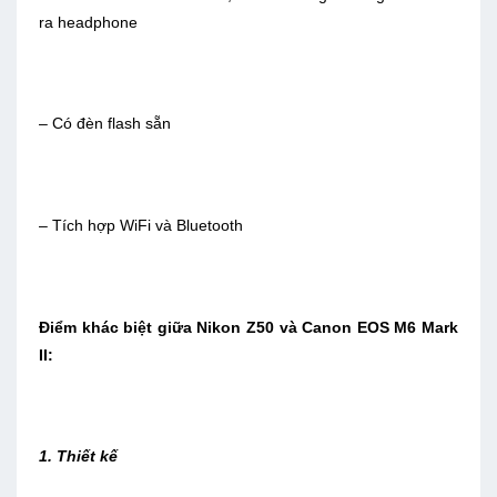
ra headphone
– Có đèn flash sẵn
– Tích hợp WiFi và Bluetooth
Điểm khác biệt giữa Nikon Z50 và Canon EOS M6 Mark
II:
1. Thiết kế