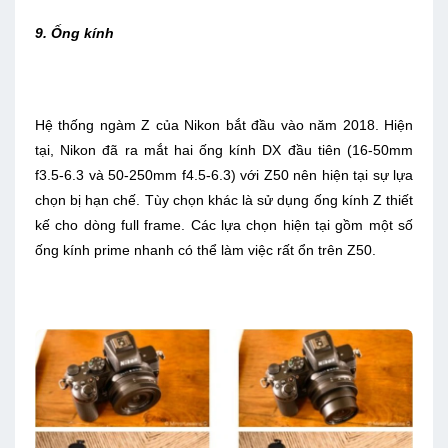
9. Ống kính
Hệ thống ngàm Z của Nikon bắt đầu vào năm 2018. Hiện
tại, Nikon đã ra mắt hai ống kính DX đầu tiên (16-50mm
f3.5-6.3 và 50-250mm f4.5-6.3) với Z50 nên hiện tại sự lựa
chọn bị hạn chế. Tùy chọn khác là sử dụng ống kính Z thiết
kế cho dòng full frame. Các lựa chọn hiện tại gồm một số
ống kính prime nhanh có thể làm việc rất ổn trên Z50.