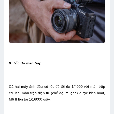
8. Tốc độ màn trập
Cả hai máy ảnh đều có tốc độ tối đa 1/4000 với màn trập
cơ. Khi màn trập điện tử (chế độ im lặng) được kích hoạt,
M6 II lên tới 1/16000 giây.