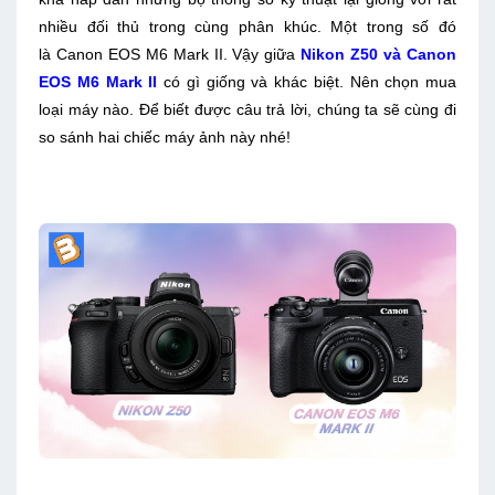
nhiều đối thủ trong cùng phân khúc. Một trong số đó
là Canon EOS M6 Mark II. Vậy giữa
Nikon Z50 và Canon
EOS M6 Mark II
có gì giống và khác biệt. Nên chọn mua
loại máy nào. Để biết được câu trả lời, chúng ta sẽ cùng đi
so sánh hai chiếc máy ảnh này nhé!