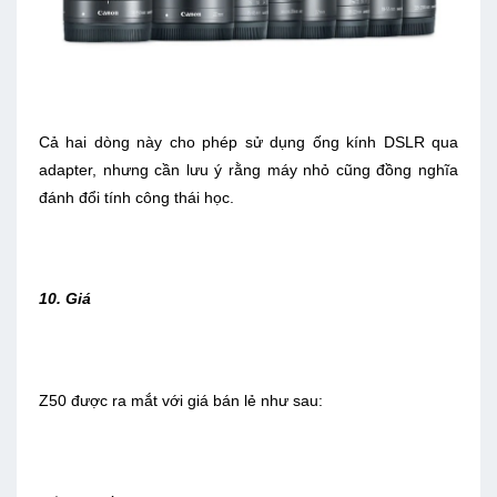
Cả hai dòng này cho phép sử dụng ống kính DSLR qua
adapter, nhưng cần lưu ý rằng máy nhỏ cũng đồng nghĩa
đánh đổi tính công thái học.
10. Giá
Z50 được ra mắt với giá bán lẻ như sau: