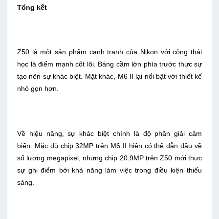
Tổng kết
Z50 là một sản phẩm cạnh tranh của Nikon với công thái
học là điểm mạnh cốt lõi. Báng cầm lớn phía trước thực sự
tạo nên sự khác biệt. Mặt khác, M6 II lại nổi bật với thiết kế
nhỏ gọn hơn.
Về hiệu năng, sự khác biệt chính là độ phân giải cảm
biến. Mặc dù chip 32MP trên M6 II hiện có thể dẫn đầu về
số lượng megapixel, nhưng chip 20.9MP trên Z50 mới thực
sự ghi điểm bởi khả năng làm việc trong điều kiện thiếu
sáng.