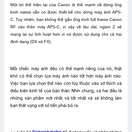
Một lợi thế hiện tại của Canon là thế mạnh về dòng ống
kính native sẵn có được thiết kế cho dòng máy ảnh APS-
C. Tuy nhiên, bạn không thể gắn ống kính full frame Canon
RF vào thân máy APS-C, vì vậy về lâu dài, ngàm Z sẽ
mang lại sự linh hoạt hơn vì nó được sử dụng cho cả hai
định dạng (DX và FX).
Mỗi chiếc máy ảnh đều có thế mạnh riêng của nó, thật
khó có thể chọn lựa máy ảnh nào tốt hơn máy ảnh nào.
Việc bạn lựa chọn thế nào còn tùy thuộc vào sở thích và
điều kiện kinh tế của bản thân. Nhìn chung, cả hai đều là
những sản phẩm mới nhất và tốt nhất và sẽ không làm
bạn thất vọng với số tiền phải bỏ ra.