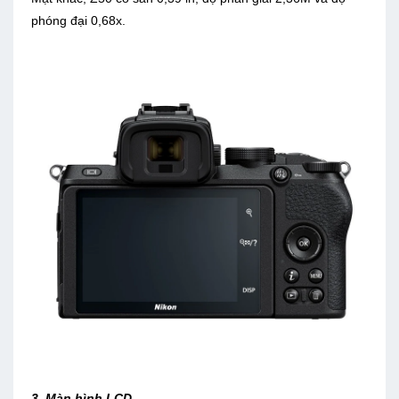
phóng đại 0,68x.
3. Màn hình LCD