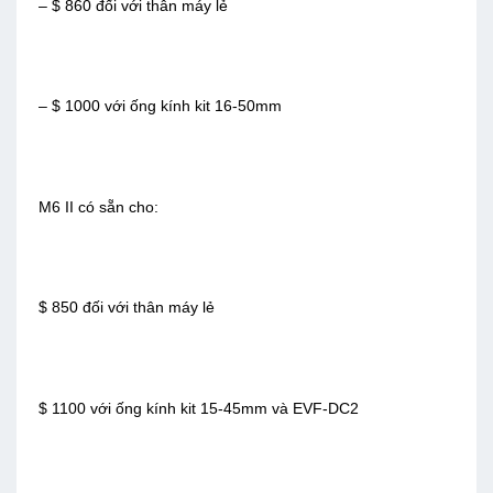
– $ 860 đối với thân máy lẻ
– $ 1000 với ống kính kit 16-50mm
M6 II có sẵn cho:
$ 850 đối với thân máy lẻ
$ 1100 với ống kính kit 15-45mm và EVF-DC2