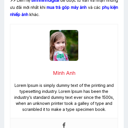
>> Liên hệ
Binhminhdigital
để được tư vấn và nhận những
ưu đãi mới nhất khi
mua trả góp máy ảnh
và các
phụ kiện
nhiếp ảnh
khác.
Minh Anh
Lorem Ipsum is simply dummy text of the printing and
typesetting industry. Lorem Ipsum has been the
industry’s standard dummy text ever since the 1500s,
when an unknown printer took a galley of type and
scrambled it to make a type specimen book.