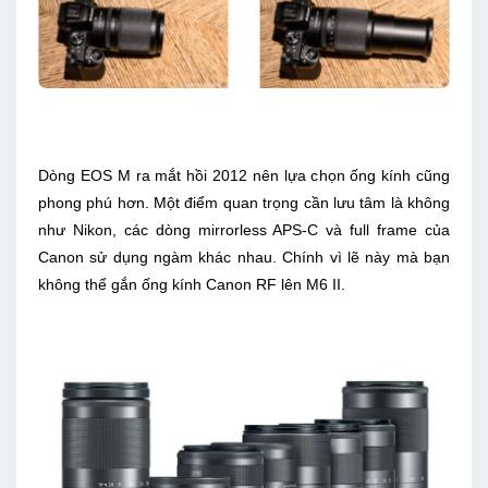
Dòng EOS M ra mắt hồi 2012 nên lựa chọn ống kính cũng
phong phú hơn. Một điểm quan trọng cần lưu tâm là không
như Nikon, các dòng mirrorless APS-C và full frame của
Canon sử dụng ngàm khác nhau. Chính vì lẽ này mà bạn
không thể gắn ống kính Canon RF lên M6 II.