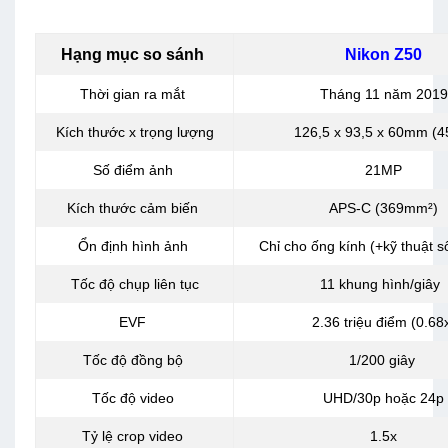
Hạng mục so sánh
Nikon Z50
Thời gian ra mắt
Tháng 11 năm 2019
Kích thước x trọng lượng
126,5 x 93,5 x 60mm (4
Số điểm ảnh
21MP
Kích thước cảm biến
APS-C (369mm²)
Ổn định hình ảnh
Chỉ cho ống kính (+kỹ thuật s
Tốc độ chụp liên tục
11 khung hình/giây
EVF
2.36 triệu điểm (0.68
Tốc độ đồng bộ
1/200 giây
Tốc độ video
UHD/30p hoặc 24p
Tỷ lệ crop video
1.5x