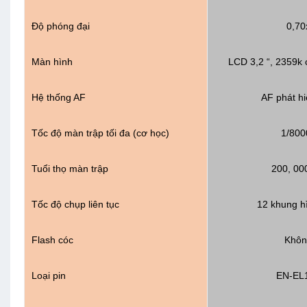
Độ phóng đại
0,70
Màn hình
LCD 3,2 “, 2359k
Hệ thống AF
AF phát h
Tốc độ màn trập tối đa (cơ học)
1/800
Tuổi thọ màn trập
200, 00
Tốc độ chụp liên tục
12 khung h
Flash cóc
Khôn
Loại pin
EN-EL