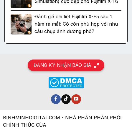
Simulation) cực đẹp cho Fujifilm X-T6
Đánh giá chi tiết Fujifilm X-E5 sau 1
năm ra mắt: Có còn phù hợp với nhu
cầu chụp ảnh đường phố?
ĐĂNG KÝ NHẬN BÁO GIÁ
BINHMINHDIGITAL.COM - NHÀ PHÂN PHÂN PHỐI
CHÍNH THỨC CỦA