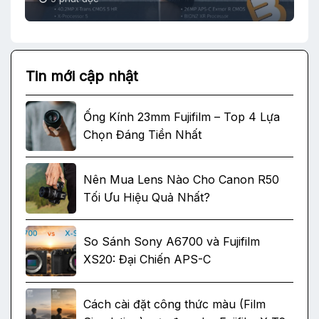
Tin mới cập nhật
Ống Kính 23mm Fujifilm – Top 4 Lựa
Chọn Đáng Tiền Nhất
Nên Mua Lens Nào Cho Canon R50
Tối Ưu Hiệu Quả Nhất?
So Sánh Sony A6700 và Fujifilm
XS20: Đại Chiến APS-C
Cách cài đặt công thức màu (Film