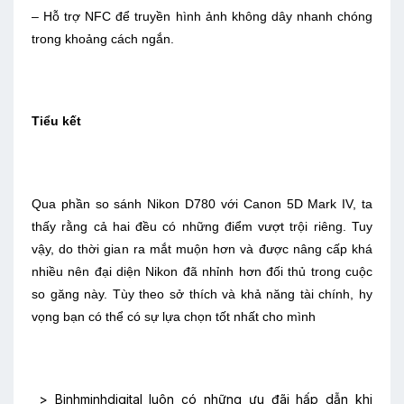
– Hỗ trợ NFC để truyền hình ảnh không dây nhanh chóng
trong khoảng cách ngắn.
Tiểu kết
Qua phần so sánh Nikon D780 với Canon 5D Mark IV, ta
thấy rằng cả hai đều có những điểm vượt trội riêng. Tuy
vậy, do thời gian ra mắt muộn hơn và được nâng cấp khá
nhiều nên đại diện Nikon đã nhỉnh hơn đối thủ trong cuộc
so găng này. Tùy theo sở thích và khả năng tài chính, hy
vọng bạn có thể có sự lựa chọn tốt nhất cho mình
> Binhminhdigital luôn có những ưu đãi hấp dẫn khi