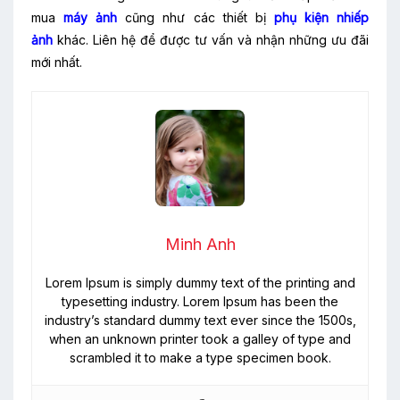
mua
máy ảnh
cũng như các thiết bị
phụ kiện nhiếp
ảnh
khác. Liên hệ
để được tư vấn và nhận những ưu đãi
mới nhất.
Minh Anh
Lorem Ipsum is simply dummy text of the printing and
typesetting industry. Lorem Ipsum has been the
industry’s standard dummy text ever since the 1500s,
when an unknown printer took a galley of type and
scrambled it to make a type specimen book.