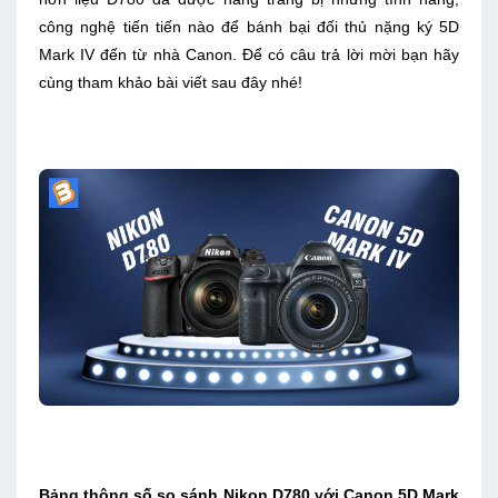
công nghệ tiến tiến nào để bánh bại đối thủ nặng ký 5D
Mark IV đến từ nhà Canon. Để có câu trả lời mời bạn hãy
cùng tham khảo bài viết sau đây nhé!
Bảng thông số so sánh Nikon D780 với Canon 5D Mark