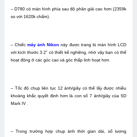
– D780 có màn hình phía sau độ phân giải cao hơn (2359k
so với 1620k chấm).
– Chiếc
máy ảnh Nikon
này được trang bị màn hình LCD
với kích thước 3.2” có thiết kế nghiêng, nhờ vậy bạn có thể
hoạt động ở các góc cao và góc thấp linh hoạt hơn.
– Tốc độ chụp liên tục 12 ảnh/giây có thể lấy được nhiều
khoảng khắc quyết định hơn là con số 7 ảnh/giây của 5D
Mark IV .
– Trong trường hợp chụp ảnh thời gian dài, số lượng