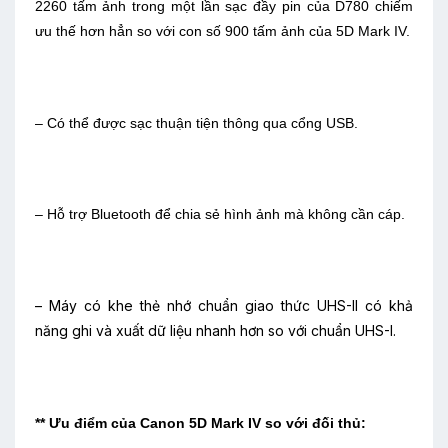
2260 tấm ảnh trong một lần sạc đầy pin của D780 chiếm
ưu thế hơn hẳn so với con số 900 tấm ảnh của 5D Mark IV.
– Có thể được sạc thuận tiện thông qua cổng USB.
– Hỗ trợ Bluetooth để chia sẻ hình ảnh mà không cần cáp.
– Máy có khe thẻ nhớ chuẩn giao thức UHS-II có khả
năng ghi và xuất dữ liệu nhanh hơn so với chuẩn UHS-I.
** Ưu điểm của Canon 5D Mark IV so với đối thủ: