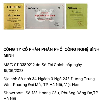
CÔNG TY CỔ PHẦN PHÂN PHỐI CÔNG NGHỆ BÌNH
MINH
MST: 0110389212 do Sở Tài Chính cấp ngày
15/06/2023
Địa chỉ: Số nhà 34 Ngách 3 Ngõ 243 Đường Trung
Văn, Phường Đại Mỗ, TP Hà Nội, Việt Nam
Showroom: Số 133 Hoàng Cầu, Phường Đống Đa,TP
Hà Nội