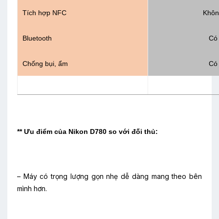
Tích hợp NFC
Khôn
Bluetooth
Có
Chống bụi, ẩm
Có
** Ưu điểm của Nikon D780 so với đối thủ:
– Máy có trọng lượng gọn nhẹ dễ dàng mang theo bên
mình hơn.