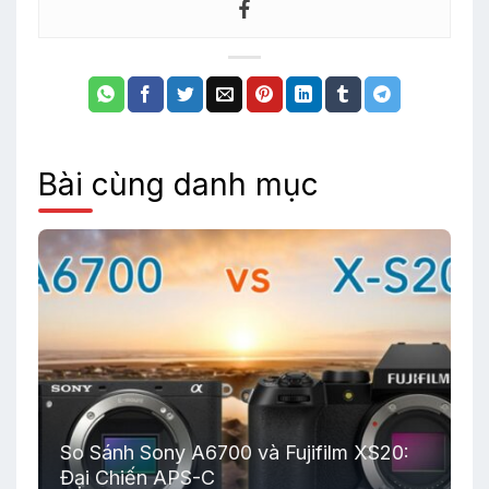
Bài cùng danh mục
So Sánh Sony A6700 và Fujifilm XS20:
Đại Chiến APS-C