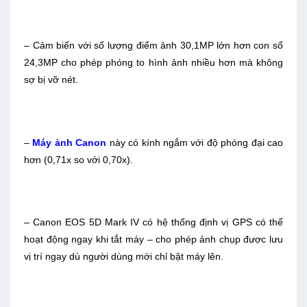
– Cảm biến với số lượng điểm ảnh 30,1MP lớn hơn con số
24,3MP cho phép phóng to hình ảnh nhiều hơn mà không
sợ bị vỡ nét.
–
Máy ảnh Canon
này có kính ngắm với độ phóng đại cao
hơn (0,71x so với 0,70x).
– Canon EOS 5D Mark IV có hệ thống định vị GPS có thể
hoạt động ngay khi tắt máy – cho phép ảnh chụp được lưu
vị trí ngay dù người dùng mới chỉ bật máy lên.