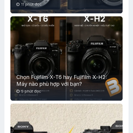
11 phút đọc
Chọn Fujifilm X-T6 hay Fujifilm X-H2:
Máy nào phù hợp với bạn?
5 phút đọc