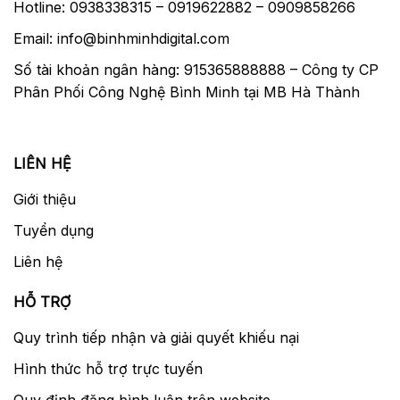
Hotline: 0938338315 – 0919622882 – 0909858266
Email: info@binhminhdigital.com
Số tài khoản ngân hàng: 915365888888 – Công ty CP
Phân Phối Công Nghệ Bình Minh tại MB Hà Thành
LIÊN HỆ
Giới thiệu
Tuyển dụng
Liên hệ
HỖ TRỢ
Quy trình tiếp nhận và giải quyết khiếu nại
Hình thức hỗ trợ trực tuyến