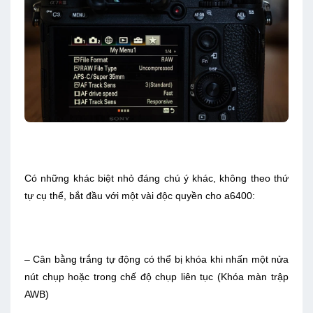
Có những khác biệt nhỏ đáng chú ý khác, không theo thứ
tự cụ thể, bắt đầu với một vài độc quyền cho a6400:
– Cân bằng trắng tự động có thể bị khóa khi nhấn một nửa
nút chụp hoặc trong chế độ chụp liên tục (Khóa màn trập
AWB)