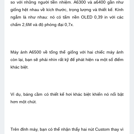
so với những người tiền nhiệm. A6300 và a6400 gần như
giống hệt nhau về kích thước, trọng lượng và thiết kế. Kính
ngắm là như nhau: nó có tấm nền OLED 0,39 in với các
chấm 2,6M và độ phóng đại 0,7x.
Máy ảnh A6500 về tổng thể giống với hai chiếc máy ảnh
còn lại, bạn sẽ phải nhìn rất kỹ để phát hiện ra một số điểm
khác biệt.
Ví dụ, báng cầm có thiết kế hơi khác biệt khiến nó nổi bật
hơn một chút.
Trên đỉnh máy, bạn có thể nhận thấy hai nút Custom thay vì