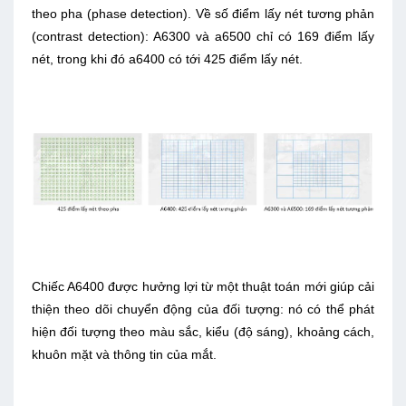
theo pha (phase detection). Về số điểm lấy nét tương phản
(contrast detection): A6300 và a6500 chỉ có 169 điểm lấy
nét, trong khi đó a6400 có tới 425 điểm lấy nét.
Chiếc A6400 được hưởng lợi từ một thuật toán mới giúp cải
thiện theo dõi chuyển động của đối tượng: nó có thể phát
hiện đối tượng theo màu sắc, kiểu (độ sáng), khoảng cách,
khuôn mặt và thông tin của mắt.