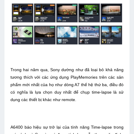
Trong hai năm qua, Sony dường như đã loại bỏ khả năng
tương thích với các ứng dụng PlayMemories trên các sản
phẩm mới nhất của họ như dòng A7 thế hệ thứ ba, điều đó
có nghĩa là lựa chọn duy nhất để chụp time-lapse là sử
dụng các thiết bị khác như remote.
A6400 báo hiệu sự trở lại của tính năng Time-lapse trong