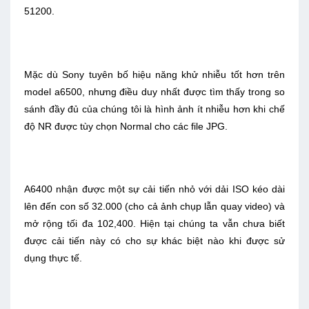
51200.
Mặc dù Sony tuyên bố hiệu năng khử nhiễu tốt hơn trên
model a6500, nhưng điều duy nhất được tìm thấy trong so
sánh đầy đủ của chúng tôi là hình ảnh ít nhiễu hơn khi chế
độ NR được tùy chọn Normal cho các file JPG.
A6400 nhận được một sự cải tiến nhỏ với dải ISO kéo dài
lên đến con số 32.000 (cho cả ảnh chụp lẫn quay video) và
mở rộng tối đa 102,400. Hiện tại chúng ta vẫn chưa biết
được cải tiến này có cho sự khác biệt nào khi được sử
dụng thực tế.