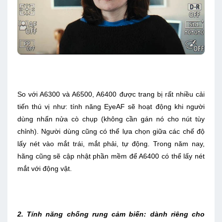
So với A6300 và A6500, A6400 được trang bị rất nhiều cải
tiến thú vị như: tính năng EyeAF sẽ hoạt động khi người
dùng nhấn nửa cò chụp (không cần gán nó cho nút tùy
chỉnh). Người dùng cũng có thể lựa chọn giữa các chế độ
lấy nét vào mắt trái, mắt phải, tự động. Trong năm nay,
hãng cũng sẽ cập nhật phần mềm để A6400 có thể lấy nét
mắt với động vật.
2. Tính năng chống rung cảm biến: dành riêng cho