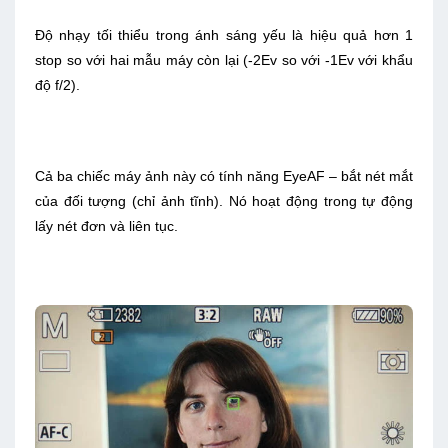
Độ nhạy tối thiểu trong ánh sáng yếu là hiệu quả hơn 1
stop so với hai mẫu máy còn lại (-2Ev so với -1Ev với khẩu
độ f/2).
Cả ba chiếc máy ảnh này có tính năng EyeAF – bắt nét mắt
của đối tượng (chỉ ảnh tĩnh). Nó hoạt động trong tự động
lấy nét đơn và liên tục.