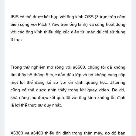
IBIS có thể được kết hợp với ống kính OSS (3 trục trên cảm
biến cộng với Pitch / Yaw trên ống kính) và cũng hoạt động
với các ống kính thiếu tiếp xúc điện tử, mặc dù chỉ sử dụng
3 trục.
Trong thử nghiệm mở rộng với a6500, chúng tôi đã không
tìm thấy hệ thống 5 trục dẫn đầu lớp và nó không cung cấp
một lợi thế đáng kể so với ổn định quang học. Jittering
cũng có thể được nhìn thấy trong khi quay video. Do đó,
khả năng thu được kết quả tốt với ống kính không ổn định
là lợi thế thực sự duy nhất.
A6300 và a6400 thiếu ổn định trong thân máy, do đó bạn