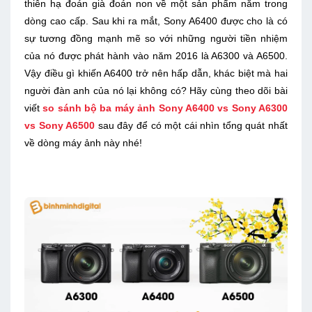
thiên hạ đoán già đoán non về một sản phẩm nằm trong
dòng cao cấp. Sau khi ra mắt, Sony A6400 được cho là có
sự tương đồng mạnh mẽ so với những người tiền nhiệm
của nó được phát hành vào năm 2016 là A6300 và A6500.
Vậy điều gì khiến A6400 trở nên hấp dẫn, khác biệt mà hai
người đàn anh của nó lại không có? Hãy cùng theo dõi bài
viết
so sánh bộ ba máy ảnh Sony A6400 vs Sony A6300
vs Sony A6500
sau đây để có một cái nhìn tổng quát nhất
về dòng máy ảnh này nhé!