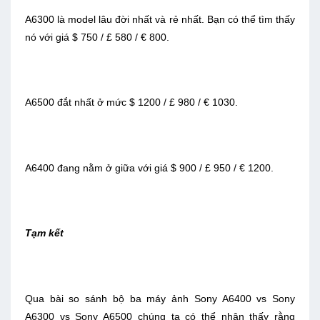
A6300 là model lâu đời nhất và rẻ nhất. Bạn có thể tìm thấy
nó với giá $ 750 / £ 580 / € 800.
A6500 đắt nhất ở mức $ 1200 / £ 980 / € 1030.
A6400 đang nằm ở giữa với giá $ 900 / £ 950 / € 1200.
Tạm kết
Qua bài so sánh bộ ba máy ảnh Sony A6400 vs Sony
A6300 vs Sony A6500 chúng ta có thể nhận thấy rằng