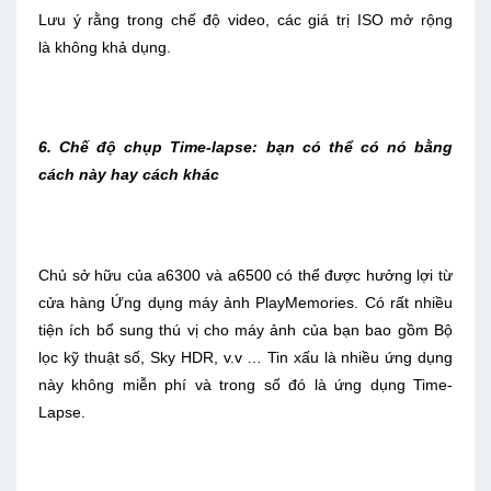
Lưu ý rằng trong chế độ video, các giá trị ISO mở rộng
là không khả dụng.
6. Chế độ chụp Time-lapse: bạn có thể có nó bằng
cách này hay cách khác
Chủ sở hữu của a6300 và a6500 có thể được hưởng lợi từ
cửa hàng Ứng dụng máy ảnh PlayMemories. Có rất nhiều
tiện ích bổ sung thú vị cho máy ảnh của bạn bao gồm Bộ
lọc kỹ thuật số, Sky HDR, v.v … Tin xấu là nhiều ứng dụng
này không miễn phí và trong số đó là ứng dụng Time-
Lapse.