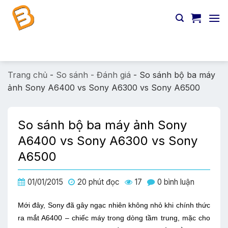
Chuyển
đến
nội
dung
Tìm
kiếm:
Trang chủ
-
So sánh - Đánh giá
-
So sánh bộ ba máy
ảnh Sony A6400 vs Sony A6300 vs Sony A6500
So sánh bộ ba máy ảnh Sony
A6400 vs Sony A6300 vs Sony
A6500
01/01/2015
20 phút đọc
17
0 bình luận
Mới đây, Sony đã gây ngạc nhiên không nhỏ khi chính thức
ra mắt A6400 – chiếc máy trong dòng tầm trung, mặc cho