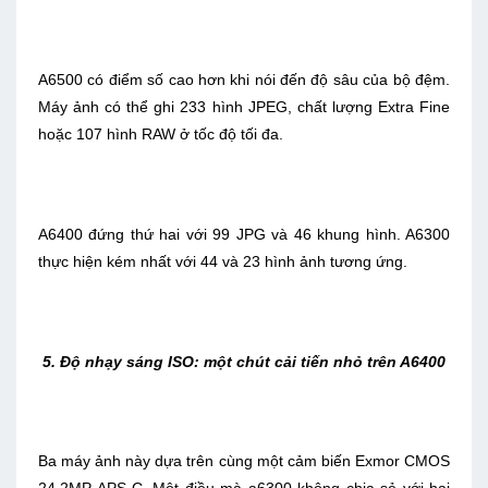
A6500 có điểm số cao hơn khi nói đến độ sâu của bộ đệm.
Máy ảnh có thể ghi 233 hình JPEG, chất lượng Extra Fine
hoặc 107 hình RAW ở tốc độ tối đa.
A6400 đứng thứ hai với 99 JPG và 46 khung hình. A6300
thực hiện kém nhất với 44 và 23 hình ảnh tương ứng.
5. Độ nhạy sáng ISO: một chút cải tiến nhỏ trên A6400
Ba máy ảnh này dựa trên cùng một cảm biến Exmor CMOS