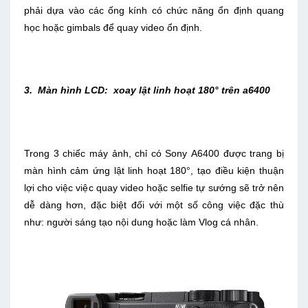
phải dựa vào các ống kính có chức năng ổn định quang
học hoặc gimbals để quay video ổn định.
3. Màn hình LCD: xoay lật linh hoạt 180° trên a6400
Trong 3 chiếc máy ảnh, chỉ có Sony A6400 được trang bị
màn hình cảm ứng lật linh hoạt 180°, tạo điều kiện thuận
lợi cho việc việc quay video hoặc selfie tự sướng sẽ trở nên
dễ dàng hơn, đặc biệt đối với một số công việc đặc thù
như: người sáng tạo nội dung hoặc làm Vlog cá nhân.