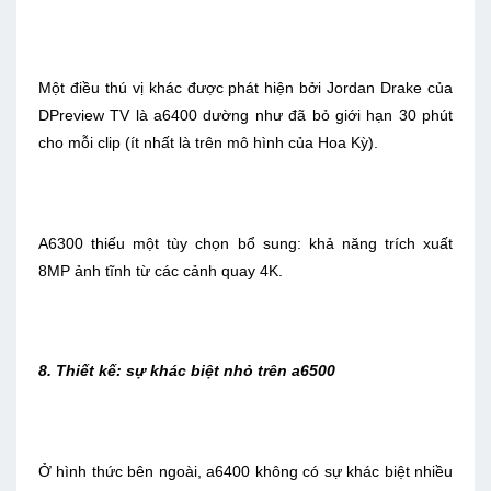
Một điều thú vị khác được phát hiện bởi Jordan Drake của
DPreview TV là a6400 dường như đã bỏ giới hạn 30 phút
cho mỗi clip (ít nhất là trên mô hình của Hoa Kỳ).
A6300 thiếu một tùy chọn bổ sung: khả năng trích xuất
8MP ảnh tĩnh từ các cảnh quay 4K.
8. Thiết kế: sự khác biệt nhỏ trên a6500
Ở hình thức bên ngoài, a6400 không có sự khác biệt nhiều