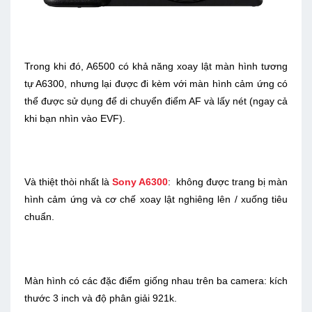
Trong khi đó, A6500 có khả năng xoay lật màn hình tương
tự A6300, nhưng lại được đi kèm với màn hình cảm ứng có
thể được sử dụng để di chuyển điểm AF và lấy nét (ngay cả
khi bạn nhìn vào EVF).
Và thiệt thòi nhất là
Sony A6300
: không được trang bị màn
hình cảm ứng và cơ chế xoay lật nghiêng lên / xuống tiêu
chuẩn.
Màn hình có các đặc điểm giống nhau trên ba camera: kích
thước 3 inch và độ phân giải 921k.