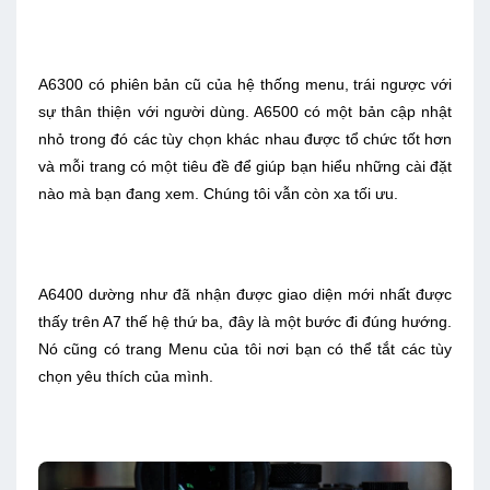
A6300 có phiên bản cũ của hệ thống menu, trái ngược với
sự thân thiện với người dùng. A6500 có một bản cập nhật
nhỏ trong đó các tùy chọn khác nhau được tổ chức tốt hơn
và mỗi trang có một tiêu đề để giúp bạn hiểu những cài đặt
nào mà bạn đang xem. Chúng tôi vẫn còn xa tối ưu.
A6400 dường như đã nhận được giao diện mới nhất được
thấy trên A7 thế hệ thứ ba, đây là một bước đi đúng hướng.
Nó cũng có trang Menu của tôi nơi bạn có thể tắt các tùy
chọn yêu thích của mình.