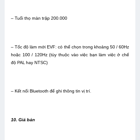
– Tuổi thọ màn trập 200.000
– Tốc độ làm mới EVF: có thể chọn trong khoảng 50 / 60Hz
hoặc 100 / 120Hz (tùy thuộc vào việc bạn làm việc ở chế
độ PAL hay NTSC)
– Kết nối Bluetooth để ghi thông tin vị trí.
10. Giá bán