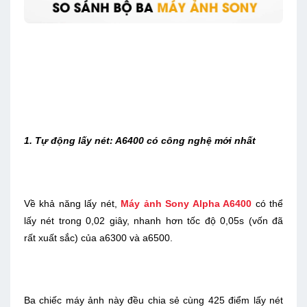
1. Tự động lấy nét: A6400 có công nghệ mới nhất
Về khả năng lấy nét,
Máy ảnh Sony Alpha A6400
có thể
lấy nét trong 0,02 giây, nhanh hơn tốc độ 0,05s (vốn đã
rất xuất sắc) của a6300 và a6500.
Ba chiếc máy ảnh này đều chia sẻ cùng 425 điểm lấy nét