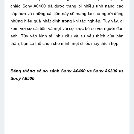
chiếc Sony A6400 đã được trang bị nhiều tính năng cao
cấp hơn và những cải tiến này sẽ mang lại cho người dùng
những hiệu quả nhất định trong khi tác nghiệp. Tuy vậy, đi
kèm với sự cải tiến và một vài sự lược bỏ so với người đàn
anh. Tùy vào kinh tế, nhu cầu và sự yêu thích của bản
thân, bạn có thể chọn cho mình một chiếc máy thích hợp.
Bảng thông số so sánh Sony A6400 vs Sony A6300 vs
Sony A6500