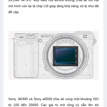
24,2MP APS-C. Một điều mà a6300 không chia sẻ với hai
mô hình còn lại là chip LSI giúp tăng khả năng xử lý như đã
đề cập.
Sony A6300 và Sony a6500 chia sẻ cùng một khoảng ISO
từ 100 đến 25600. Các giá trị mở rộng có sẵn lên tới