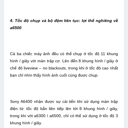
4. Tốc độ chụp và bộ đệm liên tục: lợi thế nghiêng về
a6500
Cả ba chiếc máy ảnh đều có thể chụp ở tốc độ 11 khung
hình / giây với màn trập cơ. Lên đến 8 khung hình / giây ở
chế độ liveview – no blackouts, trong khi ở tốc độ cao nhất
bạn chỉ nhìn thấy hình ảnh cuối cùng được chụp.
Sony A6400 nhận được sự cải tiến khi sử dụng màn trập
điện tử: tốc độ bắn liên tiếp lên tới 8 khung hình / giây,
trong khi với a6300 / a6500, chỉ có thể sử dụng ở tốc độ 3
khung hình / giây.