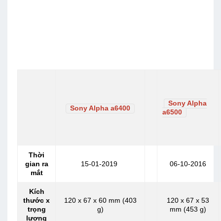
Sony Alpha
Sony Alpha a6400
a6500
Thời
gian ra
15-01-2019
06-10-2016
mắt
Kích
thước x
120 x 67 x 60 mm (403
120 x 67 x 53
trọng
g)
mm (453 g)
lượng