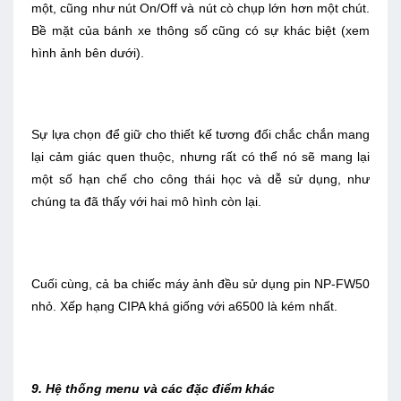
một, cũng như nút On/Off và nút cò chụp lớn hơn một chút.
Bề mặt của bánh xe thông số cũng có sự khác biệt (xem
hình ảnh bên dưới).
Sự lựa chọn để giữ cho thiết kế tương đối chắc chắn mang
lại cảm giác quen thuộc, nhưng rất có thể nó sẽ mang lại
một số hạn chế cho công thái học và dễ sử dụng, như
chúng ta đã thấy với hai mô hình còn lại.
Cuối cùng, cả ba chiếc máy ảnh đều sử dụng pin NP-FW50
nhỏ. Xếp hạng CIPA khá giống với a6500 là kém nhất.
9. Hệ thống menu và các đặc điểm khác