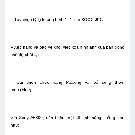
– Tùy chọn tỷ lệ khung hình 1: 1 cho SOOC JPG
– Xếp hạng và bảo vệ khỏi việc xóa hình ảnh của bạn trong
chế độ phát lại
– Cải thiện chức năng Peaking và bổ sung thêm
màu (blue).
Với Sony A6300, còn thiếu một số tính năng chẳng hạn
như: