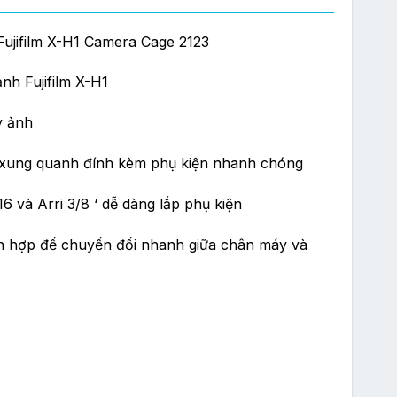
Fujifilm X-H1 Camera Cage 2123
nh Fujifilm X-H1
y ảnh
 xung quanh đính kèm phụ kiện nhanh chóng
-16 và Arri 3/8 ‘ dễ dàng lắp phụ kiện
h hợp để chuyển đổi nhanh giữa chân máy và