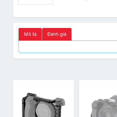
Mô tả
Đánh giá