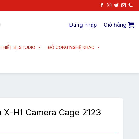
Đăng nhập
Giỏ hàng
THIẾT BỊ STUDIO
ĐỒ CÔNG NGHỆ KHÁC
lm X-H1 Camera Cage 2123