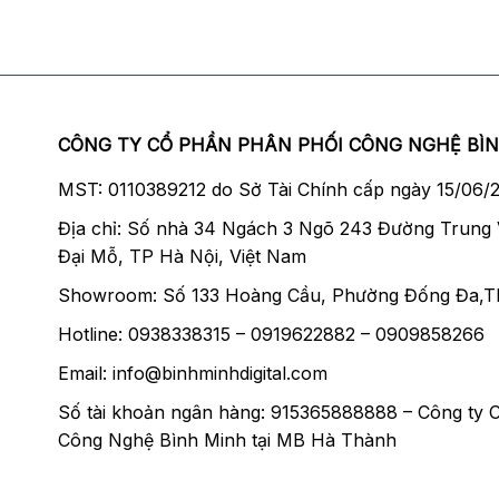
CÔNG TY CỔ PHẦN PHÂN PHỐI CÔNG NGHỆ BÌ
MST: 0110389212 do Sở Tài Chính cấp ngày 15/06/
Địa chỉ: Số nhà 34 Ngách 3 Ngõ 243 Đường Trung
Đại Mỗ, TP Hà Nội, Việt Nam
Showroom: Số 133 Hoàng Cầu, Phường Đống Đa,T
Hotline: 0938338315 – 0919622882 – 0909858266
Email: info@binhminhdigital.com
Số tài khoản ngân hàng: 915365888888 – Công ty 
Công Nghệ Bình Minh tại MB Hà Thành