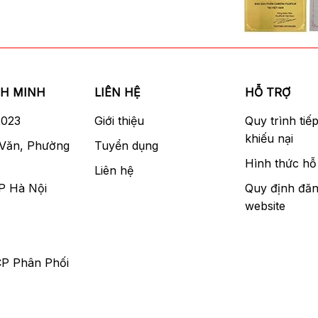
NH MINH
LIÊN HỆ
HỖ TRỢ
2023
Giới thiệu
Quy trình tiế
khiếu nại
 Văn, Phường
Tuyển dụng
Hình thức hỗ 
Liên hệ
P Hà Nội
Quy định đăn
website
CP Phân Phối