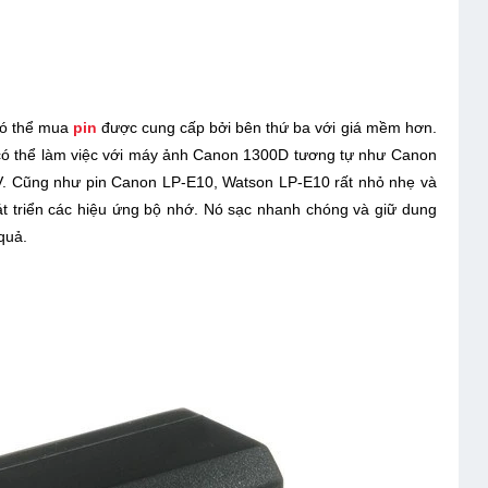
có thể mua
pin
được cung cấp bởi bên thứ ba với giá mềm hơn.
t có thể làm việc với máy ảnh Canon 1300D tương tự như Canon
V. Cũng như pin Canon LP-E10, Watson LP-E10 rất nhỏ nhẹ và
t triển các hiệu ứng bộ nhớ. Nó sạc nhanh chóng và giữ dung
quả.