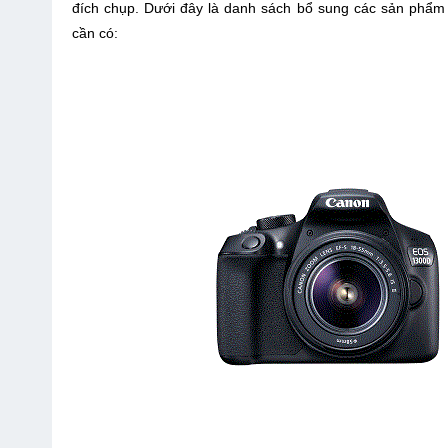
đích chụp. Dưới đây là danh sách bổ sung các sản phẩ
cần có: