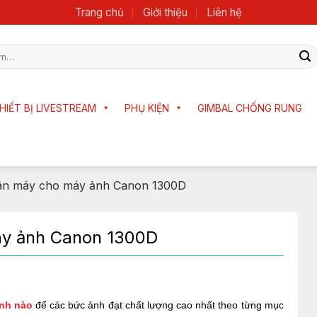
Trang chủ
Giới thiệu
Liên hệ
HIẾT BỊ LIVESTREAM
PHỤ KIỆN
GIMBAL CHỐNG RUNG
hân máy cho máy ảnh Canon 1300D
áy ảnh Canon 1300D
nh nào
để các bức ảnh đạt chất lượng cao nhất theo từng mục