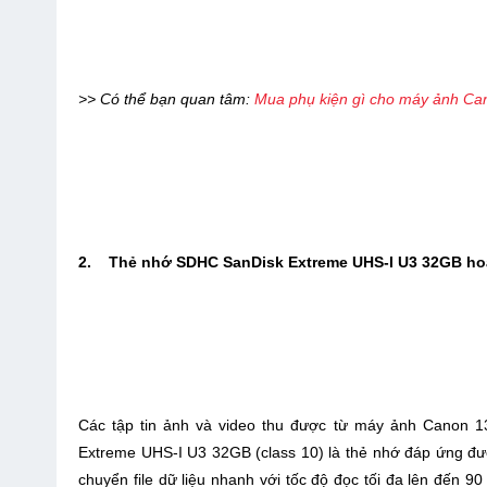
>> Có thể bạn quan tâm:
Mua phụ kiện gì cho máy ảnh C
2. Thẻ nhớ SDHC SanDisk Extreme UHS-I U3 32GB ho
Các tập tin ảnh và video thu được từ máy ảnh Canon 
Extreme UHS-I U3 32GB (class 10) là thẻ nhớ đáp ứng đư
chuyển file dữ liệu nhanh với tốc độ đọc tối đa lên đến 9