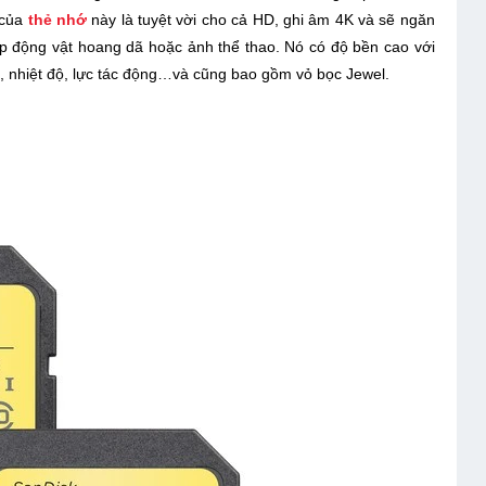
 của
thẻ nhớ
này là tuyệt vời cho cả HD, ghi âm 4K và sẽ ngăn
p động vật hoang dã hoặc ảnh thể thao. Nó có độ bền cao với
c, nhiệt độ, lực tác động…và cũng bao gồm vỏ bọc Jewel.