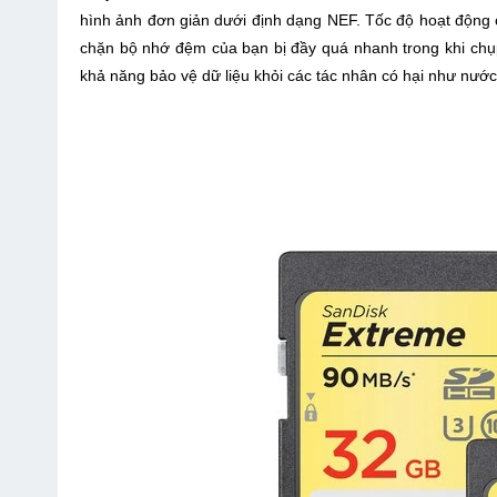
hình ảnh đơn giản dưới định dạng NEF. Tốc độ hoạt động
chặn bộ nhớ đệm của bạn bị đầy quá nhanh trong khi chụ
khả năng bảo vệ dữ liệu khỏi các tác nhân có hại như nướ