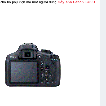
m cho bộ phụ kiện mà một người dùng
máy ảnh Canon 1300D