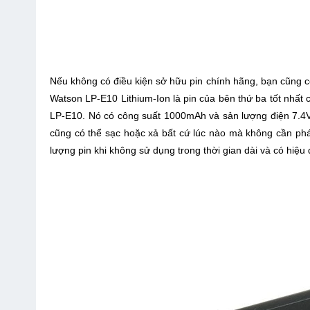
Nếu không có điều kiện sở hữu pin chính hãng, bạn cũng 
Watson LP-E10 Lithium-Ion là pin của bên thứ ba tốt nhấ
LP-E10. Nó có công suất 1000mAh và sản lượng điện 7.4
cũng có thể sạc hoặc xả bất cứ lúc nào mà không cần phá
lượng pin khi không sử dụng trong thời gian dài và có hiệu 