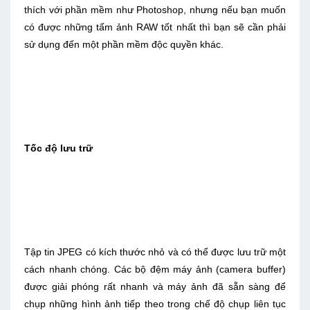
thích với phần mềm như Photoshop, nhưng nếu bạn muốn
có được những tấm ảnh RAW tốt nhất thì bạn sẽ cần phải
sử dụng đến một phần mềm độc quyền khác.
Tốc độ lưu trữ
Tập tin JPEG có kích thước nhỏ và có thể được lưu trữ một
cách nhanh chóng. Các bộ đệm máy ảnh (camera buffer)
được giải phóng rất nhanh và máy ảnh đã sẵn sàng để
chụp những hình ảnh tiếp theo trong chế độ chụp liên tục