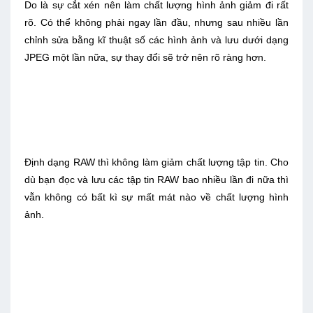
Do là sự cắt xén nên làm chất lượng hình ảnh giảm đi rất
rõ. Có thể không phải ngay lần đầu, nhưng sau nhiều lần
chỉnh sửa bằng kĩ thuật số các hình ảnh và lưu dưới dạng
JPEG một lần nữa, sự thay đổi sẽ trở nên rõ ràng hơn.
Ðịnh dạng RAW thì không làm giảm chất lượng tập tin. Cho
dù bạn đọc và lưu các tập tin RAW bao nhiều lần đi nữa thì
vẫn không có bất kì sự mất mát nào về chất lượng hình
ảnh.