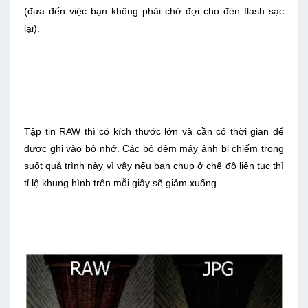
(đưa đến việc bạn không phải chờ đợi cho đèn flash sạc
lại).
Tập tin RAW thì có kích thước lớn và cần có thời gian để
được ghi vào bộ nhớ. Các bộ đệm máy ảnh bị chiếm trong
suốt quá trình này vì vậy nếu bạn chụp ở chế độ liên tục thì
tỉ lệ khung hình trên mỗi giây sẽ giảm xuống.