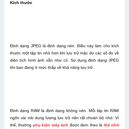
Kích thước
Ðịnh dạng JPEG là định dạng nén. Ðiều này làm cho kích
thước một tập tin nhỏ hơn khi lưu trữ mặc dù các số đo về
diện tích hình ảnh vẫn như cũ. Sử dụng định dạng JPEG
khi bạn đang ở mức thấp về khả năng lưu trữ.
Ðịnh dạng RAW là định dạng không nén. Mỗi tập tin RAW
ngốn vài mb dung lượng lưu trữ nên rất choán bộ nhớ. Vì
thế, thường
phụ kiện máy ảnh
được đem theo là
thẻ nhớ