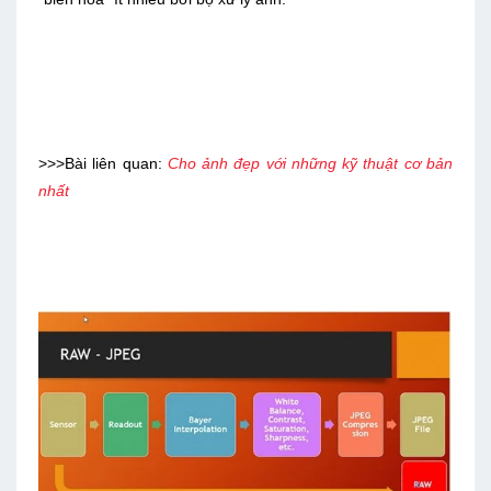
>>>Bài liên quan:
Cho ảnh đẹp với những kỹ thuật cơ bản
nhất