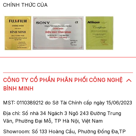
CHÍNH THỨC CỦA
CÔNG TY CỔ PHẦN PHÂN PHỐI CÔNG NGHỆ
BÌNH MINH
MST: 0110389212 do Sở Tài Chính cấp ngày 15/06/2023
Địa chỉ: Số nhà 34 Ngách 3 Ngõ 243 Đường Trung
Văn, Phường Đại Mỗ, TP Hà Nội, Việt Nam
Showroom: Số 133 Hoàng Cầu, Phường Đống Đa,TP