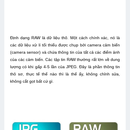
Ðịnh dạng RAW là dữ liệu thô. Một cách chính xác, nó là
các dữ liệu xử lí tối thiểu được chụp bởi camera cảm biến
(camera sensor) và chứa thông tin của tất cả các điểm ảnh
của các cảm biến. Các tập tin RAW thường rất lớn về dung
lượng có khi gấp 4-5 lần của JPEG. Đây là phần thông tin
thô sơ, thực tế thế nào thì là thế ấy, không chỉnh sửa,
không cắt gọt bất cứ gì.