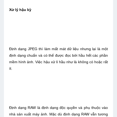
Xử lý hậu kỳ
Ðịnh dạng JPEG thì làm mất mát dữ liệu nhưng lại là một
định dạng chuẩn và có thể được đọc bởi hầu hết các phần
mềm hình ảnh. Việc hậu xử lí hầu như là không có hoặc rất
ít.
Ðịnh dạng RAW là định dạng độc quyền và phụ thuộc vào
nhà sản xuất máy ảnh. Mặc dù định dạng RAW vẫn tương