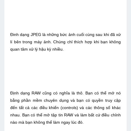
Ðinh dạng JPEG là những bức ảnh cuối cùng sau khi đã xử
lí bên trong máy ảnh. Chúng chỉ thích hợp khi bạn không
quan tâm xử lý hậu kỳ nhiều.
Ðịnh dạng RAW cũng có nghĩa là thô. Bạn có thể mở nó
bằng phần mềm chuyên dụng và bạn có quyền truy cập
đến tất cả các điều khiển (controls) và các thông số khác
nhau. Bạn có thể mở tập tin RAW và làm bất cứ điều chỉnh
nào mà bạn không thể làm ngay lúc đó.