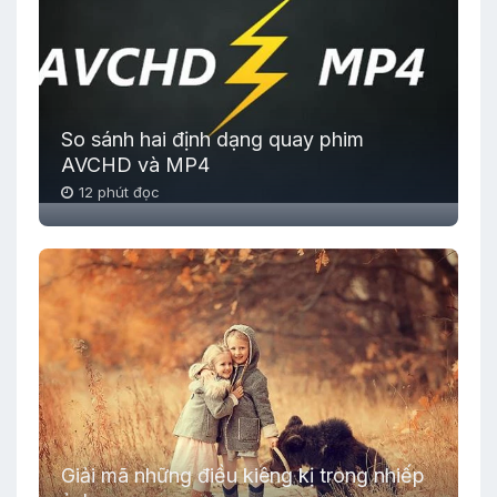
So sánh hai định dạng quay phim
AVCHD và MP4
12 phút đọc
Giải mã những điều kiêng kị trong nhiếp