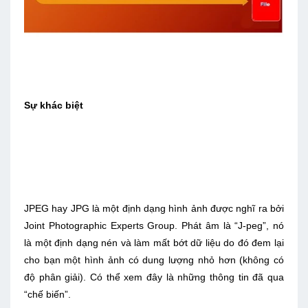
Sự khác biệt
JPEG hay JPG là một định dạng hình ảnh được nghĩ ra bởi
Joint Photographic Experts Group. Phát âm là “J-peg”, nó
là một định dạng nén và làm mất bớt dữ liệu do đó đem lại
cho bạn một hình ảnh có dung lượng nhỏ hơn (không có
độ phân giải). Có thể xem đây là những thông tin đã qua
“chế biến”.