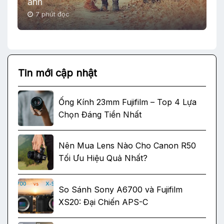
ảnh
7 phút đọc
Tin mới cập nhật
Ống Kính 23mm Fujifilm – Top 4 Lựa
Chọn Đáng Tiền Nhất
Nên Mua Lens Nào Cho Canon R50
Tối Ưu Hiệu Quả Nhất?
So Sánh Sony A6700 và Fujifilm
XS20: Đại Chiến APS-C