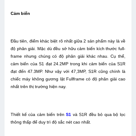
Cảm biến
Đầu tiên, điểm khác biệt rõ nhất giữa 2 sản phẩm này là về
độ phân giải. Mặc dù đều sở hữu cảm biến kích thước full-
frame nhưng chúng có độ phân giải khác nhau. Cụ thể,
cảm biến của S1 đạt 24.2MP trong khi cảm biến của S1R
đạt đến 47.3MP. Như vậy với 47,3MP, S1R cũng chính là
chiếc máy không gương lật Fullframe có độ phân giải cao
nhất trên thị trường hiện nay.
Thiết kế của cảm biến trên
S1
và S1R đều bỏ qua bộ lọc
thông thấp để duy trì độ sắc nét cao nhất.