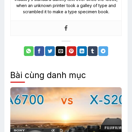
when an unknown printer took a galley of type and
scrambled it to make a type specimen book.
Bài cùng danh mục