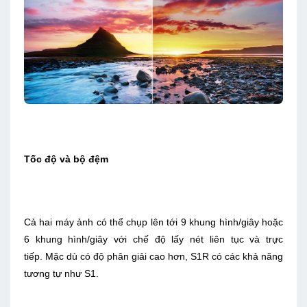
Tốc độ và bộ đệm
Cả hai máy ảnh có thể chụp lên tới 9 khung hình/giây hoặc
6 khung hình/giây với chế độ lấy nét liên tục và trực
tiếp. Mặc dù có độ phân giải cao hơn, S1R có các khả năng
tương tự như S1.