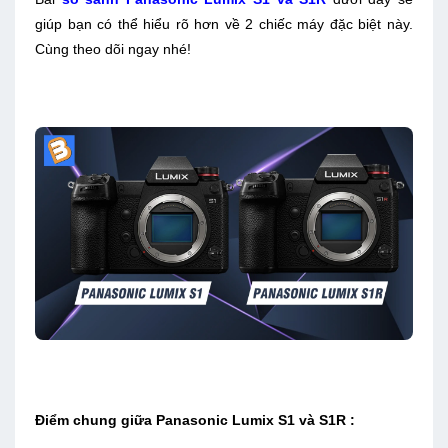
giúp bạn có thể hiểu rõ hơn về 2 chiếc máy đặc biệt này.
Cùng theo dõi ngay nhé!
Điểm chung giữa Panasonic Lumix S1 và S1R :