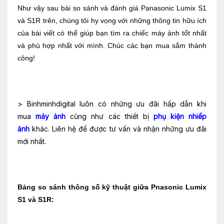
Như vậy sau bài so sánh và đánh giá Panasonic Lumix S1
và S1R trên, chúng tôi hy vọng với những thông tin hữu ích
của bài viết có thể giúp bạn tìm ra chiếc máy ảnh tốt nhất
và phù hợp nhất với mình. Chúc các bạn mua sắm thành
công!
> Binhminhdigital luôn có những ưu đãi hấp dẫn khi
mua
máy ảnh
cũng như các thiết bị
phụ kiện nhiếp
ảnh
khác. Liên hệ
để được tư vấn và nhận những ưu đãi
mới nhất.
Bảng so sánh thông số kỹ thuật giữa Pnasonic Lumix
S1 và S1R: