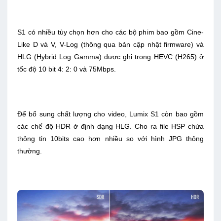
S1 có nhiều tùy chọn hơn cho các bộ phim bao gồm Cine-
Like D và V, V-Log (thông qua bản cập nhật firmware) và
HLG (Hybrid Log Gamma) được ghi trong HEVC (H265) ở
tốc độ 10 bit 4: 2: 0 và 75Mbps.
Để bổ sung chất lượng cho video, Lumix S1 còn bao gồm
các chế độ HDR ở định dạng HLG. Cho ra file HSP chứa
thông tin 10bits cao hơn nhiều so với hình JPG thông
thường.