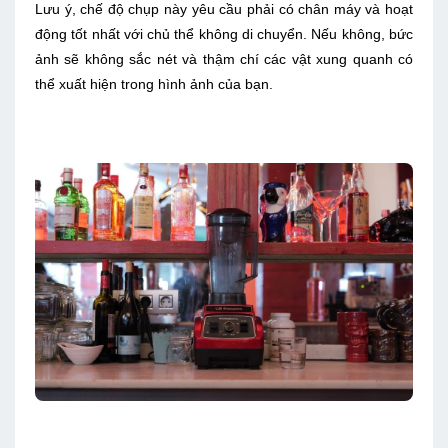
Lưu ý, chế độ chụp này yêu cầu phải có chân máy và hoạt
động tốt nhất với chủ thể không di chuyển. Nếu không, bức
ảnh sẽ không sắc nét và thậm chí các vật xung quanh có
thể xuất hiện trong hình ảnh của bạn.