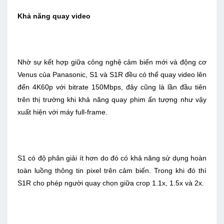
Khả năng quay video
Nhờ sự kết hợp giữa công nghệ cảm biến mới và động cơ
Venus của Panasonic, S1 và S1R đều có thể quay video lên
đến 4K60p với bitrate 150Mbps, đây cũng là lần đầu tiên
trên thị trường khi khả năng quay phim ấn tượng như vậy
xuất hiện với máy full-frame.
S1 có độ phân giải ít hơn do đó có khả năng sử dụng hoàn
toàn luồng thông tin pixel trên cảm biến. Trong khi đó thì
S1R cho phép người quay chọn giữa crop 1.1x, 1.5x và 2x.