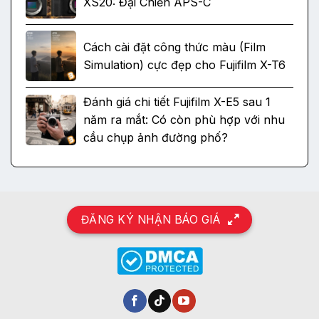
XS20: Đại Chiến APS-C
Cách cài đặt công thức màu (Film
Simulation) cực đẹp cho Fujifilm X-T6
Đánh giá chi tiết Fujifilm X-E5 sau 1
năm ra mắt: Có còn phù hợp với nhu
cầu chụp ảnh đường phố?
ĐĂNG KÝ NHẬN BÁO GIÁ