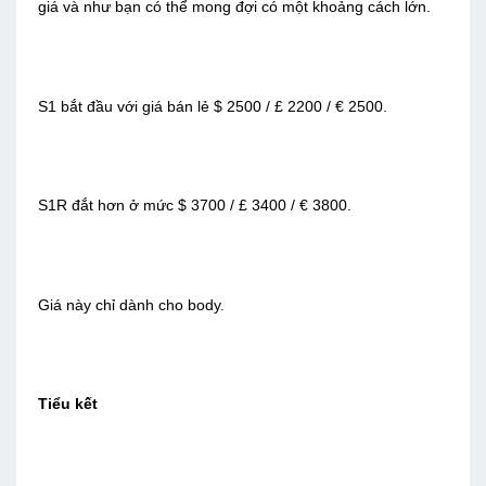
giá và như bạn có thể mong đợi có một khoảng cách lớn.
S1 bắt đầu với giá bán lẻ $ 2500 / £ 2200 / € 2500.
S1R đắt hơn ở mức $ 3700 / £ 3400 / € 3800.
Giá này chỉ dành cho body.
Tiểu kết