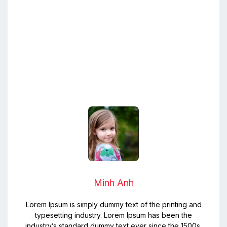
Minh Anh
Lorem Ipsum is simply dummy text of the printing and
typesetting industry. Lorem Ipsum has been the
industry’s standard dummy text ever since the 1500s,