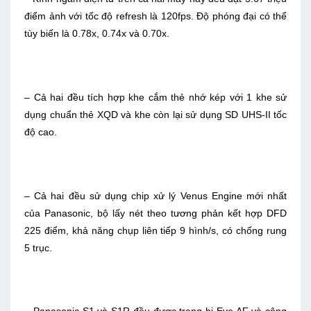
điểm ảnh với tốc độ refresh là 120fps. Độ phóng đại có thể
tùy biến là 0.78x, 0.74x và 0.70x.
– Cả hai đều tích hợp khe cắm thẻ nhớ kép với 1 khe sử
dụng chuẩn thẻ XQD và khe còn lại sử dụng SD UHS-II tốc
độ cao.
– Cả hai đều sử dụng chip xử lý Venus Engine mới nhất
của Panasonic, bộ lấy nét theo tương phản kết hợp DFD
225 điểm, khả năng chụp liên tiếp 9 hình/s, có chống rung
5 trục.