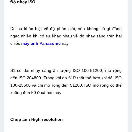
Độ nhạy ISO
Do sự khác biệt về độ phân giải, nên không có gì đáng
ngạc nhiên khi có sự khác nhau về độ nhạy sáng trên hai
chiếc
máy ảnh Panasonic
này.
S1 có dải nhạy sáng ấn tượng ISO 100-51200, mở rộng
đến ISO 204800. Trong khi đó
S1R
thất thế hơn khi dải ISO
100-25600 và chỉ mở rộng đến 51200. ISO mở rộng có thể
xuống đến 50 ở cả hai máy
Chụp ảnh High-resolution