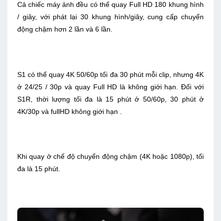
Cả chiếc máy ảnh đều có thể quay Full HD 180 khung hình
/ giây, với phát lại 30 khung hình/giây, cung cấp chuyển
động chậm hơn 2 lần và 6 lần.
S1 có thể quay 4K 50/60p tối đa 30 phút mỗi clip, nhưng 4K
ở 24/25 / 30p và quay Full HD là không giới hạn. Đối với
S1R, thời lượng tối đa là 15 phút ở 50/60p, 30 phút ở
4K/30p và fullHD không giới hạn .
Khi quay ở chế độ chuyển động chậm (4K hoặc 1080p), tối
đa là 15 phút.