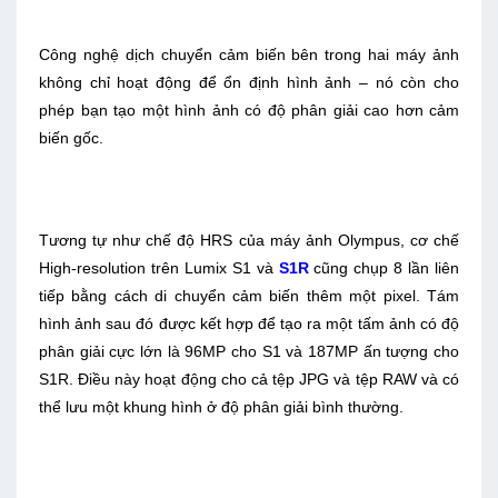
Công nghệ dịch chuyển cảm biến bên trong hai máy ảnh
không chỉ hoạt động để ổn định hình ảnh – nó còn cho
phép bạn tạo một hình ảnh có độ phân giải cao hơn cảm
biến gốc.
Tương tự như chế độ HRS của máy ảnh Olympus, cơ chế
High-resolution trên Lumix S1 và
S1R
cũng chụp 8 lần liên
tiếp bằng cách di chuyển cảm biến thêm một pixel. Tám
hình ảnh sau đó được kết hợp để tạo ra một tấm ảnh có độ
phân giải cực lớn là 96MP cho S1 và 187MP ấn tượng cho
S1R. Điều này hoạt động cho cả tệp JPG và tệp RAW và có
thể lưu một khung hình ở độ phân giải bình thường.