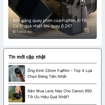
Khả năng quay phim của Fujifilm X-T6:
Có bị quá nhiệt khi quay 6.2K?
5 phút đọc
Tin mới cập nhật
Ống Kính 23mm Fujifilm – Top 4 Lựa
Chọn Đáng Tiền Nhất
Nên Mua Lens Nào Cho Canon R50
Tối Ưu Hiệu Quả Nhất?