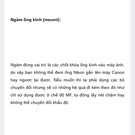
Ngàm ống kính (mount):
Ngàm đóng vai trò là các chốt khóa ống kính vào máy ảnh,
do vậy bạn không thể đem ống Nikon gắn lên máy Canon
hay ngược lại được. Nếu muốn thì ta phải dùng các bộ
chuyển đổi nhưng sẽ có những hệ quả đi kèm theo đó như
chỉ sử dụng được ở chế độ MF, tự động lấy nét chậm hay
không thể chuyển đổi khẩu độ.