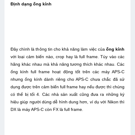
Định dạng ống kính
Đây chình là thông tin cho khả năng làm việc của
ống kính
với loại cảm biến nào, crop hay là full frame. Tùy vào các
hãng khác nhau mà khả năng tương thích khác nhau. Các
ống kính full frame hoạt động tốt trên các máy APS-C
nhưng ống kính dành riêng cho APS-C chưa chắc đã sử
dụng được trên cảm biến full frame hay nếu được thì chúng
có thể bị tối 4. Các nhà sản xuất cũng đưa ra những ký
hiệu giúp người dùng dễ hình dung hơn, ví dụ với Nikon thì
DX là máy APS-C còn FX là full frame.