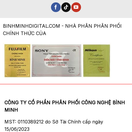
BINHMINHDIGITAL.COM - NHÀ PHÂN PHÂN PHỐI
CHÍNH THỨC CỦA
CÔNG TY CỔ PHẦN PHÂN PHỐI CÔNG NGHỆ BÌNH
MINH
MST: 0110389212 do Sở Tài Chính cấp ngày
15/06/2023