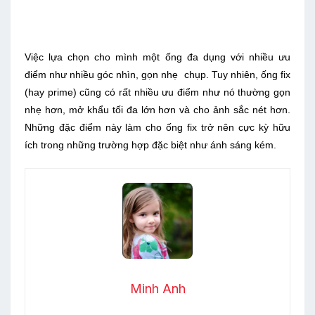
Việc lựa chọn cho mình một ống đa dụng với nhiều ưu
điểm như nhiều góc nhìn, gọn nhẹ chụp. Tuy nhiên, ống fix
(hay prime) cũng có rất nhiều ưu điểm như nó thường gọn
nhẹ hơn, mở khẩu tối đa lớn hơn và cho ảnh sắc nét hơn.
Những đặc điểm này làm cho ống fix trở nên cực kỳ hữu
ích trong những trường hợp đặc biệt như ánh sáng kém.
Minh Anh