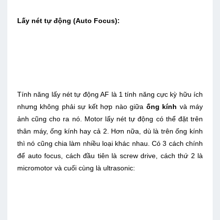
Lấy nét tự động (Auto Focus):
Tính năng lấy nét tự động AF là 1 tính năng cực kỳ hữu ích
nhưng không phải sự kết hợp nào giữa
ống kính
và máy
ảnh cũng cho ra nó. Motor lấy nét tự động có thể đặt trên
thân máy, ống kính hay cả 2. Hơn nữa, dù là trên ống kính
thì nó cũng chia làm nhiều loại khác nhau. Có 3 cách chính
để auto focus, cách đầu tiên là screw drive, cách thứ 2 là
micromotor và cuối cùng là ultrasonic: