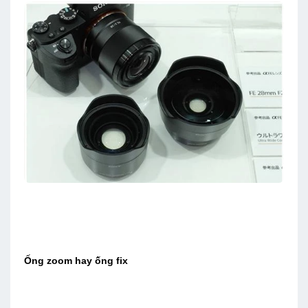
Ống zoom hay ống fix