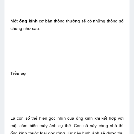
Một
ống kính
cơ bản thông thường sẽ có những thông số
chung như sau:
Tiêu cự
Là con số thể hiện góc nhìn của ống kính khi kết hợp với
một cảm biến máy ảnh cụ thể. Con số này càng nhỏ thì
ống kính thuộc loại góc rộng, lúc này hình ảnh sẽ được thu