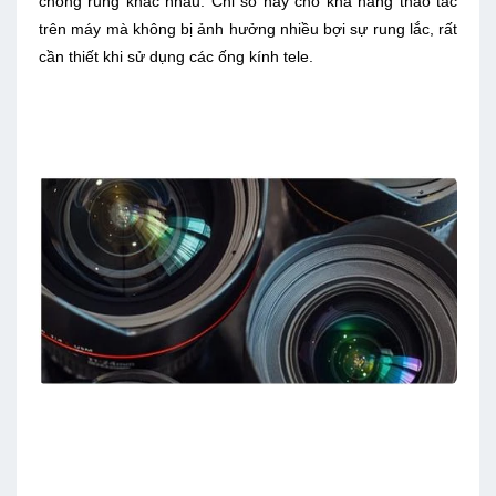
chống rung khác nhau. Chỉ số này cho khả năng thao tác
trên máy mà không bị ảnh hưởng nhiều bợi sự rung lắc, rất
cần thiết khi sử dụng các ống kính tele.