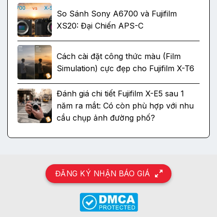
So Sánh Sony A6700 và Fujifilm
XS20: Đại Chiến APS-C
Cách cài đặt công thức màu (Film
Simulation) cực đẹp cho Fujifilm X-T6
Đánh giá chi tiết Fujifilm X-E5 sau 1
năm ra mắt: Có còn phù hợp với nhu
cầu chụp ảnh đường phố?
ĐĂNG KÝ NHẬN BÁO GIÁ