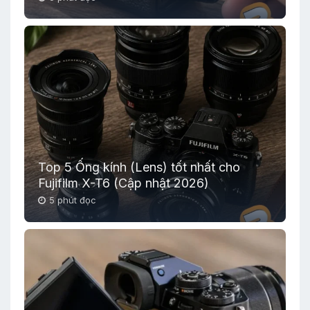
Top 5 Ống kính (Lens) tốt nhất cho
Fujifilm X-T6 (Cập nhật 2026)
5 phút đọc