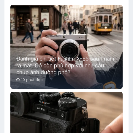
Đánh giá chi tiết Fujifilm X-E5 sau 1 năm
ra mắt: Có còn phù hợp với nhu cầu
chụp ảnh đường phố?
10 phút đọc