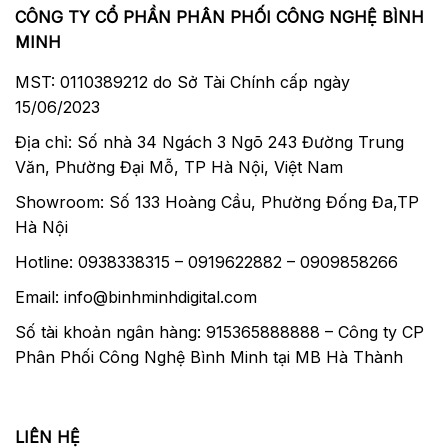
CÔNG TY CỔ PHẦN PHÂN PHỐI CÔNG NGHỆ BÌNH
MINH
MST: 0110389212 do Sở Tài Chính cấp ngày
15/06/2023
Địa chỉ: Số nhà 34 Ngách 3 Ngõ 243 Đường Trung
Văn, Phường Đại Mỗ, TP Hà Nội, Việt Nam
Showroom: Số 133 Hoàng Cầu, Phường Đống Đa,TP
Hà Nội
Hotline: 0938338315 – 0919622882 – 0909858266
Email: info@binhminhdigital.com
Số tài khoản ngân hàng: 915365888888 – Công ty CP
Phân Phối Công Nghệ Bình Minh tại MB Hà Thành
LIÊN HỆ