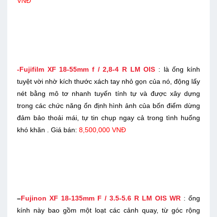
VNĐ
-Fujifilm XF 18-55mm f / 2,8-4 R LM OIS
: là ống kính
tuyệt vời nhờ kích thước xách tay nhỏ gọn của nó, động lấy
nét bằng mô tơ nhanh tuyến tính tự và được xây dựng
trong các chức năng ổn định hình ảnh của bốn điểm dừng
đảm bảo thoải mái, tự tin chụp ngay cả trong tình huống
khó khăn . Giá bán:
8,500,000 VNĐ
–
Fujinon XF 18-135mm F / 3.5-5.6 R LM OIS WR
: ống
kính này bao gồm một loạt các cảnh quay, từ góc rộng