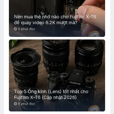
Nên mua thẻ nhớ nào cho Fujifilm X-T6
để quay video 6.2K mượt mà?
5 phút đọc
Top 5 Ống kính (Lens) tốt nhất cho
Fujifilm X-T6 (Cập nhật 2026)
5 phút đọc