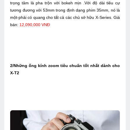
trọng tâm là pha trộn với bokeh mịn .Với độ dài tiêu cự
tương đương với 53mm trong định dạng phim 35mm, nó là
một-phải có quang cho tất cả các chủ sở hữu X-Series. Giá
bán:
12,090,000 VNĐ
2/Những ống kính zoom tiêu chuẩn tốt nhất dành cho
X-T2