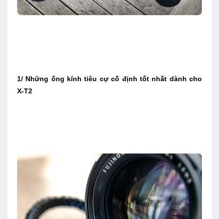
1/ Những ống kính tiêu cự cố định tốt nhất dành cho
X-T2