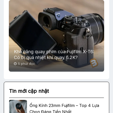
Khả năng quay phim của Fujifilm X-T6:
Có bị quá nhiệt khi quay 6.2K?
5 phút đọc
Tin mới cập nhật
Ống Kính 23mm Fujifilm – Top 4 Lựa
Chọn Đáng Tiền Nhất