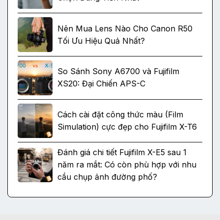
Nên Mua Lens Nào Cho Canon R50
Tối Ưu Hiệu Quả Nhất?
So Sánh Sony A6700 và Fujifilm
XS20: Đại Chiến APS-C
Cách cài đặt công thức màu (Film
Simulation) cực đẹp cho Fujifilm X-T6
Đánh giá chi tiết Fujifilm X-E5 sau 1
năm ra mắt: Có còn phù hợp với nhu
cầu chụp ảnh đường phố?