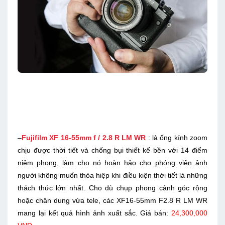
–
Fujifilm XF 16-55mm f / 2.8 R LM WR
: là ống kính zoom
chịu được thời tiết và chống bụi thiết kế bền với 14 điểm
niêm phong, làm cho nó hoàn hảo cho phóng viên ảnh
người không muốn thỏa hiệp khi điều kiện thời tiết là những
thách thức lớn nhất. Cho dù chụp phong cảnh góc rộng
hoặc chân dung vừa tele, các XF16-55mm F2.8 R LM WR
mang lại kết quả hình ảnh xuất sắc. Giá bán:
24,300,000