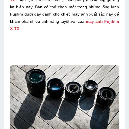
lật hiện nay. Bạn có thể chọn một trong những ống kính
Fujifilm dưới đây dành cho chiếc máy ảnh xuất sắc này để
khám phá nhiều tính năng tuyệt vời của
máy ảnh Fujifilm
X-T2
.