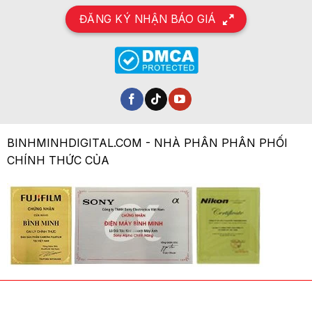
ĐĂNG KÝ NHẬN BÁO GIÁ
BINHMINHDIGITAL.COM - NHÀ PHÂN PHÂN PHỐI
CHÍNH THỨC CỦA