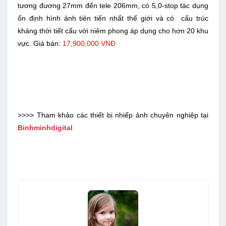
tương đương 27mm đến tele 206mm, có 5,0-stop tác dụng
ổn định hình ảnh tiên tiến nhất thế giới và có cấu trúc
kháng thời tiết cấu với niêm phong áp dụng cho hơn 20 khu
vực. Giá bán:
17,900,000 VNĐ
>>>> Tham khảo các thiết bị nhiếp ảnh chuyên nghiệp tại
Binhminhdigital