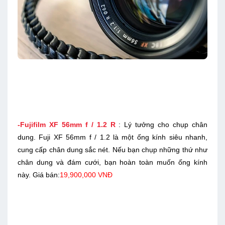
-Fujifilm XF 56mm f / 1.2 R
: Lý tưởng cho chụp chân
dung. Fuji XF 56mm f / 1.2 là một ống kính siêu nhanh,
cung cấp chân dung sắc nét. Nếu bạn chụp những thứ như
chân dung và đám cưới, bạn hoàn toàn muốn ống kính
này. Giá bán:
19,900,000 VNĐ