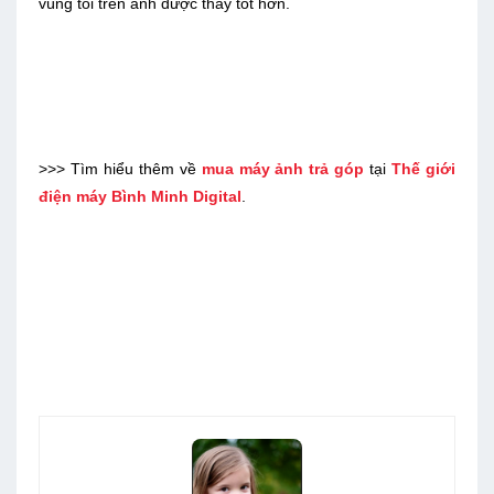
vùng tối trên ảnh được thấy tốt hơn.
>>> Tìm hiểu thêm về
mua máy ảnh trả góp
tại
Thế giới
điện máy Bình Minh Digital
.
Lưu