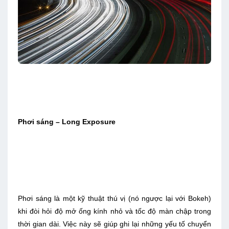
Phơi sáng – Long Exposure
Phơi sáng là một kỹ thuật thú vị (nó ngược lại với Bokeh)
khi đòi hỏi độ mở ống kính nhỏ và tốc độ màn chập trong
thời gian dài. Việc này sẽ giúp ghi lại những yếu tố chuyển