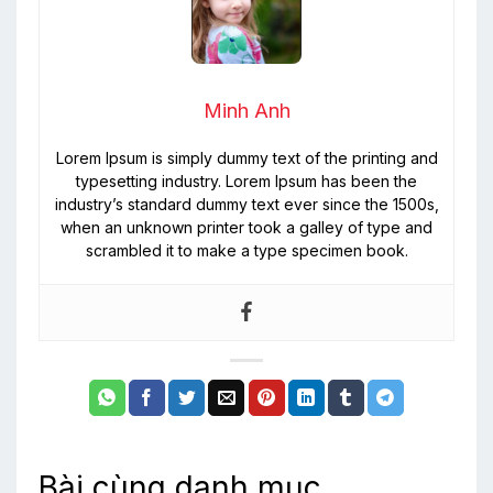
Minh Anh
Lorem Ipsum is simply dummy text of the printing and
typesetting industry. Lorem Ipsum has been the
industry’s standard dummy text ever since the 1500s,
when an unknown printer took a galley of type and
scrambled it to make a type specimen book.
Bài cùng danh mục