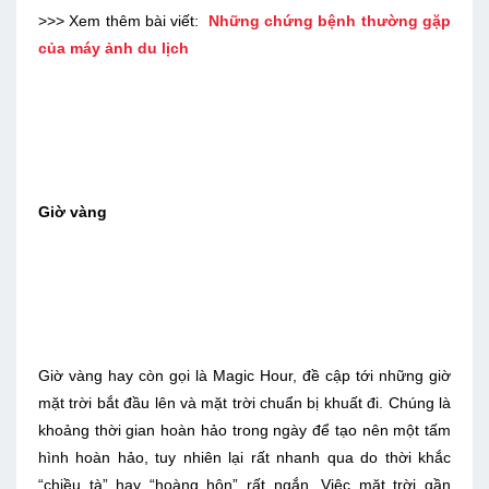
>>> Xem thêm bài viết:
Những chứng bệnh thường gặp
của máy ảnh du lịch
Giờ vàng
Giờ vàng hay còn gọi là Magic Hour, đề cập tới những giờ
mặt trời bắt đầu lên và mặt trời chuẩn bị khuất đi. Chúng là
khoảng thời gian hoàn hảo trong ngày để tạo nên một tấm
hình hoàn hảo, tuy nhiên lại rất nhanh qua do thời khắc
“chiều tà” hay “hoàng hôn” rất ngắn. Việc mặt trời gần