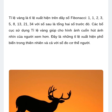
Tỉ lệ vàng là tỉ lệ xuất hiện trên dãy số Fibonacci: 1, 1, 2, 3,
5, 8, 13, 21, 34 với số sau là tổng hai số trước đó. Các bố
cục sử dụng Tỉ lệ vàng giúp cho hình ảnh cuốn hút ánh
nhìn của người xem hơn. Đây là những tỉ lệ xuất hiện phổ
biến trong thiên nhiên và cả với số đo cơ thể người.