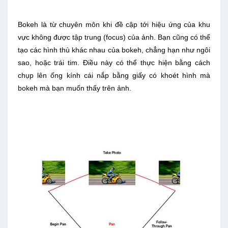
Bokeh là từ chuyên môn khi đề cập tới hiệu ứng của khu
vực không được tập trung (focus) của ảnh. Bạn cũng có thể
tạo các hình thù khác nhau của bokeh, chẳng hạn như ngôi
sao, hoặc trái tim. Điều này có thể thực hiện bằng cách
chụp lên ống kính cái nắp bằng giấy có khoét hình mà
bokeh mà bạn muốn thấy trên ảnh.