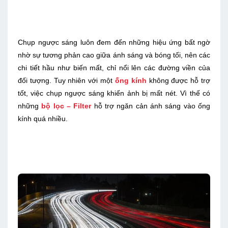
Chụp ngược sáng luôn đem đến những hiệu ứng bất ngờ
nhờ sự tương phản cao giữa ánh sáng và bóng tối, nên các
chi tiết hầu như biến mất, chỉ nổi lên các đường viền của
đối tượng. Tuy nhiên với một
ống kính
không được hỗ trợ
tốt, việc chụp ngược sáng khiến ảnh bị mất nét. Vì thế có
những
bộ lọc – Filter
hỗ trợ ngăn cản ánh sáng vào ống
kính quá nhiều.