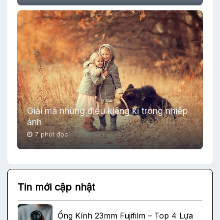
Giải mã những điều kiêng kị trong nhiếp
ảnh
7 phút đọc
Tin mới cập nhật
Ống Kính 23mm Fujifilm – Top 4 Lựa