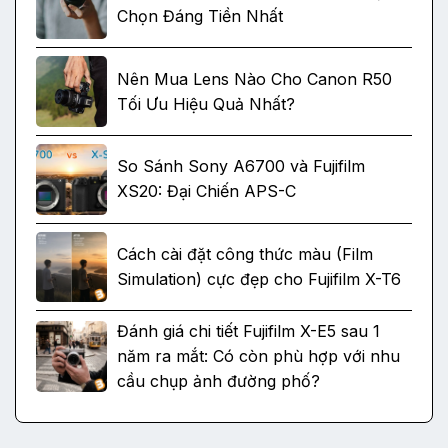
Chọn Đáng Tiền Nhất
Nên Mua Lens Nào Cho Canon R50
Tối Ưu Hiệu Quả Nhất?
So Sánh Sony A6700 và Fujifilm
XS20: Đại Chiến APS-C
Cách cài đặt công thức màu (Film
Simulation) cực đẹp cho Fujifilm X-T6
Đánh giá chi tiết Fujifilm X-E5 sau 1
năm ra mắt: Có còn phù hợp với nhu
cầu chụp ảnh đường phố?