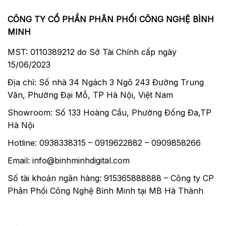
CÔNG TY CỔ PHẦN PHÂN PHỐI CÔNG NGHỆ BÌNH
MINH
MST: 0110389212 do Sở Tài Chính cấp ngày
15/06/2023
Địa chỉ: Số nhà 34 Ngách 3 Ngõ 243 Đường Trung
Văn, Phường Đại Mỗ, TP Hà Nội, Việt Nam
Showroom: Số 133 Hoàng Cầu, Phường Đống Đa,TP
Hà Nội
Hotline: 0938338315 – 0919622882 – 0909858266
Email: info@binhminhdigital.com
Số tài khoản ngân hàng: 915365888888 – Công ty CP
Phân Phối Công Nghệ Bình Minh tại MB Hà Thành