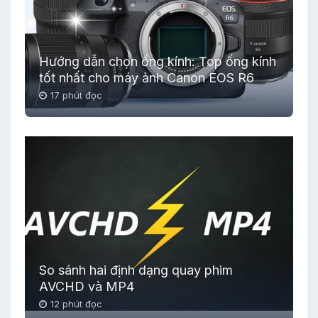
Hướng dẫn chọn ống kính: Top ống kính
tốt nhất cho máy ảnh Canon EOS R6
17 phút đọc
So sánh hai định dạng quay phim
AVCHD và MP4
12 phút đọc