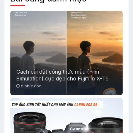
Cách cài đặt công thức màu (Film
Simulation) cực đẹp cho Fujifilm X-T6
5 phút đọc