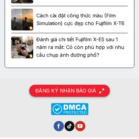
Cách cài đặt công thức màu (Film
Simulation) cực đẹp cho Fujifilm X-T6
Đánh giá chi tiết Fujifilm X-E5 sau 1
năm ra mắt: Có còn phù hợp với nhu
cầu chụp ảnh đường phố?
ĐĂNG KÝ NHẬN BÁO GIÁ