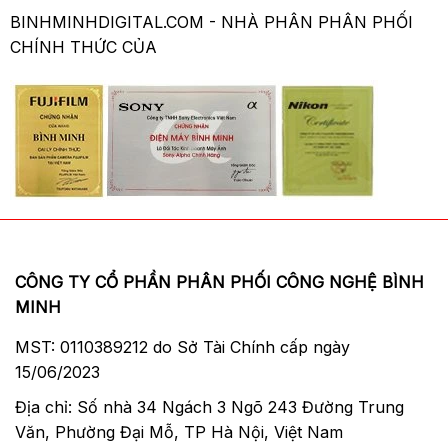
BINHMINHDIGITAL.COM - NHÀ PHÂN PHÂN PHỐI
CHÍNH THỨC CỦA
CÔNG TY CỔ PHẦN PHÂN PHỐI CÔNG NGHỆ BÌNH
MINH
MST: 0110389212 do Sở Tài Chính cấp ngày
15/06/2023
Địa chỉ: Số nhà 34 Ngách 3 Ngõ 243 Đường Trung
Văn, Phường Đại Mỗ, TP Hà Nội, Việt Nam