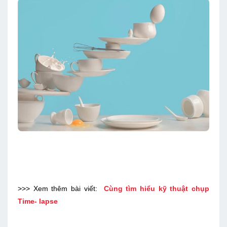
>>> Xem thêm bài viết:
Cùng tìm hiểu kỹ thuật chụp
Time- lapse