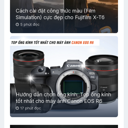
Cách cài đặt công thức màu (Film
Simulation) cực đẹp cho Fujifilm X-T6
5 phút đọc
Hướng dẫn chọn ống kính: Top ống kính
tốt nhất cho máy ảnh Canon EOS R6
17 phút đọc