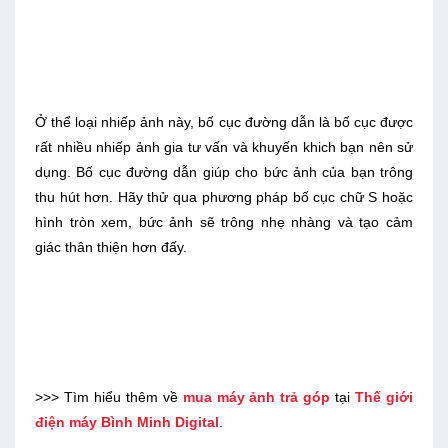
Ở thể loại nhiếp ảnh này, bố cục đường dẫn là bố cục được
rất nhiều nhiếp ảnh gia tư vấn và khuyến khich bạn nên sử
dụng. Bố cục đường dẫn giúp cho bức ảnh của bạn trông
thu hút hơn. Hãy thử qua phương pháp bố cục chữ S hoặc
hình tròn xem, bức ảnh sẽ trông nhẹ nhàng và tạo cảm
giác thân thiện hơn đấy.
>>> Tìm hiểu thêm về
mua máy ảnh trả góp
tại
Thế giới
điện máy Bình Minh Digital
.