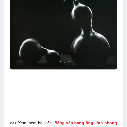
>>> Xem thêm bài viết:
Bảng xếp hạng ống kính phong