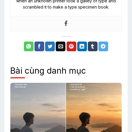
when an unknown printer took a galley of type and
scrambled it to make a type specimen book.
Bài cùng danh mục