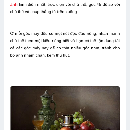
ảnh
kinh điển nhất: trực diện với chủ thể, góc 45 độ so với
chủ thể và chụp thẳng từ trên xuống.
Ở mỗi góc máy đều có một nét độc đáo riêng, nhấn mạnh
chủ thể theo một kiểu riêng biệt và bạn có thể tận dụng tất
cả các góc máy này để có thật nhiều góc nhìn, tránh cho
bộ ảnh nhàm chán, kém thu hút.