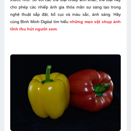
cho phép các nhiếp ảnh gia thỏa mãn sự sáng tạo trong
nghệ thuật sắp đặt, bố cục và màu sắc, ánh sáng. Hãy
cùng Bình Minh Digital tìm hiểu
những mẹo vặt chụp ảnh
tĩnh thu hút người xem
.