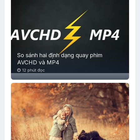
So sánh hai định dạng quay phim
AVCHD và MP4
12 phút đọc